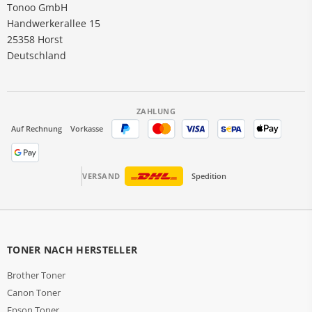
Tonoo GmbH
Handwerkerallee 15
25358 Horst
Deutschland
ZAHLUNG
Auf Rechnung
Vorkasse
VERSAND
Spedition
TONER NACH HERSTELLER
Brother Toner
Canon Toner
Epson Toner