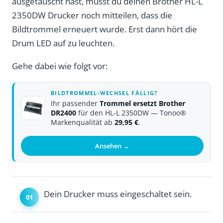
ausgetauscht hast, musst du deinen Brother HL-L
2350DW Drucker noch mitteilen, dass die
Bildtrommel erneuert wurde. Erst dann hört die
Drum LED auf zu leuchten.
Gehe dabei wie folgt vor:
BILDTROMMEL-WECHSEL FÄLLIG?
Ihr passender
Trommel ersetzt Brother
DR2400
für den HL-L 2350DW — Tonoo®
Markenqualität ab
29,95 €
.
Ansehen →
Dein Drucker muss eingeschaltet sein.