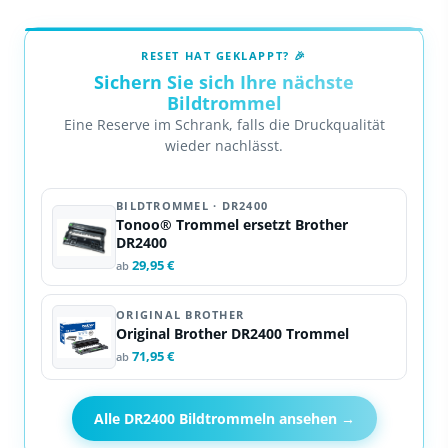
RESET HAT GEKLAPPT? 🎉
Sichern Sie sich Ihre nächste
Bildtrommel
Eine Reserve im Schrank, falls die Druckqualität
wieder nachlässt.
BILDTROMMEL · DR2400
Tonoo® Trommel ersetzt Brother
DR2400
29,95 €
ab
ORIGINAL BROTHER
Original Brother DR2400 Trommel
71,95 €
ab
Alle DR2400 Bildtrommeln ansehen →