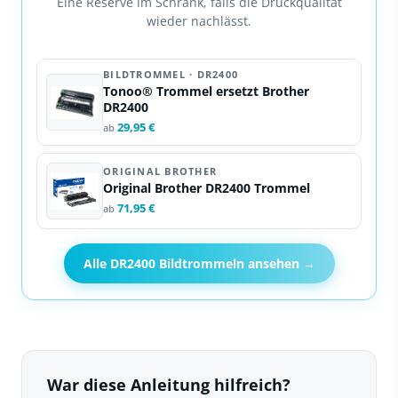
Eine Reserve im Schrank, falls die Druckqualität
wieder nachlässt.
BILDTROMMEL · DR2400
Tonoo® Trommel ersetzt Brother
DR2400
29,95 €
ab
ORIGINAL BROTHER
Original Brother DR2400 Trommel
71,95 €
ab
Alle DR2400 Bildtrommeln ansehen →
War diese Anleitung hilfreich?