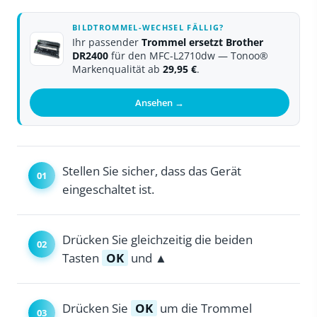
BILDTROMMEL-WECHSEL FÄLLIG?
Ihr passender
Trommel ersetzt Brother
DR2400
für den MFC-L2710dw — Tonoo®
Markenqualität ab
29,95 €
.
Ansehen →
Stellen Sie sicher, dass das Gerät
eingeschaltet ist.
Drücken Sie gleichzeitig die beiden
Tasten
OK
und ▲
Drücken Sie
OK
um die Trommel