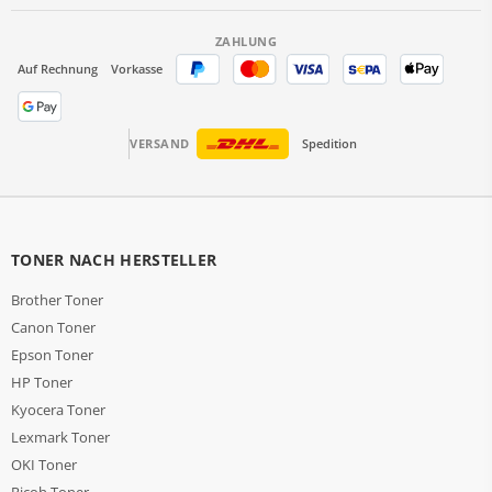
ZAHLUNG
Auf Rechnung
Vorkasse
VERSAND
Spedition
TONER NACH HERSTELLER
Brother Toner
Canon Toner
Epson Toner
HP Toner
Kyocera Toner
Lexmark Toner
OKI Toner
Ricoh Toner