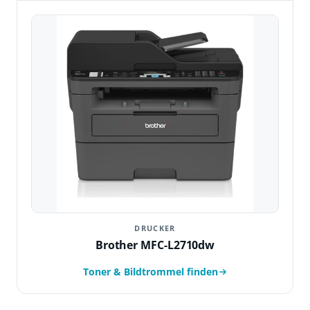
DRUCKER
Brother MFC-L2710dw
Toner & Bildtrommel finden