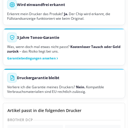
Wird einwandfrei erkannt
Erkennt mein Drucker das Produkt?
Ja.
Der Chip wird erkannt, die
Füllstandsanzeige funktioniert wie beim Original.
3 Jahre Tonoo-Garantie
Was, wenn doch mal etwas nicht passt?
Kostenloser Tausch oder Geld
zurück
– das Risiko liegt bei uns.
Garantiebedingungen ansehen
Druckergarantie bleibt
Verliere ich die Garantie meines Druckers?
Nein.
Kompatible
Verbrauchsmaterialien sind EU-rechtlich zulässig.
Artikel passt in die folgenden Drucker
BROTHER DCP