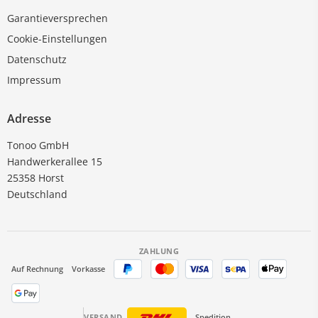
Garantieversprechen
Cookie-Einstellungen
Datenschutz
Impressum
Adresse
Tonoo GmbH
Handwerkerallee 15
25358 Horst
Deutschland
ZAHLUNG
Auf Rechnung
Vorkasse
VERSAND
Spedition