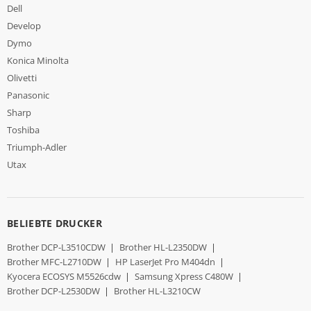
Dell
Develop
Dymo
Konica Minolta
Olivetti
Panasonic
Sharp
Toshiba
Triumph-Adler
Utax
BELIEBTE DRUCKER
Brother DCP-L3510CDW
|
Brother HL-L2350DW
|
Brother MFC-L2710DW
|
HP LaserJet Pro M404dn
|
Kyocera ECOSYS M5526cdw
|
Samsung Xpress C480W
|
Brother DCP-L2530DW
|
Brother HL-L3210CW