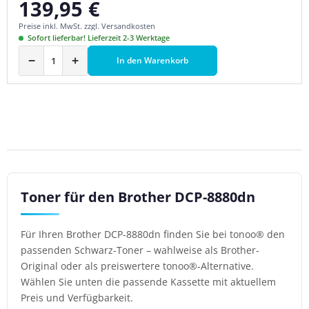
139,95 €
Regulärer Preis:
Preise inkl. MwSt. zzgl. Versandkosten
Sofort lieferbar! Lieferzeit 2-3 Werktage
−
+
In den Warenkorb
Toner für den Brother DCP-8880dn
Für Ihren Brother DCP-8880dn finden Sie bei tonoo® den
passenden Schwarz-Toner – wahlweise als Brother-
Original oder als preiswertere tonoo®-Alternative.
Wählen Sie unten die passende Kassette mit aktuellem
Preis und Verfügbarkeit.