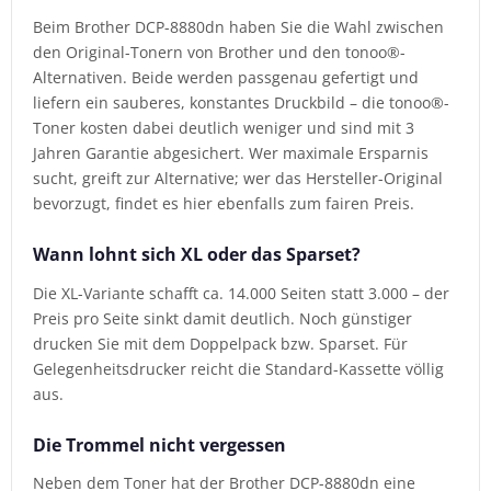
Beim Brother DCP-8880dn haben Sie die Wahl zwischen
den Original-Tonern von Brother und den tonoo®-
Alternativen. Beide werden passgenau gefertigt und
liefern ein sauberes, konstantes Druckbild – die tonoo®-
Toner kosten dabei deutlich weniger und sind mit 3
Jahren Garantie abgesichert. Wer maximale Ersparnis
sucht, greift zur Alternative; wer das Hersteller-Original
bevorzugt, findet es hier ebenfalls zum fairen Preis.
Wann lohnt sich XL oder das Sparset?
Die XL-Variante schafft ca. 14.000 Seiten statt 3.000 – der
Preis pro Seite sinkt damit deutlich. Noch günstiger
drucken Sie mit dem Doppelpack bzw. Sparset. Für
Gelegenheitsdrucker reicht die Standard-Kassette völlig
aus.
Die Trommel nicht vergessen
Neben dem Toner hat der Brother DCP-8880dn eine