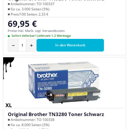
■ Artikelnummer: TO-100337
■ für ca. 3.000 Seiten (5%)
■ Preis/100 Seiten: 2,33 €
69,95 €
Regulärer Preis:
Preise inkl. MwSt. zzgl. Versandkosten
Sofort lieferbar! Lieferzeit 1-2 Werktage
−
+
In den Warenkorb
XL
Original Brother TN3280 Toner Schwarz
■ Artikelnummer: TO-100338
■ für ca. 8.000 Seiten (5%)