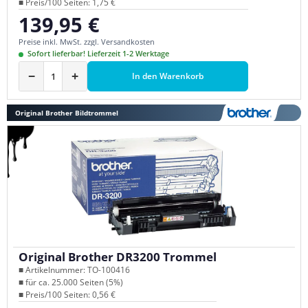
■ Preis/100 Seiten: 1,75 €
139,95 €
Regulärer Preis:
Preise inkl. MwSt. zzgl. Versandkosten
Sofort lieferbar! Lieferzeit 1-2 Werktage
−
+
In den Warenkorb
Original Brother Bildtrommel
Original Brother DR3200 Trommel
■ Artikelnummer: TO-100416
■ für ca. 25.000 Seiten (5%)
■ Preis/100 Seiten: 0,56 €