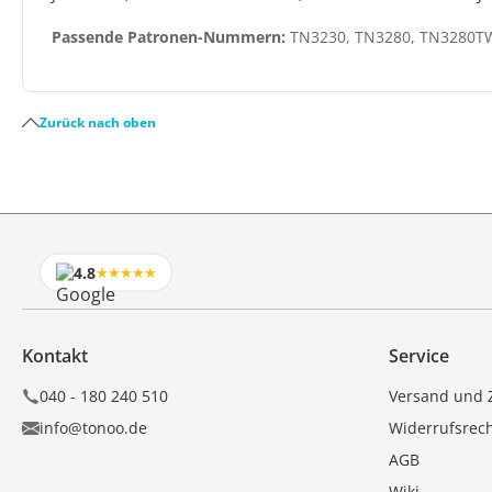
Passende Patronen-Nummern:
TN3230, TN3280, TN3280T
Zurück nach oben
4.8
★★★★★
Kontakt
Service
040 - 180 240 510
Versand und 
info@tonoo.de
Widerrufsrec
AGB
Wiki