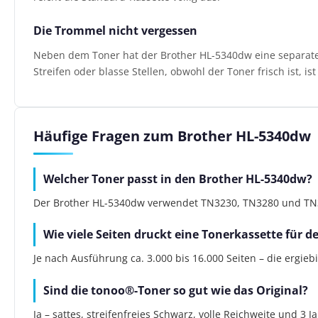
Die Trommel nicht vergessen
Neben dem Toner hat der Brother HL-5340dw eine separate B
Streifen oder blasse Stellen, obwohl der Toner frisch ist, i
Häufige Fragen zum Brother HL-5340dw
Welcher Toner passt in den Brother HL-5340dw?
Der Brother HL-5340dw verwendet TN3230, TN3280 und TN328
Wie viele Seiten druckt eine Tonerkassette für 
Je nach Ausführung ca. 3.000 bis 16.000 Seiten – die ergie
Sind die tonoo®-Toner so gut wie das Original?
Ja – sattes, streifenfreies Schwarz, volle Reichweite und 3 