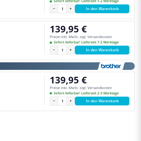
Sofort lieferbar! Lieferzeit 1-2 Werktage
−
+
In den Warenkorb
139,95 €
Regulärer Preis:
Preise inkl. MwSt. zzgl. Versandkosten
Sofort lieferbar! Lieferzeit 1-2 Werktage
−
+
In den Warenkorb
139,95 €
Regulärer Preis:
Preise inkl. MwSt. zzgl. Versandkosten
Sofort lieferbar! Lieferzeit 2-3 Werktage
−
+
In den Warenkorb