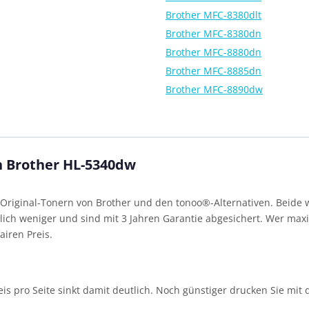
Brother MFC-8380dlt
Brother MFC-8380dn
Brother MFC-8880dn
Brother MFC-8885dn
Brother MFC-8890dw
en Brother HL-5340dw
riginal-Tonern von Brother und den tonoo®-Alternativen. Beide w
ich weniger und sind mit 3 Jahren Garantie abgesichert. Wer maxim
airen Preis.
 Preis pro Seite sinkt damit deutlich. Noch günstiger drucken Sie m