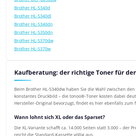
Brother HL-5340d
Brother HL-5340dl
Brother HL-5340dn
Brother HL-5350dn
Brother HL-5370dw
Brother HL-5370w
Kaufberatung: der richtige Toner für d
Beim Brother HL-5340dw haben Sie die Wahl zwischen den O
konstantes Druckbild – die tonoo®-Toner kosten dabei deutl
Hersteller-Original bevorzugt, findet es hier ebenfalls zum f
Wann lohnt sich XL oder das Sparset?
Die XL-Variante schafft ca. 14.000 Seiten statt 3.000 – der
reicht die Standard-Kassette völlig aus.