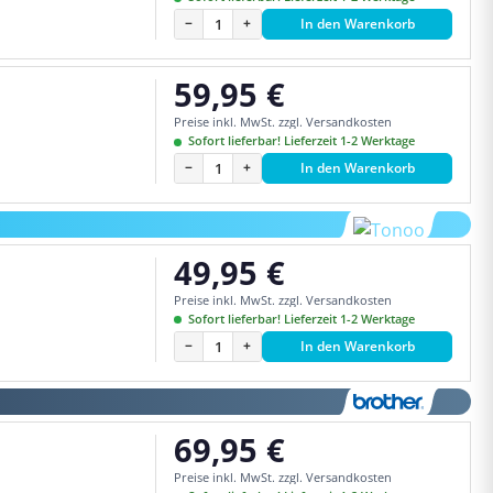
−
+
In den Warenkorb
59,95 €
Regulärer Preis:
Preise inkl. MwSt. zzgl. Versandkosten
Sofort lieferbar! Lieferzeit 1-2 Werktage
−
+
In den Warenkorb
49,95 €
Regulärer Preis:
Preise inkl. MwSt. zzgl. Versandkosten
Sofort lieferbar! Lieferzeit 1-2 Werktage
−
+
In den Warenkorb
69,95 €
Regulärer Preis:
Preise inkl. MwSt. zzgl. Versandkosten