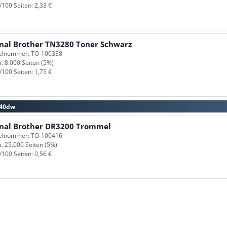
/100 Seiten: 2,33 €
inal Brother TN3280 Toner Schwarz
kelnummer: TO-100338
a. 8.000 Seiten (5%)
/100 Seiten: 1,75 €
340dw
inal Brother DR3200 Trommel
kelnummer: TO-100416
a. 25.000 Seiten (5%)
/100 Seiten: 0,56 €