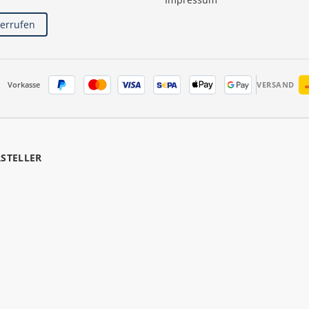
derrufen
Vorkasse
VERSAND
RSTELLER