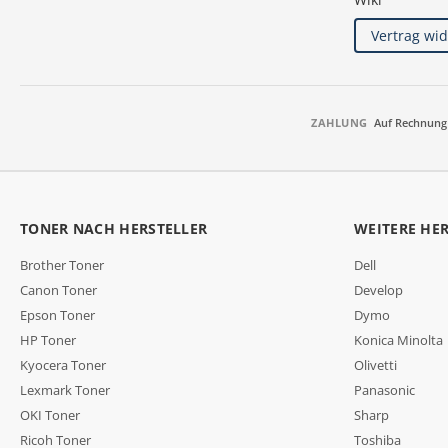
Vertrag wi
ZAHLUNG
Auf Rechnung
TONER NACH HERSTELLER
WEITERE HE
Brother Toner
Dell
Canon Toner
Develop
Epson Toner
Dymo
HP Toner
Konica Minolta
Kyocera Toner
Olivetti
Lexmark Toner
Panasonic
OKI Toner
Sharp
Ricoh Toner
Toshiba