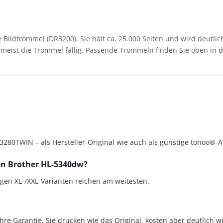
ildtrommel (DR3200). Sie hält ca. 25.000 Seiten und wird deutlic
st meist die Trommel fällig. Passende Trommeln finden Sie oben in de
0TWIN – als Hersteller-Original wie auch als günstige tonoo®-Al
den Brother HL-5340dw?
bigen XL-/XXL-Varianten reichen am weitesten.
Jahre Garantie. Sie drucken wie das Original, kosten aber deutlich w