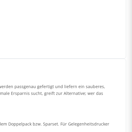
erden passgenau gefertigt und liefern ein sauberes,
ale Ersparnis sucht, greift zur Alternative; wer das
it dem Doppelpack bzw. Sparset. Für Gelegenheitsdrucker