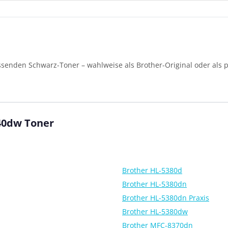
senden Schwarz-Toner – wahlweise als Brother-Original oder als p
40dw Toner
Brother HL-5380d
Brother HL-5380dn
Brother HL-5380dn Praxis
Brother HL-5380dw
Brother MFC-8370dn