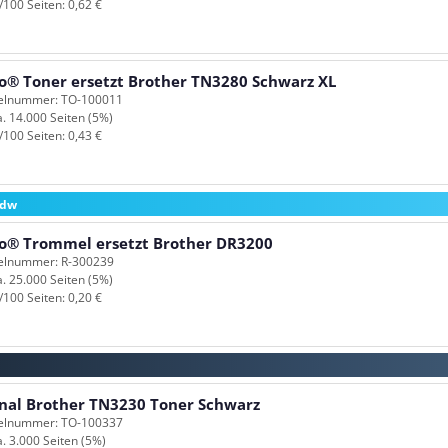
/100 Seiten: 0,62 €
o® Toner ersetzt Brother TN3280 Schwarz XL
kelnummer: TO-100011
a. 14.000 Seiten (5%)
/100 Seiten: 0,43 €
0dw
o® Trommel ersetzt Brother DR3200
kelnummer: R-300239
a. 25.000 Seiten (5%)
/100 Seiten: 0,20 €
inal Brother TN3230 Toner Schwarz
kelnummer: TO-100337
a. 3.000 Seiten (5%)