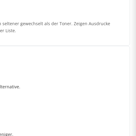
h seltener gewechselt als der Toner. Zeigen Ausdrucke
r Liste.
ternative.
eniger.