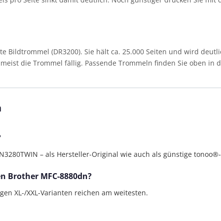
Bildtrommel (DR3200). Sie hält ca. 25.000 Seiten und wird deutli
st meist die Trommel fällig. Passende Trommeln finden Sie oben in de
n
?
80TWIN – als Hersteller-Original wie auch als günstige tonoo®-A
den Brother MFC-8880dn?
bigen XL-/XXL-Varianten reichen am weitesten.