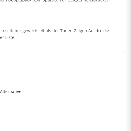
ch seltener gewechselt als der Toner. Zeigen Ausdrucke
r Liste.
lternative.