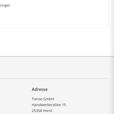
eniger.
Adresse
Tonoo GmbH
Handwerkerallee 15
25358 Horst