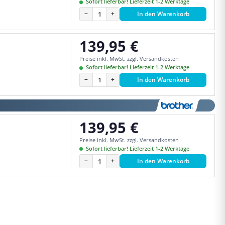
Sofort lieferbar! Lieferzeit 1-2 Werktage
−
+
In den Warenkorb
139,95 €
Regulärer Preis:
Preise inkl. MwSt. zzgl. Versandkosten
Sofort lieferbar! Lieferzeit 1-2 Werktage
−
+
In den Warenkorb
139,95 €
Regulärer Preis:
Preise inkl. MwSt. zzgl. Versandkosten
Sofort lieferbar! Lieferzeit 1-2 Werktage
−
+
In den Warenkorb