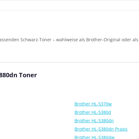
ssenden Schwarz-Toner – wahlweise als Brother-Original oder als 
8880dn Toner
Brother HL-5370w
Brother HL-5380d
Brother HL-5380dn
Brother HL-5380dn Praxis
Brother HL-5380dw