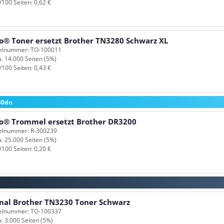
/100 Seiten: 0,62 €
o® Toner ersetzt Brother TN3280 Schwarz XL
kelnummer: TO-100011
a. 14.000 Seiten (5%)
/100 Seiten: 0,43 €
80dn
o® Trommel ersetzt Brother DR3200
kelnummer: R-300239
a. 25.000 Seiten (5%)
/100 Seiten: 0,20 €
inal Brother TN3230 Toner Schwarz
kelnummer: TO-100337
a. 3.000 Seiten (5%)