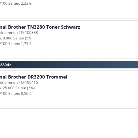
/100 Seiten: 2,33 €
inal Brother TN3280 Toner Schwarz
kelnummer: TO-100338
a. 8.000 Seiten (5%)
/100 Seiten: 1,75 €
8880dn
inal Brother DR3200 Trommel
kelnummer: TO-100416
a. 25.000 Seiten (5%)
/100 Seiten: 0,56 €