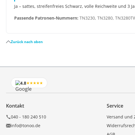
Ja – sattes, streifenfreies Schwarz, volle Reichweite und 3 
Passende Patronen-Nummern:
TN3230, TN3280, TN3280T
Zurück nach oben
4.8
★★★★★
Kontakt
Service
040 - 180 240 510
Versand und 
info@tonoo.de
Widerrufsrec
AGB