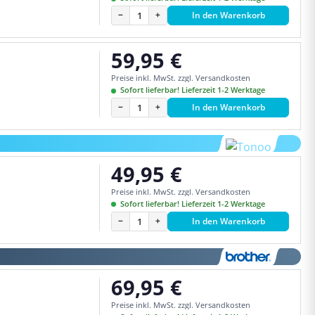
−
+
In den Warenkorb
59,95 €
Regulärer Preis:
Preise inkl. MwSt. zzgl. Versandkosten
Sofort lieferbar! Lieferzeit 1-2 Werktage
−
+
In den Warenkorb
49,95 €
Regulärer Preis:
Preise inkl. MwSt. zzgl. Versandkosten
Sofort lieferbar! Lieferzeit 1-2 Werktage
−
+
In den Warenkorb
69,95 €
Regulärer Preis:
Preise inkl. MwSt. zzgl. Versandkosten