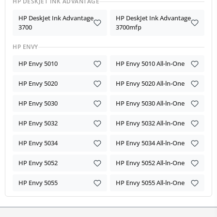
HP DESKJET INK ADVANTAGE
HP DeskJet Ink Advantage
HP DeskJet Ink Advantage
3700
3700mfp
HP ENVY
HP Envy 5010
HP Envy 5010 All-ln-One
HP Envy 5020
HP Envy 5020 All-ln-One
HP Envy 5030
HP Envy 5030 All-ln-One
HP Envy 5032
HP Envy 5032 All-ln-One
HP Envy 5034
HP Envy 5034 All-ln-One
HP Envy 5052
HP Envy 5052 All-ln-One
HP Envy 5055
HP Envy 5055 All-ln-One