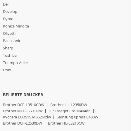
Dell
Develop
Dymo
Konica Minolta
Olivetti
Panasonic
Sharp
Toshiba
Triumph-Adler
Utax
BELIEBTE DRUCKER
Brother DCP-L3510CDW
|
Brother HL-L2350DW
|
Brother MFC-L2710DW
|
HP LaserJet Pro M404dn
|
Kyocera ECOSYS M5526cdw
|
Samsung Xpress C480W
|
Brother DCP-L2530DW
|
Brother HL-L3210CW