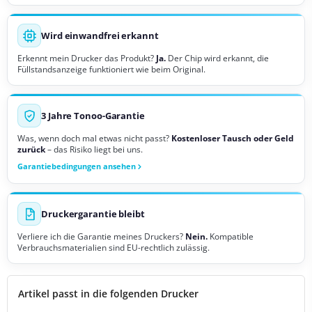
Wird einwandfrei erkannt
Erkennt mein Drucker das Produkt?
Ja.
Der Chip wird erkannt, die
Füllstandsanzeige funktioniert wie beim Original.
3 Jahre Tonoo-Garantie
Was, wenn doch mal etwas nicht passt?
Kostenloser Tausch oder Geld
zurück
– das Risiko liegt bei uns.
Garantiebedingungen ansehen
Druckergarantie bleibt
Verliere ich die Garantie meines Druckers?
Nein.
Kompatible
Verbrauchsmaterialien sind EU-rechtlich zulässig.
Artikel passt in die folgenden Drucker