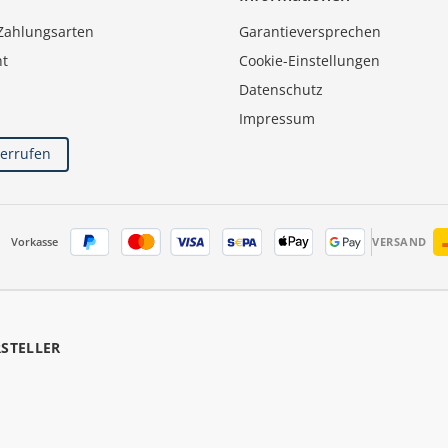
Zahlungsarten
Garantieversprechen
ht
Cookie-Einstellungen
Datenschutz
Impressum
derrufen
Vorkasse
VERSAND
RSTELLER