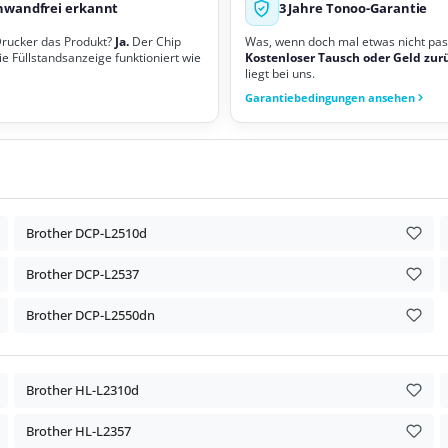
nwandfrei erkannt
3 Jahre Tonoo-Garantie
Drucker das Produkt?
Ja.
Der Chip
Was, wenn doch mal etwas nicht pas
ie Füllstandsanzeige funktioniert wie
Kostenloser Tausch oder Geld zur
liegt bei uns.
Garantiebedingungen ansehen
Brother DCP-L2510d
Brother DCP-L2537
Brother DCP-L2550dn
Brother HL-L2310d
Brother HL-L2357