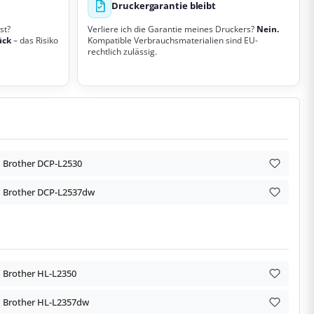
Druckergarantie bleibt
st?
Verliere ich die Garantie meines Druckers?
Nein.
ück
– das Risiko
Kompatible Verbrauchsmaterialien sind EU-
rechtlich zulässig.
Brother DCP-L2530
Brother DCP-L2537dw
Brother HL-L2350
Brother HL-L2357dw