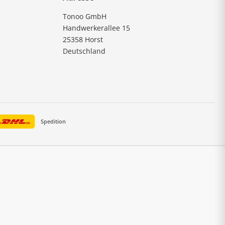
Tonoo GmbH
Handwerkerallee 15
25358 Horst
Deutschland
Spedition