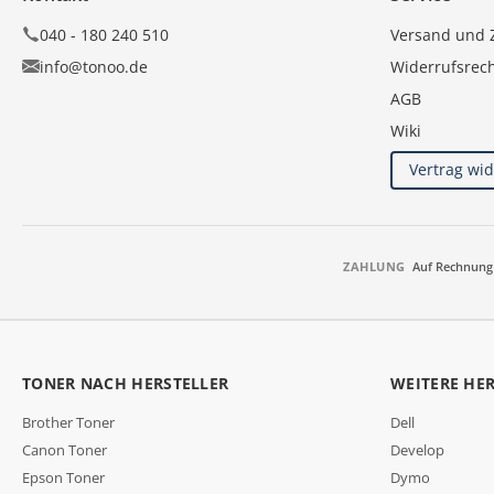
040 - 180 240 510
Versand und 
info@tonoo.de
Widerrufsrec
AGB
Wiki
Vertrag wi
ZAHLUNG
Auf Rechnung
TONER NACH HERSTELLER
WEITERE HE
Brother Toner
Dell
Canon Toner
Develop
Epson Toner
Dymo