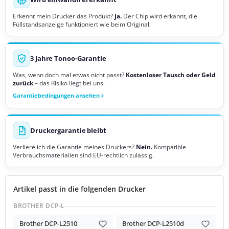
Erkennt mein Drucker das Produkt?
Ja.
Der Chip wird erkannt, die
Füllstandsanzeige funktioniert wie beim Original.
3 Jahre Tonoo-Garantie
Was, wenn doch mal etwas nicht passt?
Kostenloser Tausch oder Geld
zurück
– das Risiko liegt bei uns.
Garantiebedingungen ansehen
Druckergarantie bleibt
Verliere ich die Garantie meines Druckers?
Nein.
Kompatible
Verbrauchsmaterialien sind EU-rechtlich zulässig.
Artikel passt in die folgenden Drucker
BROTHER DCP-L
Brother DCP-L2510
Brother DCP-L2510d