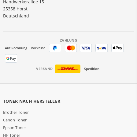
Handwerkerallee 15
25358 Horst
Deutschland
ZAHLUNG
Auf Rechnung
Vorkasse
VERSAND
Spedition
TONER NACH HERSTELLER
Brother Toner
Canon Toner
Epson Toner
HP Toner