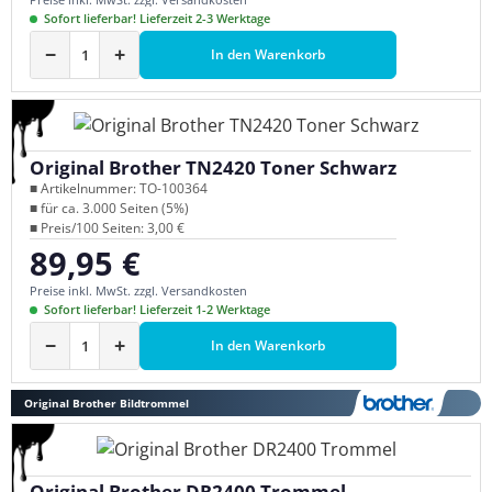
Sofort lieferbar! Lieferzeit 2-3 Werktage
−
+
In den Warenkorb
Original Brother TN2420 Toner Schwarz
■ Artikelnummer: TO-100364
■ für ca. 3.000 Seiten (5%)
■ Preis/100 Seiten: 3,00 €
89,95 €
Regulärer Preis:
Preise inkl. MwSt. zzgl. Versandkosten
Sofort lieferbar! Lieferzeit 1-2 Werktage
−
+
In den Warenkorb
Original Brother Bildtrommel
Original Brother DR2400 Trommel