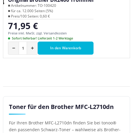
■ Artikelnummer: TO-100420
■ für ca. 12.000 Seiten (5%)
■ Preis/100 Seiten: 0,60 €
71,95 €
Regulärer Preis:
Preise inkl. MwSt. zzgl. Versandkosten
Sofort lieferbar! Lieferzeit 1-2 Werktage
−
+
In den Warenkorb
Toner für den Brother MFC-L2710dn
Für Ihren Brother MFC-L2710dn finden Sie bei tonoo®
den passenden Schwarz-Toner – wahlweise als Brother-