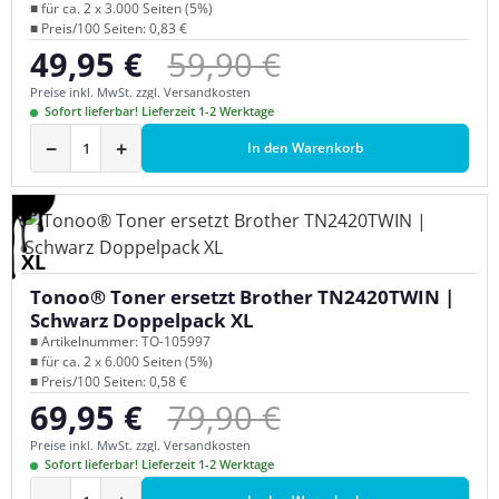
■ für ca. 2 x 3.000 Seiten (5%)
■ Preis/100 Seiten: 0,83 €
Regulärer Preis:
49,95 €
59,90 €
Verkaufspreis:
Preise inkl. MwSt. zzgl. Versandkosten
Sofort lieferbar! Lieferzeit 1-2 Werktage
−
+
In den Warenkorb
XL
Tonoo® Toner ersetzt Brother TN2420TWIN |
Schwarz Doppelpack XL
■ Artikelnummer: TO-105997
■ für ca. 2 x 6.000 Seiten (5%)
■ Preis/100 Seiten: 0,58 €
Regulärer Preis:
69,95 €
79,90 €
Verkaufspreis:
Preise inkl. MwSt. zzgl. Versandkosten
Sofort lieferbar! Lieferzeit 1-2 Werktage