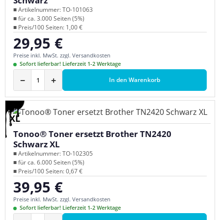
Schwarz
■ Artikelnummer: TO-101063
■ für ca. 3.000 Seiten (5%)
■ Preis/100 Seiten: 1,00 €
29,95 €
Regulärer Preis:
Preise inkl. MwSt. zzgl. Versandkosten
Sofort lieferbar! Lieferzeit 1-2 Werktage
−
+
In den Warenkorb
XL
Tonoo® Toner ersetzt Brother TN2420
Schwarz XL
■ Artikelnummer: TO-102305
■ für ca. 6.000 Seiten (5%)
■ Preis/100 Seiten: 0,67 €
39,95 €
Regulärer Preis:
Preise inkl. MwSt. zzgl. Versandkosten
Sofort lieferbar! Lieferzeit 1-2 Werktage