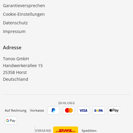
Garantieversprechen
Cookie-Einstellungen
Datenschutz
Impressum
Adresse
Tonoo GmbH
Handwerkerallee 15
25358 Horst
Deutschland
ZAHLUNG
Auf Rechnung
Vorkasse
VERSAND
Spedition