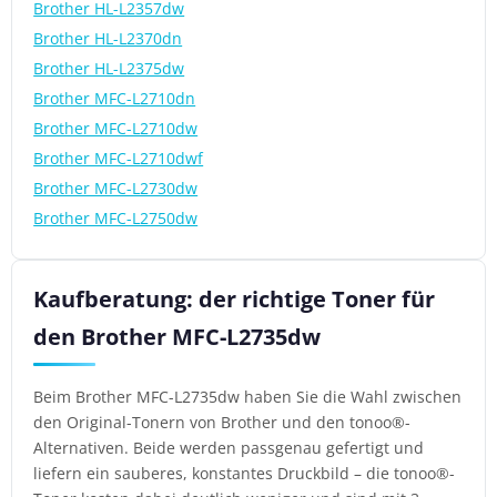
Brother HL-L2357dw
Brother HL-L2370dn
Brother HL-L2375dw
Brother MFC-L2710dn
Brother MFC-L2710dw
Brother MFC-L2710dwf
Brother MFC-L2730dw
Brother MFC-L2750dw
Kaufberatung: der richtige Toner für
den Brother MFC-L2735dw
Beim Brother MFC-L2735dw haben Sie die Wahl zwischen
den Original-Tonern von Brother und den tonoo®-
Alternativen. Beide werden passgenau gefertigt und
liefern ein sauberes, konstantes Druckbild – die tonoo®-