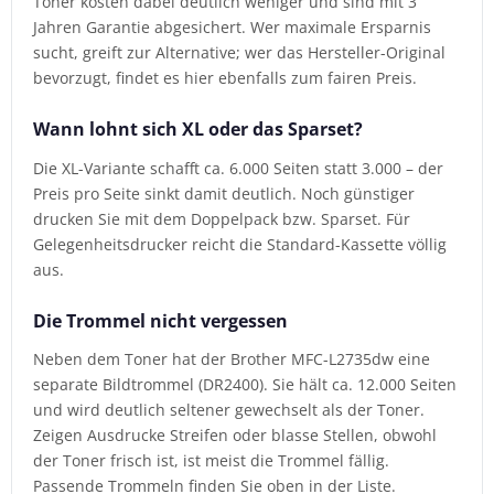
Toner kosten dabei deutlich weniger und sind mit 3
Jahren Garantie abgesichert. Wer maximale Ersparnis
sucht, greift zur Alternative; wer das Hersteller-Original
bevorzugt, findet es hier ebenfalls zum fairen Preis.
Wann lohnt sich XL oder das Sparset?
Die XL-Variante schafft ca. 6.000 Seiten statt 3.000 – der
Preis pro Seite sinkt damit deutlich. Noch günstiger
drucken Sie mit dem Doppelpack bzw. Sparset. Für
Gelegenheitsdrucker reicht die Standard-Kassette völlig
aus.
Die Trommel nicht vergessen
Neben dem Toner hat der Brother MFC-L2735dw eine
separate Bildtrommel (DR2400). Sie hält ca. 12.000 Seiten
und wird deutlich seltener gewechselt als der Toner.
Zeigen Ausdrucke Streifen oder blasse Stellen, obwohl
der Toner frisch ist, ist meist die Trommel fällig.
Passende Trommeln finden Sie oben in der Liste.