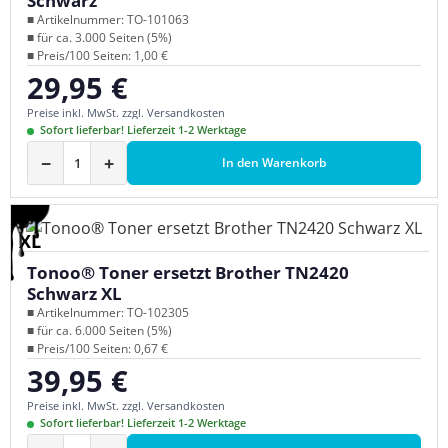
Schwarz
■ Artikelnummer: TO-101063
■ für ca. 3.000 Seiten (5%)
■ Preis/100 Seiten: 1,00 €
29,95 €
Regulärer Preis:
Preise inkl. MwSt. zzgl. Versandkosten
Sofort lieferbar! Lieferzeit 1-2 Werktage
−
+
In den Warenkorb
XL
Tonoo® Toner ersetzt Brother TN2420
Schwarz XL
■ Artikelnummer: TO-102305
■ für ca. 6.000 Seiten (5%)
■ Preis/100 Seiten: 0,67 €
39,95 €
Regulärer Preis:
Preise inkl. MwSt. zzgl. Versandkosten
Sofort lieferbar! Lieferzeit 1-2 Werktage