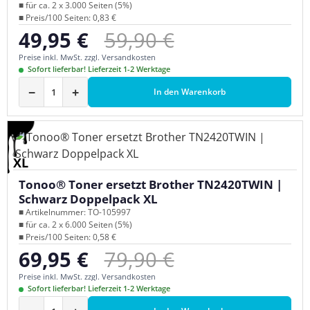
■ für ca. 2 x 3.000 Seiten (5%)
■ Preis/100 Seiten: 0,83 €
Regulärer Preis:
49,95 €
59,90 €
Verkaufspreis:
Preise inkl. MwSt. zzgl. Versandkosten
Sofort lieferbar! Lieferzeit 1-2 Werktage
−
+
In den Warenkorb
XL
Tonoo® Toner ersetzt Brother TN2420TWIN |
Schwarz Doppelpack XL
■ Artikelnummer: TO-105997
■ für ca. 2 x 6.000 Seiten (5%)
■ Preis/100 Seiten: 0,58 €
Regulärer Preis:
69,95 €
79,90 €
Verkaufspreis:
Preise inkl. MwSt. zzgl. Versandkosten
Sofort lieferbar! Lieferzeit 1-2 Werktage