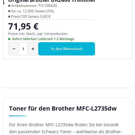
■ Artikelnummer: TO-100420
■ für ca. 12.000 Seiten (5%)
■ Preis/100 Seiten: 0,60 €
71,95 €
Regulärer Preis:
Preise inkl. MwSt. zzgl. Versandkosten
Sofort lieferbar! Lieferzeit 1-2 Werktage
−
+
In den Warenkorb
Toner für den Brother MFC-L2735dw
Für Ihren Brother MFC-L2735dw finden Sie bei tonoo®
den passenden Schwarz-Toner – wahlweise als Brother-