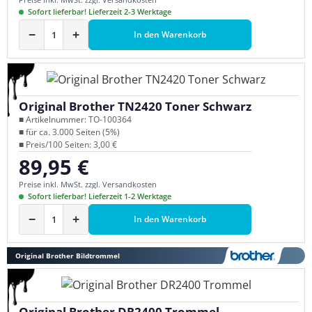
Sofort lieferbar! Lieferzeit 2-3 Werktage
−
+
In den Warenkorb
Original Brother TN2420 Toner Schwarz
■ Artikelnummer: TO-100364
■ für ca. 3.000 Seiten (5%)
■ Preis/100 Seiten: 3,00 €
89,95 €
Regulärer Preis:
Preise inkl. MwSt. zzgl. Versandkosten
Sofort lieferbar! Lieferzeit 1-2 Werktage
−
+
In den Warenkorb
Original Brother Bildtrommel
Original Brother DR2400 Trommel