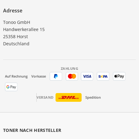
Adresse
Tonoo GmbH
Handwerkerallee 15
25358 Horst
Deutschland
ZAHLUNG
Auf Rechnung
Vorkasse
VERSAND
Spedition
TONER NACH HERSTELLER