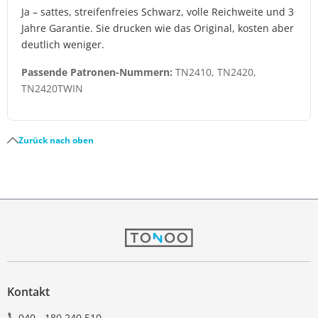
Ja – sattes, streifenfreies Schwarz, volle Reichweite und 3
Jahre Garantie. Sie drucken wie das Original, kosten aber
deutlich weniger.
Passende Patronen-Nummern:
TN2410, TN2420,
TN2420TWIN
Zurück nach oben
Kontakt
040 - 180 240 510