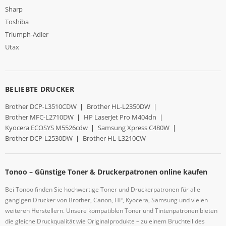
Sharp
Toshiba
Triumph-Adler
Utax
BELIEBTE DRUCKER
Brother DCP-L3510CDW
|
Brother HL-L2350DW
|
Brother MFC-L2710DW
|
HP LaserJet Pro M404dn
|
Kyocera ECOSYS M5526cdw
|
Samsung Xpress C480W
|
Brother DCP-L2530DW
|
Brother HL-L3210CW
Tonoo – Günstige Toner & Druckerpatronen online kaufen
Bei Tonoo finden Sie hochwertige Toner und Druckerpatronen für alle
gängigen Drucker von Brother, Canon, HP, Kyocera, Samsung und vielen
weiteren Herstellern. Unsere kompatiblen Toner und Tintenpatronen bieten
die gleiche Druckqualität wie Originalprodukte – zu einem Bruchteil des