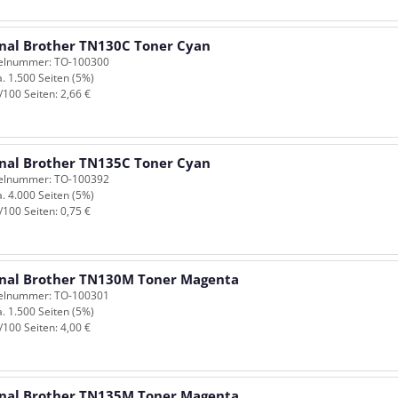
inal Brother TN130C Toner Cyan
kelnummer: TO-100300
a. 1.500 Seiten (5%)
/100 Seiten: 2,66 €
inal Brother TN135C Toner Cyan
kelnummer: TO-100392
a. 4.000 Seiten (5%)
/100 Seiten: 0,75 €
inal Brother TN130M Toner Magenta
kelnummer: TO-100301
a. 1.500 Seiten (5%)
/100 Seiten: 4,00 €
inal Brother TN135M Toner Magenta