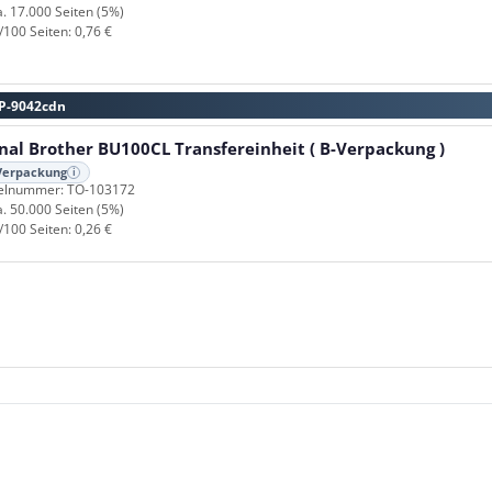
a. 17.000 Seiten (5%)
/100 Seiten: 0,76 €
CP-9042cdn
nal Brother BU100CL Transfereinheit ( B-Verpackung )
Verpackung
i
kelnummer: TO-103172
a. 50.000 Seiten (5%)
/100 Seiten: 0,26 €