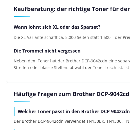
Kaufberatung: der richtige Toner für d
Wann lohnt sich XL oder das Sparset?
Die XL-Variante schafft ca. 5.000 Seiten statt 1.500 – der Pr
Die Trommel nicht vergessen
Neben dem Toner hat der Brother DCP-9042cdn eine separate
Streifen oder blasse Stellen, obwohl der Toner frisch ist, i
Häufige Fragen zum Brother DCP-9042cd
Welcher Toner passt in den Brother DCP-9042cdn
Der Brother DCP-9042cdn verwendet TN130BK, TN130C, TN13