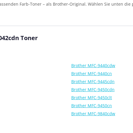
assenden Farb-Toner – als Brother-Original. Wählen Sie unten die
042cdn Toner
Brother MFC-9440cdw
Brother MFC-9440cn
Brother MFC-9445cdn
Brother MFC-9450cdn
Brother MFC-9450clt
Brother MFC-9450cn
Brother MFC-9840cdw