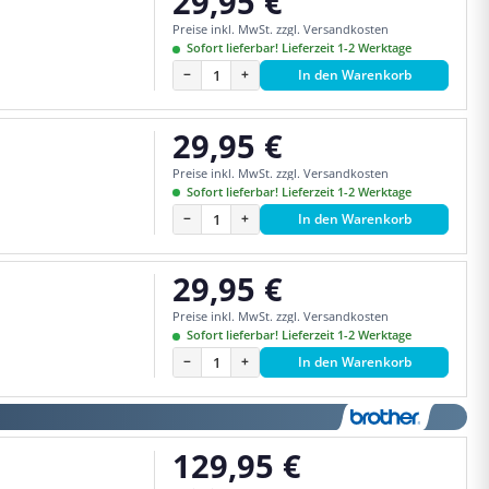
29,95 €
Regulärer Preis:
Preise inkl. MwSt. zzgl. Versandkosten
Sofort lieferbar! Lieferzeit 1-2 Werktage
−
+
In den Warenkorb
29,95 €
Regulärer Preis:
Preise inkl. MwSt. zzgl. Versandkosten
Sofort lieferbar! Lieferzeit 1-2 Werktage
−
+
In den Warenkorb
29,95 €
Regulärer Preis:
Preise inkl. MwSt. zzgl. Versandkosten
Sofort lieferbar! Lieferzeit 1-2 Werktage
−
+
In den Warenkorb
129,95 €
Regulärer Preis: