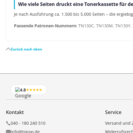
Wie viele Seiten druckt eine Tonerkassette für 
Je nach Ausführung ca. 1.500 bis 5.000 Seiten – die ergiebi
Passende Patronen-Nummern:
TN130C, TN130M, TN130Y, 
Zurück nach oben
4.8
★★★★★
Kontakt
Service
040 - 180 240 510
Versand und 
info@tonoo.de
Widerrufsrec