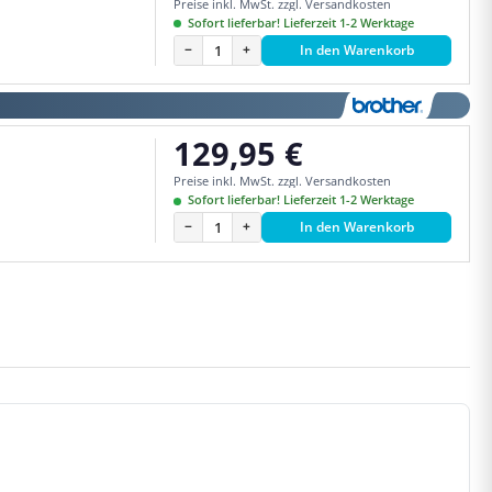
Preise inkl. MwSt. zzgl. Versandkosten
Sofort lieferbar! Lieferzeit 1-2 Werktage
−
+
In den Warenkorb
129,95 €
Regulärer Preis:
Preise inkl. MwSt. zzgl. Versandkosten
Sofort lieferbar! Lieferzeit 1-2 Werktage
−
+
In den Warenkorb