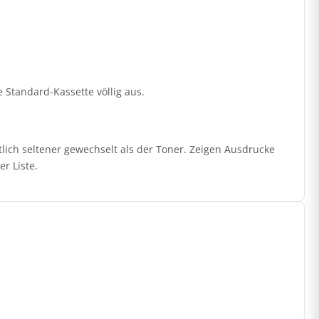
ie Standard-Kassette völlig aus.
lich seltener gewechselt als der Toner. Zeigen Ausdrucke
r Liste.