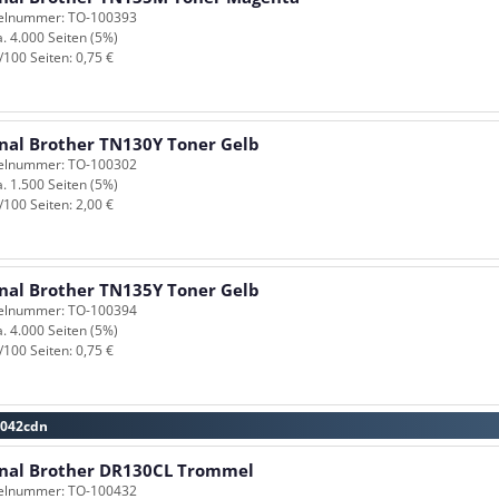
kelnummer: TO-100393
a. 4.000 Seiten (5%)
/100 Seiten: 0,75 €
inal Brother TN130Y Toner Gelb
kelnummer: TO-100302
a. 1.500 Seiten (5%)
/100 Seiten: 2,00 €
inal Brother TN135Y Toner Gelb
kelnummer: TO-100394
a. 4.000 Seiten (5%)
/100 Seiten: 0,75 €
9042cdn
inal Brother DR130CL Trommel
kelnummer: TO-100432