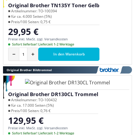
Original Brother TN135Y Toner Gelb
■ Artikelnummer: TO-100394
■ für ca. 4.000 Seiten (5%)
■ Preis/100 Seiten: 0,75 €
29,95 €
Regulärer Preis:
Preise inkl. MwSt. zzgl. Versandkosten
Sofort lieferbar! Lieferzeit 1-2 Werktage
−
+
In den Warenkorb
Original Brother Bildtrommel
Original Brother DR130CL Trommel
■ Artikelnummer: TO-100432
■ für ca. 17.000 Seiten (5%)
■ Preis/100 Seiten: 0,76 €
129,95 €
Regulärer Preis:
Preise inkl. MwSt. zzgl. Versandkosten
Sofort lieferbar! Lieferzeit 1-2 Werktage