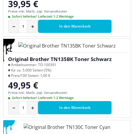
39,95 €
Regulärer Preis:
Preise inkl. MwSt. zzgl. Versandkosten
Sofort lieferbar! Lieferzeit 1-2 Werktage
−
+
In den Warenkorb
XL
Original Brother TN135BK Toner Schwarz
■ Artikelnummer: TO-100391
■ für ca. 5.000 Seiten (5%)
■ Preis/100 Seiten: 1,00 €
49,95 €
Regulärer Preis:
Preise inkl. MwSt. zzgl. Versandkosten
Sofort lieferbar! Lieferzeit 1-2 Werktage
−
+
In den Warenkorb