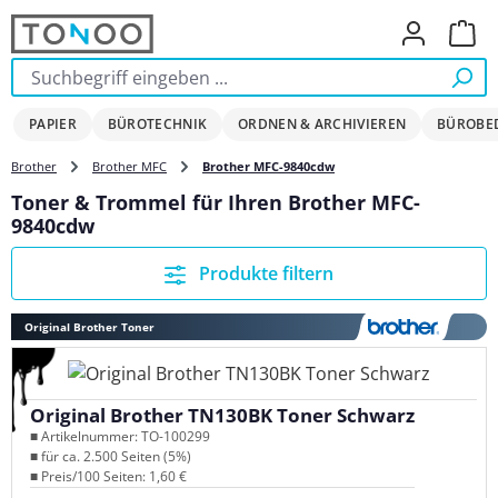
Zum Hauptinhalt springen
Ware
PAPIER
BÜROTECHNIK
ORDNEN & ARCHIVIEREN
BÜROBE
Brother
Brother MFC
Brother MFC-9840cdw
Toner & Trommel für Ihren Brother MFC-
9840cdw
Produkte filtern
Original Brother Toner
Original Brother TN130BK Toner Schwarz
■ Artikelnummer: TO-100299
■ für ca. 2.500 Seiten (5%)
■ Preis/100 Seiten: 1,60 €