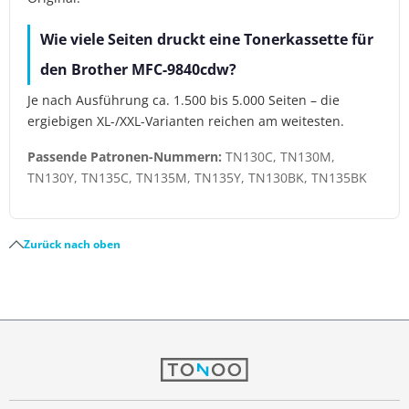
Wie viele Seiten druckt eine Tonerkassette für
den Brother MFC-9840cdw?
Je nach Ausführung ca. 1.500 bis 5.000 Seiten – die
ergiebigen XL-/XXL-Varianten reichen am weitesten.
Passende Patronen-Nummern:
TN130C, TN130M,
TN130Y, TN135C, TN135M, TN135Y, TN130BK, TN135BK
Zurück nach oben