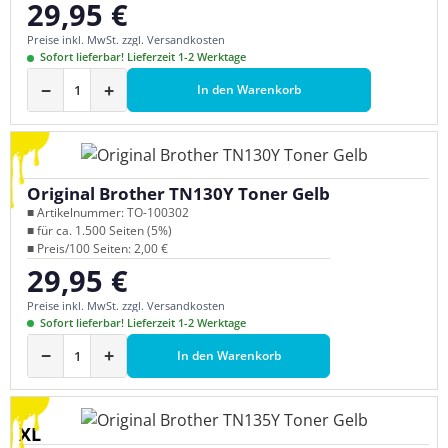
29,95 €
Regulärer Preis:
Preise inkl. MwSt. zzgl. Versandkosten
Sofort lieferbar! Lieferzeit 1-2 Werktage
−
+
In den Warenkorb
Original Brother TN130Y Toner Gelb
■ Artikelnummer: TO-100302
■ für ca. 1.500 Seiten (5%)
■ Preis/100 Seiten: 2,00 €
29,95 €
Regulärer Preis:
Preise inkl. MwSt. zzgl. Versandkosten
Sofort lieferbar! Lieferzeit 1-2 Werktage
−
+
In den Warenkorb
XL