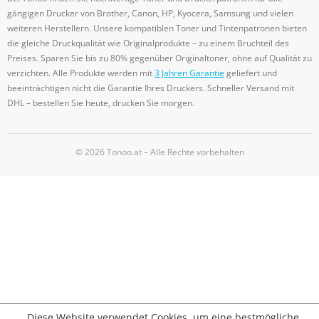
gängigen Drucker von Brother, Canon, HP, Kyocera, Samsung und vielen
weiteren Herstellern. Unsere kompatiblen Toner und Tintenpatronen bieten
die gleiche Druckqualität wie Originalprodukte – zu einem Bruchteil des
Preises. Sparen Sie bis zu 80% gegenüber Originaltoner, ohne auf Qualität zu
verzichten. Alle Produkte werden mit
3 Jahren Garantie
geliefert und
beeinträchtigen nicht die Garantie Ihres Druckers. Schneller Versand mit
DHL – bestellen Sie heute, drucken Sie morgen.
© 2026 Tonoo.at – Alle Rechte vorbehalten
Diese Website verwendet Cookies, um eine bestmögliche