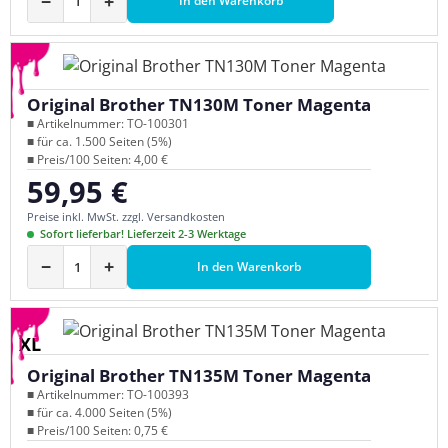
−
+
In den Warenkorb
Original Brother TN130M Toner Magenta
■ Artikelnummer: TO-100301
■ für ca. 1.500 Seiten (5%)
■ Preis/100 Seiten: 4,00 €
59,95 €
Regulärer Preis:
Preise inkl. MwSt. zzgl. Versandkosten
Sofort lieferbar! Lieferzeit 2-3 Werktage
−
+
In den Warenkorb
XL
Original Brother TN135M Toner Magenta
■ Artikelnummer: TO-100393
■ für ca. 4.000 Seiten (5%)
■ Preis/100 Seiten: 0,75 €