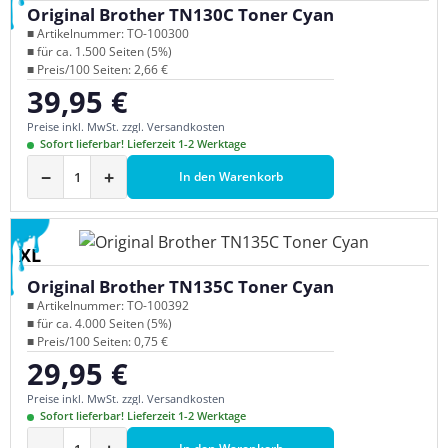
Original Brother TN130C Toner Cyan
■ Artikelnummer: TO-100300
■ für ca. 1.500 Seiten (5%)
■ Preis/100 Seiten: 2,66 €
39,95 €
Regulärer Preis:
Preise inkl. MwSt. zzgl. Versandkosten
Sofort lieferbar! Lieferzeit 1-2 Werktage
−
+
In den Warenkorb
XL
Original Brother TN135C Toner Cyan
■ Artikelnummer: TO-100392
■ für ca. 4.000 Seiten (5%)
■ Preis/100 Seiten: 0,75 €
29,95 €
Regulärer Preis:
Preise inkl. MwSt. zzgl. Versandkosten
Sofort lieferbar! Lieferzeit 1-2 Werktage