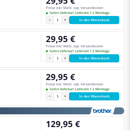
29,95 €
Regulärer Preis:
Preise inkl. MwSt. zzgl. Versandkosten
Sofort lieferbar! Lieferzeit 1-2 Werktage
−
+
In den Warenkorb
29,95 €
Regulärer Preis:
Preise inkl. MwSt. zzgl. Versandkosten
Sofort lieferbar! Lieferzeit 1-2 Werktage
−
+
In den Warenkorb
29,95 €
Regulärer Preis:
Preise inkl. MwSt. zzgl. Versandkosten
Sofort lieferbar! Lieferzeit 1-2 Werktage
−
+
In den Warenkorb
129,95 €
Regulärer Preis: