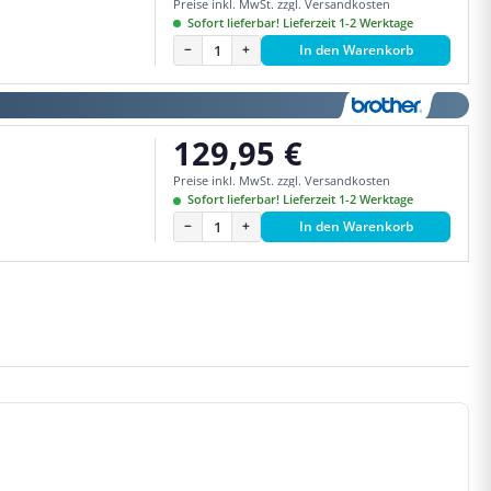
Preise inkl. MwSt. zzgl. Versandkosten
Sofort lieferbar! Lieferzeit 1-2 Werktage
−
+
In den Warenkorb
129,95 €
Regulärer Preis:
Preise inkl. MwSt. zzgl. Versandkosten
Sofort lieferbar! Lieferzeit 1-2 Werktage
−
+
In den Warenkorb