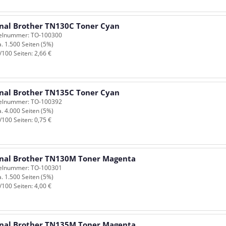
inal Brother TN130C Toner Cyan
kelnummer: TO-100300
a. 1.500 Seiten (5%)
/100 Seiten: 2,66 €
inal Brother TN135C Toner Cyan
kelnummer: TO-100392
a. 4.000 Seiten (5%)
/100 Seiten: 0,75 €
inal Brother TN130M Toner Magenta
kelnummer: TO-100301
a. 1.500 Seiten (5%)
/100 Seiten: 4,00 €
inal Brother TN135M Toner Magenta