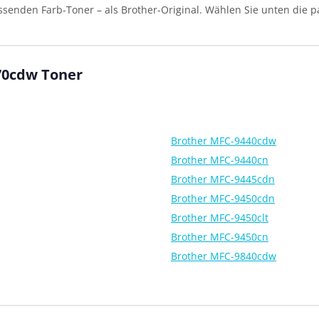
ssenden Farb-Toner – als Brother-Original. Wählen Sie unten die p
70cdw Toner
Brother MFC-9440cdw
Brother MFC-9440cn
Brother MFC-9445cdn
Brother MFC-9450cdn
Brother MFC-9450clt
Brother MFC-9450cn
Brother MFC-9840cdw