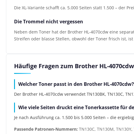
Die XL-Variante schafft ca. 5.000 Seiten statt 1.500 – der Pr
Die Trommel nicht vergessen
Neben dem Toner hat der Brother HL-4070cdw eine separate 
Streifen oder blasse Stellen, obwohl der Toner frisch ist, i
Häufige Fragen zum Brother HL-4070cdw
Welcher Toner passt in den Brother HL-4070cdw?
Der Brother HL-4070cdw verwendet TN130BK, TN130C, TN130
Wie viele Seiten druckt eine Tonerkassette für 
Je nach Ausführung ca. 1.500 bis 5.000 Seiten – die ergiebi
Passende Patronen-Nummern:
TN130C, TN130M, TN130Y, 