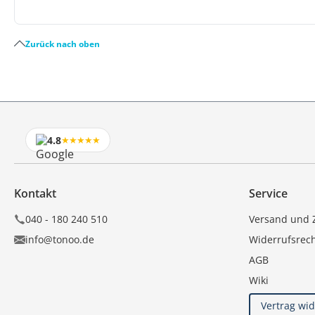
Zurück nach oben
4.8
★★★★★
Kontakt
Service
040 - 180 240 510
Versand und 
info@tonoo.de
Widerrufsrec
AGB
Wiki
Vertrag wi