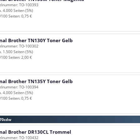
kelnummer: TO-100393
a. 4.000 Seiten (5%)
/100 Seiten: 0,75 €
inal Brother TN130Y Toner Gelb
kelnummer: TO-100302
a. 1.500 Seiten (5%)
/100 Seiten: 2,00 €
inal Brother TN135Y Toner Gelb
kelnummer: TO-100394
a. 4.000 Seiten (5%)
/100 Seiten: 0,75 €
070cdw
inal Brother DR130CL Trommel
kelnummer: TO-100432