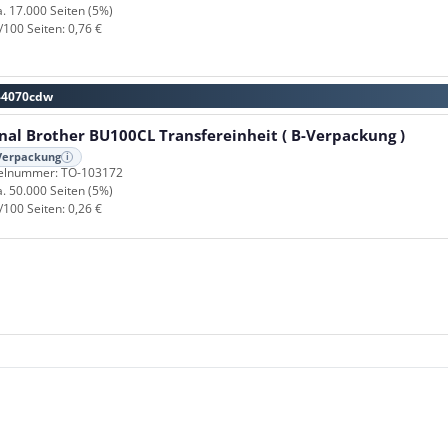
a. 17.000 Seiten (5%)
/100 Seiten: 0,76 €
L-4070cdw
nal Brother BU100CL Transfereinheit ( B-Verpackung )
Verpackung
i
kelnummer: TO-103172
a. 50.000 Seiten (5%)
/100 Seiten: 0,26 €