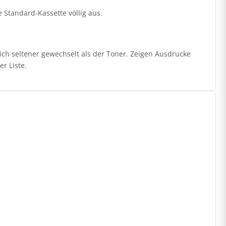
ie Standard-Kassette völlig aus.
ich seltener gewechselt als der Toner. Zeigen Ausdrucke
r Liste.