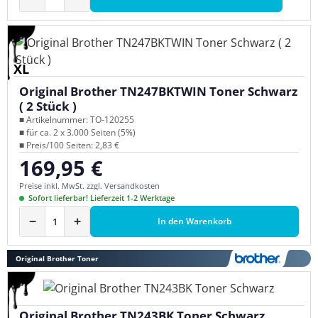
XL
Original Brother TN247BKTWIN Toner Schwarz
( 2 Stück )
■ Artikelnummer: TO-120255
■ für ca. 2 x 3.000 Seiten (5%)
■ Preis/100 Seiten: 2,83 €
169,95 €
Regulärer Preis:
Preise inkl. MwSt. zzgl. Versandkosten
Sofort lieferbar! Lieferzeit 1-2 Werktage
−
+
In den Warenkorb
Original Brother Toner
Original Brother TN243BK Toner Schwarz