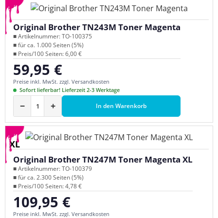
Original Brother TN243M Toner Magenta
■ Artikelnummer: TO-100375
■ für ca. 1.000 Seiten (5%)
■ Preis/100 Seiten: 6,00 €
59,95 €
Regulärer Preis:
Preise inkl. MwSt. zzgl. Versandkosten
Sofort lieferbar! Lieferzeit 2-3 Werktage
−
+
In den Warenkorb
XL
Original Brother TN247M Toner Magenta XL
■ Artikelnummer: TO-100379
■ für ca. 2.300 Seiten (5%)
■ Preis/100 Seiten: 4,78 €
109,95 €
Regulärer Preis:
Preise inkl. MwSt. zzgl. Versandkosten