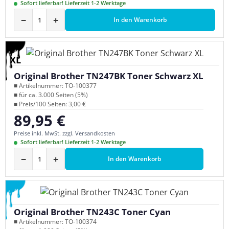
Sofort lieferbar! Lieferzeit 1-2 Werktage
−
+
In den Warenkorb
XL
Original Brother TN247BK Toner Schwarz XL
■ Artikelnummer: TO-100377
■ für ca. 3.000 Seiten (5%)
■ Preis/100 Seiten: 3,00 €
89,95 €
Regulärer Preis:
Preise inkl. MwSt. zzgl. Versandkosten
Sofort lieferbar! Lieferzeit 1-2 Werktage
−
+
In den Warenkorb
Original Brother TN243C Toner Cyan
■ Artikelnummer: TO-100374