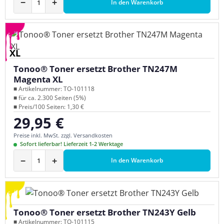
−
+
In den Warenkorb
XL
Tonoo® Toner ersetzt Brother TN247M
Magenta XL
■ Artikelnummer: TO-101118
■ für ca. 2.300 Seiten (5%)
■ Preis/100 Seiten: 1,30 €
29,95 €
Regulärer Preis:
Preise inkl. MwSt. zzgl. Versandkosten
Sofort lieferbar! Lieferzeit 1-2 Werktage
−
+
In den Warenkorb
Tonoo® Toner ersetzt Brother TN243Y Gelb
■ Artikelnummer: TO-101115