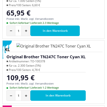
■ für ca. 1.000 Seiten (5%)
■ Preis/100 Seiten: 6,60 €
65,95 €
Regulärer Preis:
Preise inkl. MwSt. zzgl. Versandkosten
Sofort lieferbar! Lieferzeit 2-3 Werktage
−
+
In den Warenkorb
XL
Original Brother TN247C Toner Cyan XL
■ Artikelnummer: TO-100378
■ für ca. 2.300 Seiten (5%)
■ Preis/100 Seiten: 4,78 €
109,95 €
Regulärer Preis:
Preise inkl. MwSt. zzgl. Versandkosten
Sofort lieferbar! Lieferzeit 1-2 Werktage
−
+
In den Warenkorb