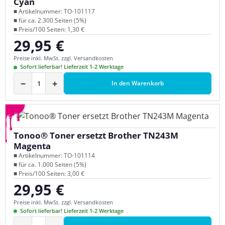
Cyan
■ Artikelnummer: TO-101117
■ für ca. 2.300 Seiten (5%)
■ Preis/100 Seiten: 1,30 €
29,95 €
Regulärer Preis:
Preise inkl. MwSt. zzgl. Versandkosten
Sofort lieferbar! Lieferzeit 1-2 Werktage
−
+
In den Warenkorb
Tonoo® Toner ersetzt Brother TN243M
Magenta
■ Artikelnummer: TO-101114
■ für ca. 1.000 Seiten (5%)
■ Preis/100 Seiten: 3,00 €
29,95 €
Regulärer Preis:
Preise inkl. MwSt. zzgl. Versandkosten
Sofort lieferbar! Lieferzeit 1-2 Werktage