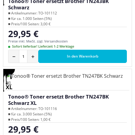
Tonoo® Toner ersetzt Brother TN243BK
Schwarz
■ Artikelnummer: TO-101112
■ für ca. 1.000 Seiten (5%)
■ Preis/100 Seiten: 3,00 €
29,95 €
Regulärer Preis:
Preise inkl. MwSt. zzgl. Versandkosten
Sofort lieferbar! Lieferzeit 1-2 Werktage
−
+
In den Warenkorb
XL
Tonoo® Toner ersetzt Brother TN247BK
Schwarz XL
■ Artikelnummer: TO-101116
■ für ca. 3.000 Seiten (5%)
■ Preis/100 Seiten: 1,00 €
29,95 €
Regulärer Preis: