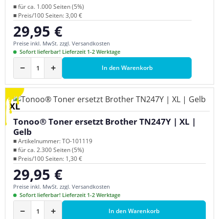
■ für ca. 1.000 Seiten (5%)
■ Preis/100 Seiten: 3,00 €
29,95 €
Regulärer Preis:
Preise inkl. MwSt. zzgl. Versandkosten
Sofort lieferbar! Lieferzeit 1-2 Werktage
−
+
In den Warenkorb
XL
Tonoo® Toner ersetzt Brother TN247Y | XL |
Gelb
■ Artikelnummer: TO-101119
■ für ca. 2.300 Seiten (5%)
■ Preis/100 Seiten: 1,30 €
29,95 €
Regulärer Preis:
Preise inkl. MwSt. zzgl. Versandkosten
Sofort lieferbar! Lieferzeit 1-2 Werktage
−
+
In den Warenkorb