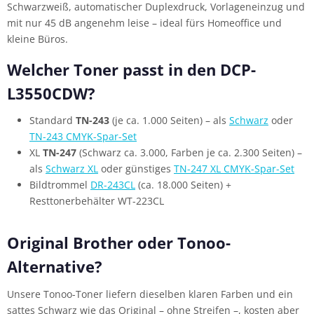
Schwarzweiß, automatischer Duplexdruck, Vorlageneinzug und
mit nur 45 dB angenehm leise – ideal fürs Homeoffice und
kleine Büros.
Welcher Toner passt in den DCP-
L3550CDW?
Standard
TN-243
(je ca. 1.000 Seiten) – als
Schwarz
oder
TN-243 CMYK-Spar-Set
XL
TN-247
(Schwarz ca. 3.000, Farben je ca. 2.300 Seiten) –
als
Schwarz XL
oder günstiges
TN-247 XL CMYK-Spar-Set
Bildtrommel
DR-243CL
(ca. 18.000 Seiten) +
Resttonerbehälter WT-223CL
Original Brother oder Tonoo-
Alternative?
Unsere Tonoo-Toner liefern dieselben klaren Farben und ein
sattes Schwarz wie das Original – ohne Streifen –, kosten aber