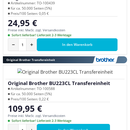
■ Artikelnummer: TO-100439
■ für ca. 50.000 Seiten (5%)
■ Preis/100 Seiten: 0,05 €
24,95 €
Regulärer Preis:
Preise inkl. MwSt. zzgl. Versandkosten
Sofort lieferbar! Lieferzeit 2-3 Werktage
−
+
In den Warenkorb
Original Brother Transfereinheit
Original Brother BU223CL Transfereinheit
■ Artikelnummer: TO-100588
■ für ca. 50.000 Seiten (5%)
■ Preis/100 Seiten: 0,22 €
109,95 €
Regulärer Preis:
Preise inkl. MwSt. zzgl. Versandkosten
Sofort lieferbar! Lieferzeit 2-3 Werktage