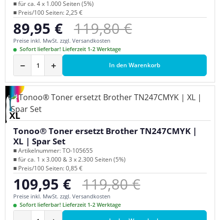
■ für ca. 4 x 1.000 Seiten (5%)
■ Preis/100 Seiten: 2,25 €
Regulärer Preis:
89,95 €
119,80 €
Verkaufspreis:
Preise inkl. MwSt. zzgl. Versandkosten
Sofort lieferbar! Lieferzeit 1-2 Werktage
−
+
In den Warenkorb
XL
Tonoo® Toner ersetzt Brother TN247CMYK |
XL | Spar Set
■ Artikelnummer: TO-105655
■ für ca. 1 x 3.000 & 3 x 2.300 Seiten (5%)
■ Preis/100 Seiten: 0,85 €
Regulärer Preis:
109,95 €
119,80 €
Verkaufspreis:
Preise inkl. MwSt. zzgl. Versandkosten
Sofort lieferbar! Lieferzeit 1-2 Werktage