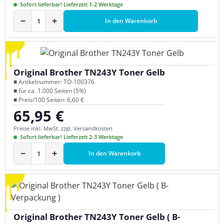
Sofort lieferbar! Lieferzeit 1-2 Werktage
−
+
In den Warenkorb
Original Brother TN243Y Toner Gelb
■ Artikelnummer: TO-100376
■ für ca. 1.000 Seiten (5%)
■ Preis/100 Seiten: 6,60 €
65,95 €
Regulärer Preis:
Preise inkl. MwSt. zzgl. Versandkosten
Sofort lieferbar! Lieferzeit 2-3 Werktage
−
+
In den Warenkorb
Original Brother TN243Y Toner Gelb ( B-