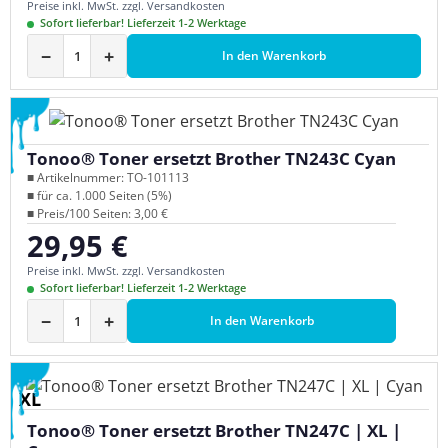
Preise inkl. MwSt. zzgl. Versandkosten
Sofort lieferbar! Lieferzeit 1-2 Werktage
−
+
In den Warenkorb
Tonoo® Toner ersetzt Brother TN243C Cyan
■ Artikelnummer: TO-101113
■ für ca. 1.000 Seiten (5%)
■ Preis/100 Seiten: 3,00 €
29,95 €
Regulärer Preis:
Preise inkl. MwSt. zzgl. Versandkosten
Sofort lieferbar! Lieferzeit 1-2 Werktage
−
+
In den Warenkorb
XL
Tonoo® Toner ersetzt Brother TN247C | XL |