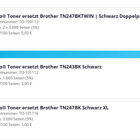
o® Toner ersetzt Brother TN247BKTWIN | Schwarz Doppelp
kelnummer: TO-109112
a. 2 x 3.000 Seiten (5%)
/100 Seiten: 0,93 €
o® Toner ersetzt Brother TN243BK Schwarz
kelnummer: TO-101112
a. 1.000 Seiten (5%)
/100 Seiten: 3,00 €
o® Toner ersetzt Brother TN247BK Schwarz XL
kelnummer: TO-101116
a. 3.000 Seiten (5%)
/100 Seiten: 1,00 €