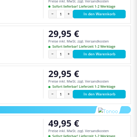
Preise inkl. MwSt. zzgl. Versandkosten
Sofort lieferbar! Lieferzeit 1-2 Werktage
−
+
In den Warenkorb
29,95 €
Regulärer Preis:
Preise inkl. MwSt. zzgl. Versandkosten
Sofort lieferbar! Lieferzeit 1-2 Werktage
−
+
In den Warenkorb
29,95 €
Regulärer Preis:
Preise inkl. MwSt. zzgl. Versandkosten
Sofort lieferbar! Lieferzeit 1-2 Werktage
−
+
In den Warenkorb
49,95 €
Regulärer Preis:
Preise inkl. MwSt. zzgl. Versandkosten
Sofort lieferbar! Lieferzeit 1-2 Werktage