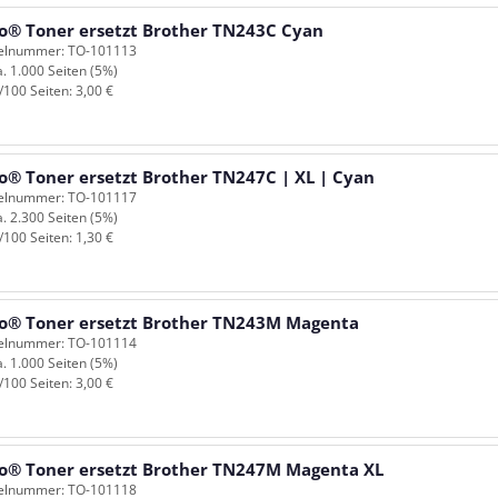
o® Toner ersetzt Brother TN243C Cyan
kelnummer: TO-101113
a. 1.000 Seiten (5%)
/100 Seiten: 3,00 €
o® Toner ersetzt Brother TN247C | XL | Cyan
kelnummer: TO-101117
a. 2.300 Seiten (5%)
/100 Seiten: 1,30 €
o® Toner ersetzt Brother TN243M Magenta
kelnummer: TO-101114
a. 1.000 Seiten (5%)
/100 Seiten: 3,00 €
o® Toner ersetzt Brother TN247M Magenta XL
kelnummer: TO-101118