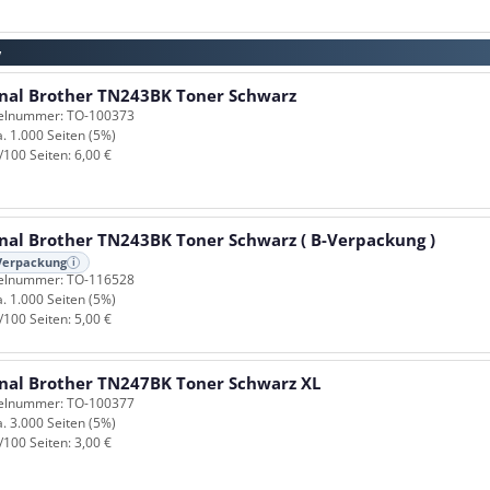
w
inal Brother TN243BK Toner Schwarz
kelnummer: TO-100373
a. 1.000 Seiten (5%)
/100 Seiten: 6,00 €
inal Brother TN243BK Toner Schwarz ( B-Verpackung )
Verpackung
i
kelnummer: TO-116528
a. 1.000 Seiten (5%)
/100 Seiten: 5,00 €
inal Brother TN247BK Toner Schwarz XL
kelnummer: TO-100377
a. 3.000 Seiten (5%)
/100 Seiten: 3,00 €