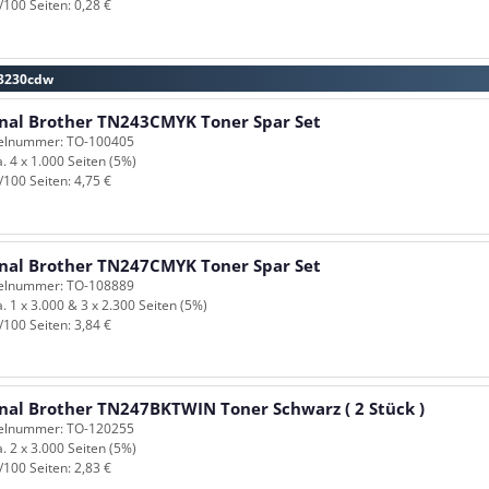
/100 Seiten: 0,28 €
L3230cdw
inal Brother TN243CMYK Toner Spar Set
kelnummer: TO-100405
a. 4 x 1.000 Seiten (5%)
/100 Seiten: 4,75 €
inal Brother TN247CMYK Toner Spar Set
kelnummer: TO-108889
a. 1 x 3.000 & 3 x 2.300 Seiten (5%)
/100 Seiten: 3,84 €
inal Brother TN247BKTWIN Toner Schwarz ( 2 Stück )
kelnummer: TO-120255
a. 2 x 3.000 Seiten (5%)
/100 Seiten: 2,83 €