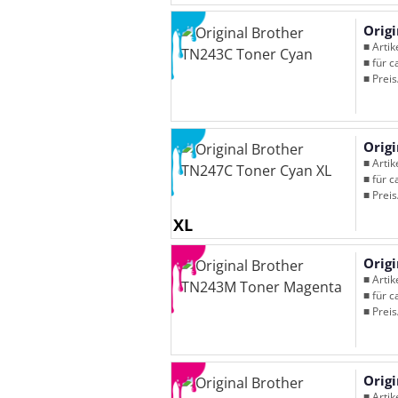
Orig
■ Arti
■ für c
■ Preis
Orig
■ Arti
■ für c
■ Preis
XL
Orig
■ Arti
■ für c
■ Preis
Orig
■ Arti