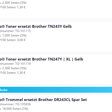
a. 2.300 Seiten (5%)
/100 Seiten: 1,30 €
o® Toner ersetzt Brother TN243Y Gelb
kelnummer: TO-101115
a. 1.000 Seiten (5%)
/100 Seiten: 3,00 €
o® Toner ersetzt Brother TN247Y | XL | Gelb
kelnummer: TO-101119
a. 2.300 Seiten (5%)
/100 Seiten: 1,30 €
30cdw
o® Trommel ersetzt Brother DR243CL Spar Set
kelnummer: TO-105656
a. 18.000 Seiten (5%)