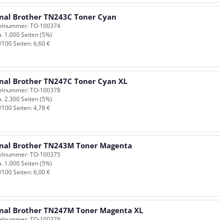
inal Brother TN243C Toner Cyan
kelnummer: TO-100374
a. 1.000 Seiten (5%)
/100 Seiten: 6,60 €
inal Brother TN247C Toner Cyan XL
kelnummer: TO-100378
a. 2.300 Seiten (5%)
/100 Seiten: 4,78 €
inal Brother TN243M Toner Magenta
kelnummer: TO-100375
a. 1.000 Seiten (5%)
/100 Seiten: 6,00 €
inal Brother TN247M Toner Magenta XL
kelnummer: TO-100379