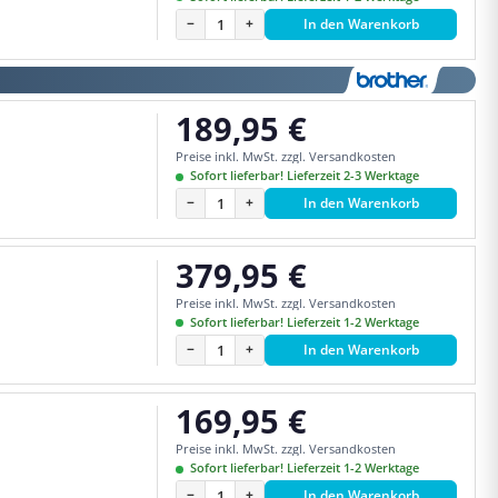
−
+
In den Warenkorb
189,95 €
Regulärer Preis:
Preise inkl. MwSt. zzgl. Versandkosten
Sofort lieferbar! Lieferzeit 2-3 Werktage
−
+
In den Warenkorb
379,95 €
Regulärer Preis:
Preise inkl. MwSt. zzgl. Versandkosten
Sofort lieferbar! Lieferzeit 1-2 Werktage
−
+
In den Warenkorb
169,95 €
Regulärer Preis:
Preise inkl. MwSt. zzgl. Versandkosten
Sofort lieferbar! Lieferzeit 1-2 Werktage
−
+
In den Warenkorb