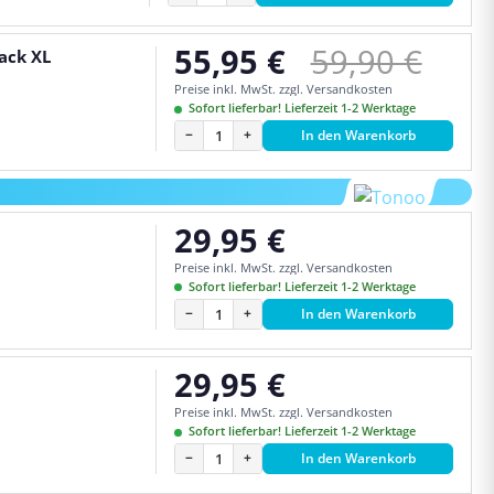
Regulärer Pr
55,95 €
59,90 €
ack XL
Verkaufspreis:
Preise inkl. MwSt. zzgl. Versandkosten
Sofort lieferbar! Lieferzeit 1-2 Werktage
−
+
In den Warenkorb
29,95 €
Regulärer Preis:
Preise inkl. MwSt. zzgl. Versandkosten
Sofort lieferbar! Lieferzeit 1-2 Werktage
−
+
In den Warenkorb
29,95 €
Regulärer Preis:
Preise inkl. MwSt. zzgl. Versandkosten
Sofort lieferbar! Lieferzeit 1-2 Werktage
−
+
In den Warenkorb