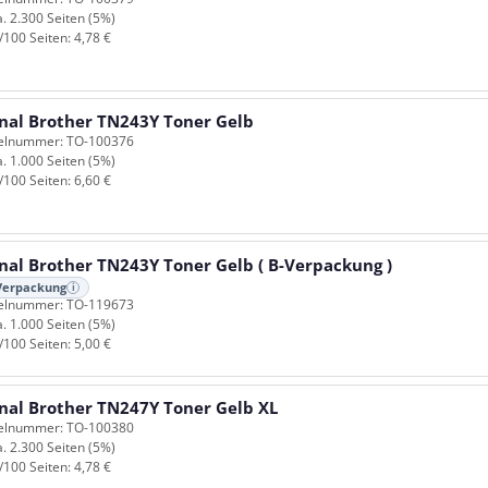
a. 2.300 Seiten (5%)
/100 Seiten: 4,78 €
inal Brother TN243Y Toner Gelb
kelnummer: TO-100376
a. 1.000 Seiten (5%)
/100 Seiten: 6,60 €
inal Brother TN243Y Toner Gelb ( B-Verpackung )
Verpackung
i
kelnummer: TO-119673
a. 1.000 Seiten (5%)
/100 Seiten: 5,00 €
inal Brother TN247Y Toner Gelb XL
kelnummer: TO-100380
a. 2.300 Seiten (5%)
/100 Seiten: 4,78 €