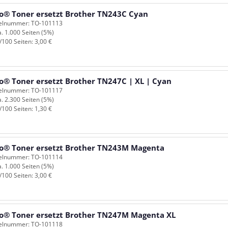
o® Toner ersetzt Brother TN243C Cyan
kelnummer: TO-101113
a. 1.000 Seiten (5%)
/100 Seiten: 3,00 €
o® Toner ersetzt Brother TN247C | XL | Cyan
kelnummer: TO-101117
a. 2.300 Seiten (5%)
/100 Seiten: 1,30 €
o® Toner ersetzt Brother TN243M Magenta
kelnummer: TO-101114
a. 1.000 Seiten (5%)
/100 Seiten: 3,00 €
o® Toner ersetzt Brother TN247M Magenta XL
kelnummer: TO-101118