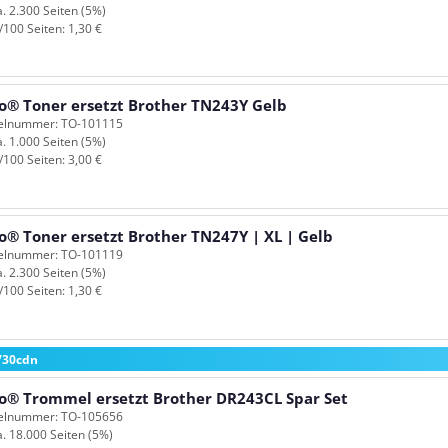
a. 2.300 Seiten (5%)
/100 Seiten: 1,30 €
o® Toner ersetzt Brother TN243Y Gelb
kelnummer: TO-101115
a. 1.000 Seiten (5%)
/100 Seiten: 3,00 €
o® Toner ersetzt Brother TN247Y | XL | Gelb
kelnummer: TO-101119
a. 2.300 Seiten (5%)
/100 Seiten: 1,30 €
730cdn
o® Trommel ersetzt Brother DR243CL Spar Set
kelnummer: TO-105656
a. 18.000 Seiten (5%)