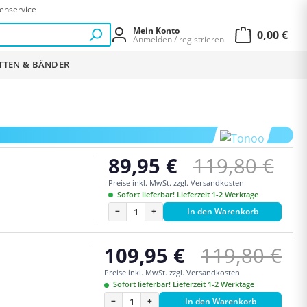
enservice
Mein Konto
0,00 €
Anmelden / registrieren
Warenkor
ETTEN & BÄNDER
Regulärer Pr
89,95 €
119,80 €
Verkaufspreis:
Preise inkl. MwSt. zzgl. Versandkosten
Sofort lieferbar! Lieferzeit 1-2 Werktage
−
+
In den Warenkorb
Regulärer P
109,95 €
119,80 €
Verkaufspreis:
Preise inkl. MwSt. zzgl. Versandkosten
Sofort lieferbar! Lieferzeit 1-2 Werktage
−
+
In den Warenkorb