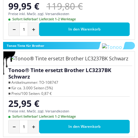
Regulärer Preis:
99,95 €
119,80 €
Verkaufspreis:
Preise inkl. MwSt. zzgl. Versandkosten
Sofort lieferbar! Lieferzeit 1-2 Werktage
−
+
In den Warenkorb
Tonoo Tinte für Brother
Tonoo® Tinte ersetzt Brother LC3237BK
Schwarz
■ Artikelnummer: TO-108747
■ für ca. 3.000 Seiten (5%)
■ Preis/100 Seiten: 0,87 €
25,95 €
Regulärer Preis:
Preise inkl. MwSt. zzgl. Versandkosten
Sofort lieferbar! Lieferzeit 1-2 Werktage
−
+
In den Warenkorb