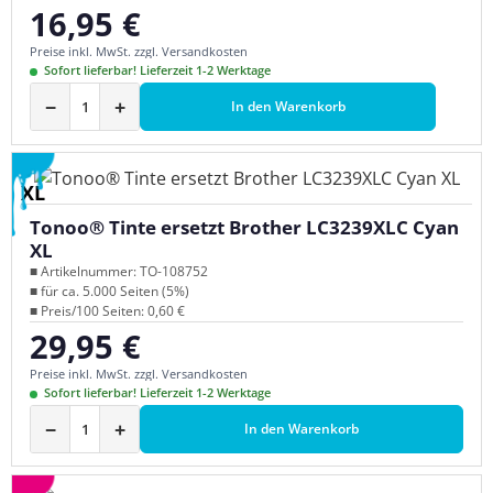
16,95 €
Regulärer Preis:
Preise inkl. MwSt. zzgl. Versandkosten
Sofort lieferbar! Lieferzeit 1-2 Werktage
−
+
In den Warenkorb
XL
Tonoo® Tinte ersetzt Brother LC3239XLC Cyan
XL
■ Artikelnummer: TO-108752
■ für ca. 5.000 Seiten (5%)
■ Preis/100 Seiten: 0,60 €
29,95 €
Regulärer Preis:
Preise inkl. MwSt. zzgl. Versandkosten
Sofort lieferbar! Lieferzeit 1-2 Werktage
−
+
In den Warenkorb