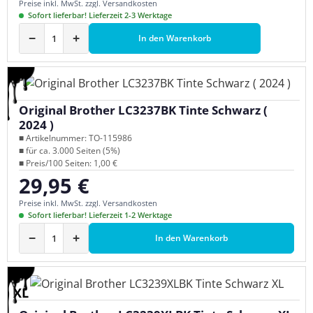
Preise inkl. MwSt. zzgl. Versandkosten
Sofort lieferbar! Lieferzeit 2-3 Werktage
−
+
In den Warenkorb
Original Brother LC3237BK Tinte Schwarz (
2024 )
■ Artikelnummer: TO-115986
■ für ca. 3.000 Seiten (5%)
■ Preis/100 Seiten: 1,00 €
29,95 €
Regulärer Preis:
Preise inkl. MwSt. zzgl. Versandkosten
Sofort lieferbar! Lieferzeit 1-2 Werktage
−
+
In den Warenkorb
XL