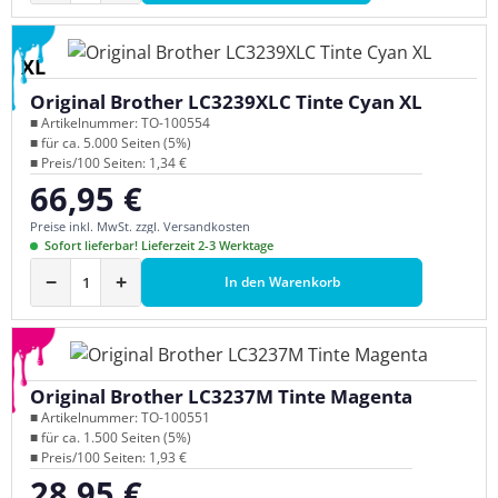
XL
Original Brother LC3239XLC Tinte Cyan XL
■ Artikelnummer: TO-100554
■ für ca. 5.000 Seiten (5%)
■ Preis/100 Seiten: 1,34 €
66,95 €
Regulärer Preis:
Preise inkl. MwSt. zzgl. Versandkosten
Sofort lieferbar! Lieferzeit 2-3 Werktage
−
+
In den Warenkorb
Original Brother LC3237M Tinte Magenta
■ Artikelnummer: TO-100551
■ für ca. 1.500 Seiten (5%)
■ Preis/100 Seiten: 1,93 €
28,95 €
Regulärer Preis: