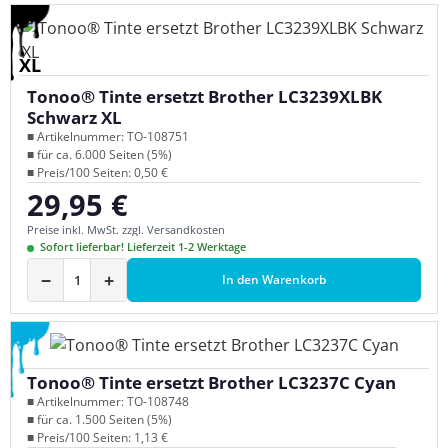
XL
Tonoo® Tinte ersetzt Brother LC3239XLBK
Schwarz XL
■ Artikelnummer: TO-108751
■ für ca. 6.000 Seiten (5%)
■ Preis/100 Seiten: 0,50 €
29,95 €
Regulärer Preis:
Preise inkl. MwSt. zzgl. Versandkosten
Sofort lieferbar! Lieferzeit 1-2 Werktage
−
+
In den Warenkorb
Tonoo® Tinte ersetzt Brother LC3237C Cyan
■ Artikelnummer: TO-108748
■ für ca. 1.500 Seiten (5%)
■ Preis/100 Seiten: 1,13 €