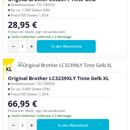
■ Artikelnummer: TO-100552
■ für ca. 1.500 Seiten (5%)
■ Preis/100 Seiten: 1,93 €
28,95 €
Regulärer Preis:
Preise inkl. MwSt. zzgl. Versandkosten
Sofort lieferbar! Lieferzeit 1-2 Werktage
−
+
In den Warenkorb
XL
Original Brother LC3239XLY Tinte Gelb XL
■ Artikelnummer: TO-100556
■ für ca. 5.000 Seiten (5%)
■ Preis/100 Seiten: 1,34 €
66,95 €
Regulärer Preis:
Preise inkl. MwSt. zzgl. Versandkosten
Sofort lieferbar! Lieferzeit 2-3 Werktage
−
+
In den Warenkorb