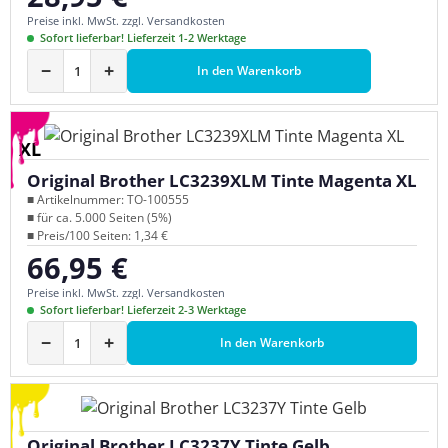
Preise inkl. MwSt. zzgl. Versandkosten
Sofort lieferbar! Lieferzeit 1-2 Werktage
−
+
In den Warenkorb
XL
Original Brother LC3239XLM Tinte Magenta XL
■ Artikelnummer: TO-100555
■ für ca. 5.000 Seiten (5%)
■ Preis/100 Seiten: 1,34 €
66,95 €
Regulärer Preis:
Preise inkl. MwSt. zzgl. Versandkosten
Sofort lieferbar! Lieferzeit 2-3 Werktage
−
+
In den Warenkorb
Original Brother LC3237Y Tinte Gelb