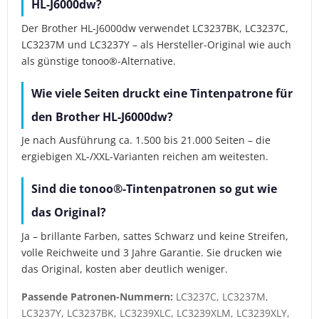
HL-J6000dw?
Der Brother HL-J6000dw verwendet LC3237BK, LC3237C,
LC3237M und LC3237Y – als Hersteller-Original wie auch
als günstige tonoo®-Alternative.
Wie viele Seiten druckt eine Tintenpatrone für
den Brother HL-J6000dw?
Je nach Ausführung ca. 1.500 bis 21.000 Seiten – die
ergiebigen XL-/XXL-Varianten reichen am weitesten.
Sind die tonoo®-Tintenpatronen so gut wie
das Original?
Ja – brillante Farben, sattes Schwarz und keine Streifen,
volle Reichweite und 3 Jahre Garantie. Sie drucken wie
das Original, kosten aber deutlich weniger.
Passende Patronen-Nummern:
LC3237C, LC3237M,
LC3237Y, LC3237BK, LC3239XLC, LC3239XLM, LC3239XLY,