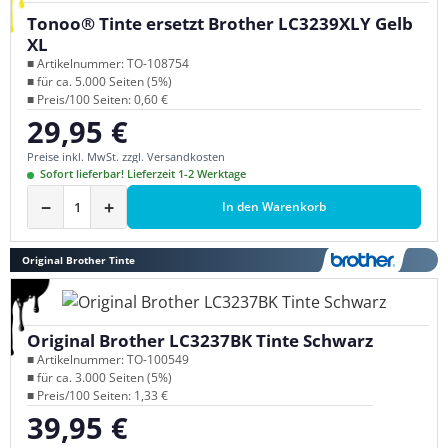
Tonoo® Tinte ersetzt Brother LC3239XLY Gelb
XL
■ Artikelnummer: TO-108754
■ für ca. 5.000 Seiten (5%)
■ Preis/100 Seiten: 0,60 €
29,95 €
Regulärer Preis:
Preise inkl. MwSt. zzgl. Versandkosten
Sofort lieferbar! Lieferzeit 1-2 Werktage
−
+
In den Warenkorb
Original Brother Tinte
Original Brother LC3237BK Tinte Schwarz
■ Artikelnummer: TO-100549
■ für ca. 3.000 Seiten (5%)
■ Preis/100 Seiten: 1,33 €
39,95 €
Regulärer Preis: