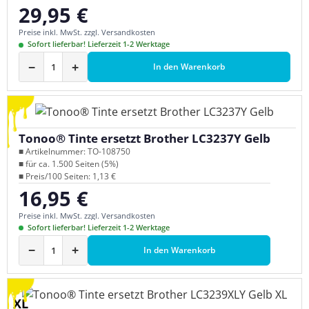
29,95 €
Regulärer Preis:
Preise inkl. MwSt. zzgl. Versandkosten
Sofort lieferbar! Lieferzeit 1-2 Werktage
−
+
In den Warenkorb
Tonoo® Tinte ersetzt Brother LC3237Y Gelb
■ Artikelnummer: TO-108750
■ für ca. 1.500 Seiten (5%)
■ Preis/100 Seiten: 1,13 €
16,95 €
Regulärer Preis:
Preise inkl. MwSt. zzgl. Versandkosten
Sofort lieferbar! Lieferzeit 1-2 Werktage
−
+
In den Warenkorb
XL