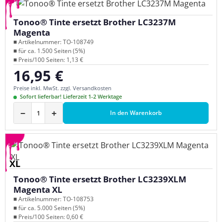
Tonoo® Tinte ersetzt Brother LC3237M
Magenta
■ Artikelnummer: TO-108749
■ für ca. 1.500 Seiten (5%)
■ Preis/100 Seiten: 1,13 €
16,95 €
Regulärer Preis:
Preise inkl. MwSt. zzgl. Versandkosten
Sofort lieferbar! Lieferzeit 1-2 Werktage
−
+
In den Warenkorb
XL
Tonoo® Tinte ersetzt Brother LC3239XLM
Magenta XL
■ Artikelnummer: TO-108753
■ für ca. 5.000 Seiten (5%)
■ Preis/100 Seiten: 0,60 €