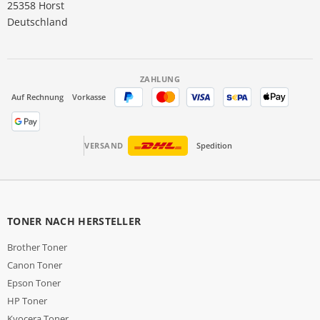
25358 Horst
Deutschland
ZAHLUNG
Auf Rechnung
Vorkasse
VERSAND
Spedition
TONER NACH HERSTELLER
Brother Toner
Canon Toner
Epson Toner
HP Toner
Kyocera Toner