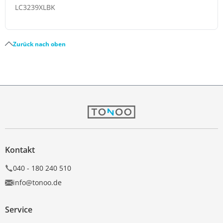
LC3239XLBK
Zurück nach oben
Kontakt
040 - 180 240 510
info@tonoo.de
Service