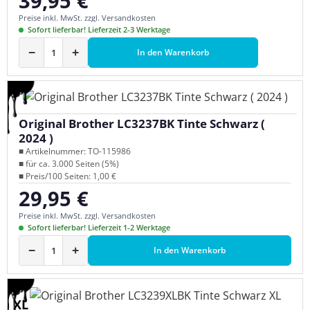
39,95 €
Preise inkl. MwSt. zzgl. Versandkosten
Sofort lieferbar! Lieferzeit 2-3 Werktage
−
+
In den Warenkorb
Original Brother LC3237BK Tinte Schwarz (
2024 )
■ Artikelnummer: TO-115986
■ für ca. 3.000 Seiten (5%)
■ Preis/100 Seiten: 1,00 €
29,95 €
Regulärer Preis:
Preise inkl. MwSt. zzgl. Versandkosten
Sofort lieferbar! Lieferzeit 1-2 Werktage
−
+
In den Warenkorb
XL