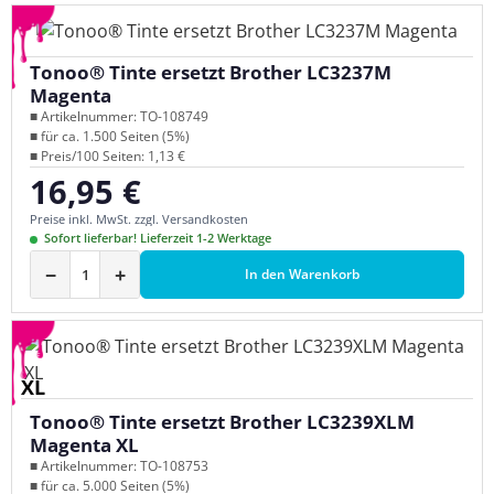
Tonoo® Tinte ersetzt Brother LC3237M
Magenta
■ Artikelnummer: TO-108749
■ für ca. 1.500 Seiten (5%)
■ Preis/100 Seiten: 1,13 €
16,95 €
Regulärer Preis:
Preise inkl. MwSt. zzgl. Versandkosten
Sofort lieferbar! Lieferzeit 1-2 Werktage
−
+
In den Warenkorb
XL
Tonoo® Tinte ersetzt Brother LC3239XLM
Magenta XL
■ Artikelnummer: TO-108753
■ für ca. 5.000 Seiten (5%)