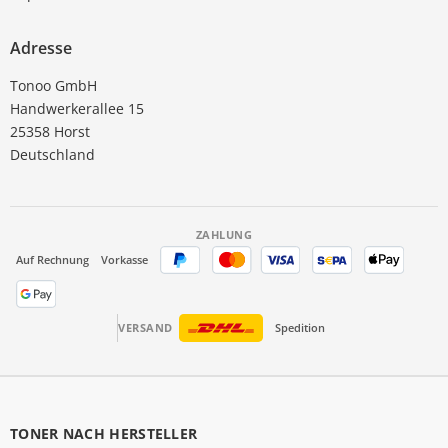
Adresse
Tonoo GmbH
Handwerkerallee 15
25358 Horst
Deutschland
ZAHLUNG
Auf Rechnung
Vorkasse
VERSAND
Spedition
TONER NACH HERSTELLER