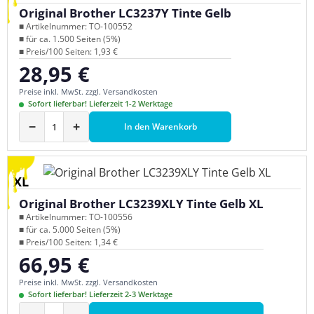
Original Brother LC3237Y Tinte Gelb
■ Artikelnummer: TO-100552
■ für ca. 1.500 Seiten (5%)
■ Preis/100 Seiten: 1,93 €
28,95 €
Regulärer Preis:
Preise inkl. MwSt. zzgl. Versandkosten
Sofort lieferbar! Lieferzeit 1-2 Werktage
−
+
In den Warenkorb
XL
Original Brother LC3239XLY Tinte Gelb XL
■ Artikelnummer: TO-100556
■ für ca. 5.000 Seiten (5%)
■ Preis/100 Seiten: 1,34 €
66,95 €
Regulärer Preis:
Preise inkl. MwSt. zzgl. Versandkosten
Sofort lieferbar! Lieferzeit 2-3 Werktage