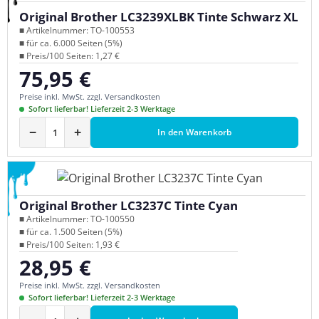
Original Brother LC3239XLBK Tinte Schwarz XL
■ Artikelnummer: TO-100553
■ für ca. 6.000 Seiten (5%)
■ Preis/100 Seiten: 1,27 €
75,95 €
Regulärer Preis:
Preise inkl. MwSt. zzgl. Versandkosten
Sofort lieferbar! Lieferzeit 2-3 Werktage
−
+
In den Warenkorb
Original Brother LC3237C Tinte Cyan
■ Artikelnummer: TO-100550
■ für ca. 1.500 Seiten (5%)
■ Preis/100 Seiten: 1,93 €
28,95 €
Regulärer Preis:
Preise inkl. MwSt. zzgl. Versandkosten
Sofort lieferbar! Lieferzeit 2-3 Werktage