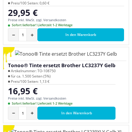
■ Preis/100 Seiten: 0,60 €
29,95 €
Regulärer Preis:
Preise inkl. MwSt. zzgl. Versandkosten
Sofort lieferbar! Lieferzeit 1-2 Werktage
−
+
In den Warenkorb
Tonoo® Tinte ersetzt Brother LC3237Y Gelb
■ Artikelnummer: TO-108750
■ für ca. 1.500 Seiten (5%)
■ Preis/100 Seiten: 1,13 €
16,95 €
Regulärer Preis:
Preise inkl. MwSt. zzgl. Versandkosten
Sofort lieferbar! Lieferzeit 1-2 Werktage
−
+
In den Warenkorb