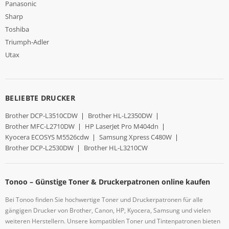
Panasonic
Sharp
Toshiba
Triumph-Adler
Utax
BELIEBTE DRUCKER
Brother DCP-L3510CDW
|
Brother HL-L2350DW
|
Brother MFC-L2710DW
|
HP LaserJet Pro M404dn
|
Kyocera ECOSYS M5526cdw
|
Samsung Xpress C480W
|
Brother DCP-L2530DW
|
Brother HL-L3210CW
Tonoo – Günstige Toner & Druckerpatronen online kaufen
Bei Tonoo finden Sie hochwertige Toner und Druckerpatronen für alle
gängigen Drucker von Brother, Canon, HP, Kyocera, Samsung und vielen
weiteren Herstellern. Unsere kompatiblen Toner und Tintenpatronen bieten