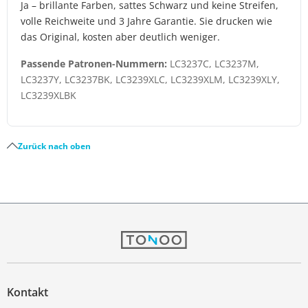
Ja – brillante Farben, sattes Schwarz und keine Streifen,
volle Reichweite und 3 Jahre Garantie. Sie drucken wie
das Original, kosten aber deutlich weniger.
Passende Patronen-Nummern:
LC3237C, LC3237M,
LC3237Y, LC3237BK, LC3239XLC, LC3239XLM, LC3239XLY,
LC3239XLBK
Zurück nach oben
Kontakt