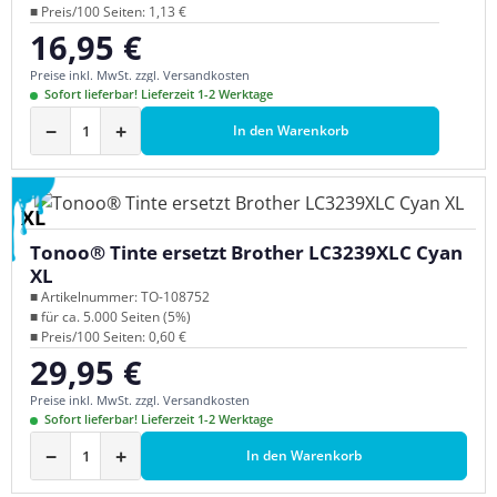
■ Preis/100 Seiten: 1,13 €
16,95 €
Regulärer Preis:
Preise inkl. MwSt. zzgl. Versandkosten
Sofort lieferbar! Lieferzeit 1-2 Werktage
−
+
In den Warenkorb
XL
Tonoo® Tinte ersetzt Brother LC3239XLC Cyan
XL
■ Artikelnummer: TO-108752
■ für ca. 5.000 Seiten (5%)
■ Preis/100 Seiten: 0,60 €
29,95 €
Regulärer Preis:
Preise inkl. MwSt. zzgl. Versandkosten
Sofort lieferbar! Lieferzeit 1-2 Werktage
−
+
In den Warenkorb