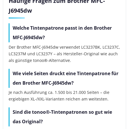
Häufige Fragen zum Brother MFC-
J6945dw
Welche Tintenpatrone passt in den Brother
MFC-J6945dw?
Der Brother MFC-J6945dw verwendet LC3237BK, LC3237C,
LC3237M und LC3237Y – als Hersteller-Original wie auch
als günstige tonoo®-Alternative.
Wie viele Seiten druckt eine Tintenpatrone für
den Brother MFC-J6945dw?
Je nach Ausführung ca. 1.500 bis 21.000 Seiten – die
ergiebigen XL-/XXL-Varianten reichen am weitesten.
Sind die tonoo®-Tintenpatronen so gut wie
das Original?