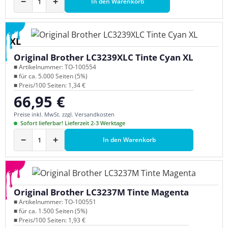
−
+
In den Warenkorb
XL
Original Brother LC3239XLC Tinte Cyan XL
■ Artikelnummer: TO-100554
■ für ca. 5.000 Seiten (5%)
■ Preis/100 Seiten: 1,34 €
66,95 €
Regulärer Preis:
Preise inkl. MwSt. zzgl. Versandkosten
Sofort lieferbar! Lieferzeit 2-3 Werktage
−
+
In den Warenkorb
Original Brother LC3237M Tinte Magenta
■ Artikelnummer: TO-100551
■ für ca. 1.500 Seiten (5%)
■ Preis/100 Seiten: 1,93 €