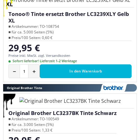
XL
Tonoo® Tinte ersetzt Brother LC3239XLY Gelb
XL
■ Artikelnummer: TO-108754
■ für ca. 5.000 Seiten (5%)
■ Preis/100 Seiten: 0,60 €
29,95 €
Regulärer Preis:
Preise inkl. MwSt. zzgl. Versandkosten
Sofort lieferbar! Lieferzeit 1-2 Werktage
−
+
In den Warenkorb
Original Brother Tinte
Original Brother LC3237BK Tinte Schwarz
■ Artikelnummer: TO-100549
■ für ca. 3.000 Seiten (5%)
■ Preis/100 Seiten: 1,33 €
Regulärer Preis: