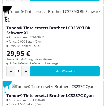
XL
Tonoo® Tinte ersetzt Brother LC3239XLBK
Schwarz XL
■ Artikelnummer: TO-108751
■ für ca. 6.000 Seiten (5%)
■ Preis/100 Seiten: 0,50 €
29,95 €
Regulärer Preis:
Preise inkl. MwSt. zzgl. Versandkosten
Sofort lieferbar! Lieferzeit 1-2 Werktage
−
+
In den Warenkorb
Tonoo® Tinte ersetzt Brother LC3237C Cyan
■ Artikelnummer: TO-108748
■ für ca. 1.500 Seiten (5%)