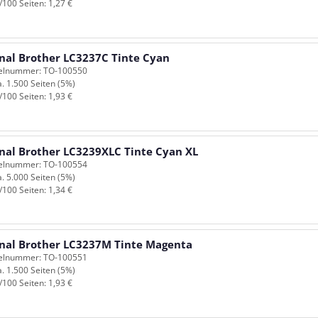
/100 Seiten: 1,27 €
inal Brother LC3237C Tinte Cyan
kelnummer: TO-100550
a. 1.500 Seiten (5%)
/100 Seiten: 1,93 €
inal Brother LC3239XLC Tinte Cyan XL
kelnummer: TO-100554
a. 5.000 Seiten (5%)
/100 Seiten: 1,34 €
inal Brother LC3237M Tinte Magenta
kelnummer: TO-100551
a. 1.500 Seiten (5%)
/100 Seiten: 1,93 €