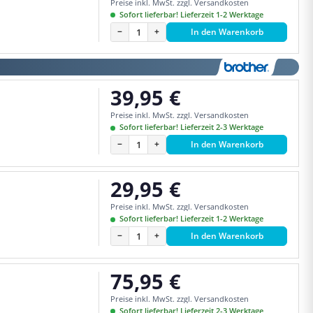
Preise inkl. MwSt. zzgl. Versandkosten
Sofort lieferbar! Lieferzeit 1-2 Werktage
−
+
In den Warenkorb
39,95 €
Regulärer Preis:
Preise inkl. MwSt. zzgl. Versandkosten
Sofort lieferbar! Lieferzeit 2-3 Werktage
−
+
In den Warenkorb
29,95 €
Regulärer Preis:
Preise inkl. MwSt. zzgl. Versandkosten
Sofort lieferbar! Lieferzeit 1-2 Werktage
−
+
In den Warenkorb
75,95 €
Regulärer Preis:
Preise inkl. MwSt. zzgl. Versandkosten
Sofort lieferbar! Lieferzeit 2-3 Werktage