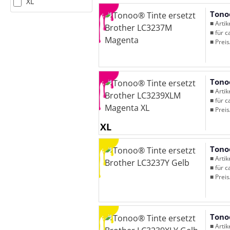
XL
Tono
■ Arti
■ für c
■ Preis
Tono
■ Arti
■ für c
■ Preis
XL
Tono
■ Arti
■ für c
■ Preis
Tono
■ Arti