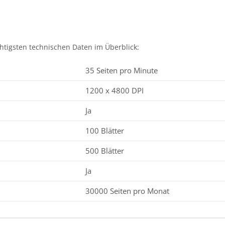
chtigsten technischen Daten im Überblick:
35 Seiten pro Minute
1200 x 4800 DPI
Ja
100 Blätter
500 Blätter
Ja
30000 Seiten pro Monat