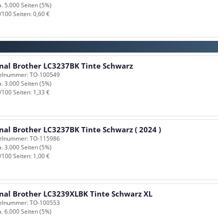
a. 5.000 Seiten (5%)
/100 Seiten: 0,60 €
inal Brother LC3237BK Tinte Schwarz
kelnummer: TO-100549
a. 3.000 Seiten (5%)
/100 Seiten: 1,33 €
nal Brother LC3237BK Tinte Schwarz ( 2024 )
kelnummer: TO-115986
a. 3.000 Seiten (5%)
/100 Seiten: 1,00 €
inal Brother LC3239XLBK Tinte Schwarz XL
kelnummer: TO-100553
a. 6.000 Seiten (5%)