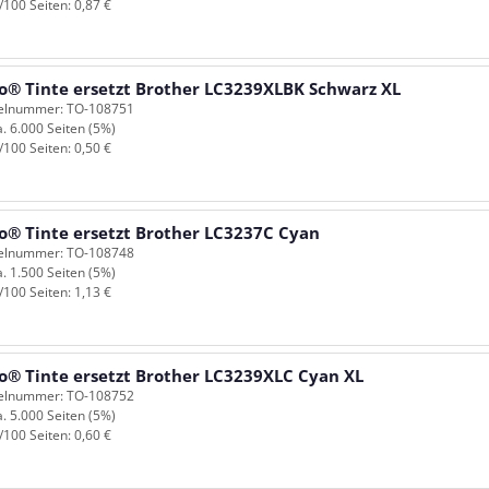
/100 Seiten: 0,87 €
o® Tinte ersetzt Brother LC3239XLBK Schwarz XL
kelnummer: TO-108751
a. 6.000 Seiten (5%)
/100 Seiten: 0,50 €
o® Tinte ersetzt Brother LC3237C Cyan
kelnummer: TO-108748
a. 1.500 Seiten (5%)
/100 Seiten: 1,13 €
o® Tinte ersetzt Brother LC3239XLC Cyan XL
kelnummer: TO-108752
a. 5.000 Seiten (5%)
/100 Seiten: 0,60 €