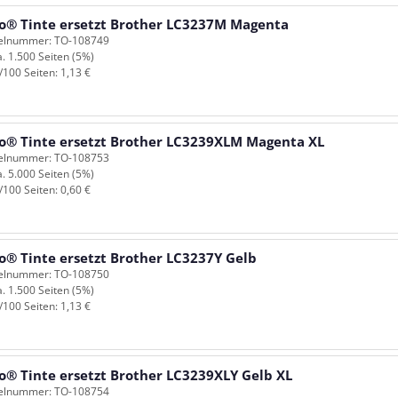
o® Tinte ersetzt Brother LC3237M Magenta
kelnummer: TO-108749
a. 1.500 Seiten (5%)
/100 Seiten: 1,13 €
o® Tinte ersetzt Brother LC3239XLM Magenta XL
kelnummer: TO-108753
a. 5.000 Seiten (5%)
/100 Seiten: 0,60 €
o® Tinte ersetzt Brother LC3237Y Gelb
kelnummer: TO-108750
a. 1.500 Seiten (5%)
/100 Seiten: 1,13 €
o® Tinte ersetzt Brother LC3239XLY Gelb XL
kelnummer: TO-108754