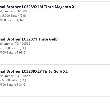
inal Brother LC3239XLM Tinte Magenta XL
kelnummer: TO-100555
a. 5.000 Seiten (5%)
/100 Seiten: 1,34 €
inal Brother LC3237Y Tinte Gelb
kelnummer: TO-100552
a. 1.500 Seiten (5%)
/100 Seiten: 1,93 €
inal Brother LC3239XLY Tinte Gelb XL
kelnummer: TO-100556
a. 5.000 Seiten (5%)
/100 Seiten: 1,34 €