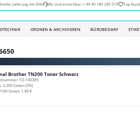
hnelle Lieferung mit DHL
Wir sind erreichbar:
+ 49 40 180 240 510
Top Kund
OTECHNIK
ORDNEN & ARCHIVIEREN
BÜROBEDARF
ETIK
6650
inal Brother TN200 Toner Schwarz
kelnummer: TO-100385
a. 2.200 Seiten (5%)
/100 Seiten: 1,90 €