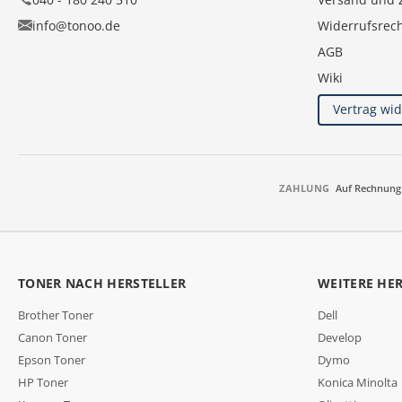
info@tonoo.de
Widerrufsrec
AGB
Wiki
Vertrag wi
ZAHLUNG
Auf Rechnung
TONER NACH HERSTELLER
WEITERE HE
Brother Toner
Dell
Canon Toner
Develop
Epson Toner
Dymo
HP Toner
Konica Minolta