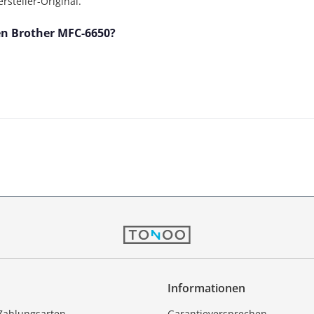
steller-Original.
den Brother MFC-6650?
Informationen
Zahlungsarten
Garantieversprechen