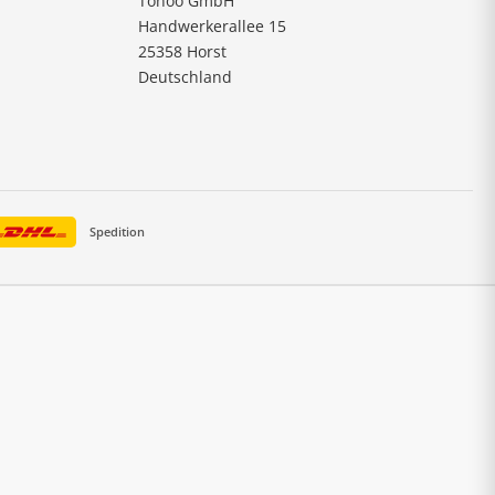
Tonoo GmbH
Handwerkerallee 15
25358 Horst
Deutschland
Spedition