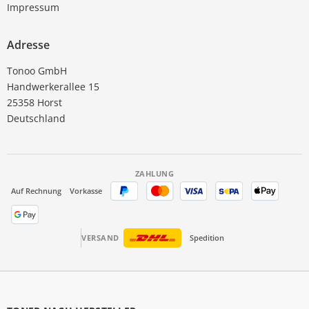
Impressum
Adresse
Tonoo GmbH
Handwerkerallee 15
25358 Horst
Deutschland
ZAHLUNG
Auf Rechnung
Vorkasse
VERSAND
Spedition