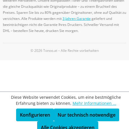
weiteren Herstellern. Unsere kompatiblen Toner und Tintenpatronen bieten
die gleiche Druckqualität wie Originalprodukte – zu einem Bruchteil des
Preises. Sparen Sie bis zu 80% gegenüber Originaltoner, ohne auf Qualität zu
verzichten. Alle Produkte werden mit
3 Jahren Garantie
geliefert und
beeinträchtigen nicht die Garantie Ihres Druckers. Schneller Versand mit
DHL – bestellen Sie heute, drucken Sie morgen.
© 2026 Tonoo.at – Alle Rechte vorbehalten
Diese Website verwendet Cookies, um eine bestmögliche
Erfahrung bieten zu können.
Mehr Informationen ...
Konfigurieren
Nur technisch notwendige
Alle Cookies akzeptieren