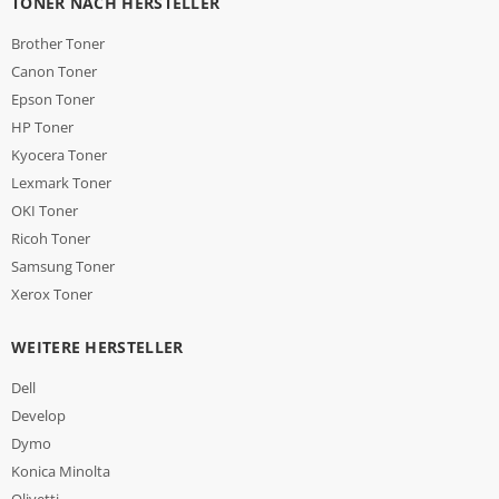
TONER NACH HERSTELLER
Brother Toner
Canon Toner
Epson Toner
HP Toner
Kyocera Toner
Lexmark Toner
OKI Toner
Ricoh Toner
Samsung Toner
Xerox Toner
WEITERE HERSTELLER
Dell
Develop
Dymo
Konica Minolta
Olivetti