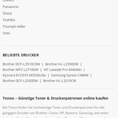
Panasonic
Sharp
Toshiba
Triumph-Adler
Utax
BELIEBTE DRUCKER
Brother DCP-L3510CDW
|
Brother HL-L2350DW
|
Brother MFC-L2710DW
|
HP LaserJet Pro M404dn
|
Kyocera ECOSYS M5526cdw
|
Samsung Xpress C480W
|
Brother DCP-L2530DW
|
Brother HL-L3210CW
Tonoo – Günstige Toner & Druckerpatronen online kaufen
Bei Tonoo finden Sie hochwertige Toner und Druckerpatronen für alle
gängigen Drucker von Brother, Canon, HP, Kyocera, Samsung und vielen