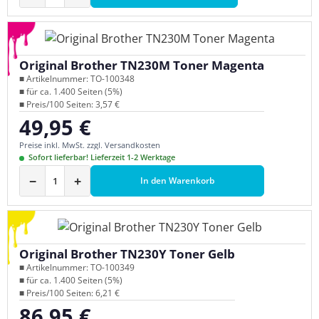
Original Brother TN230M Toner Magenta
■ Artikelnummer: TO-100348
■ für ca. 1.400 Seiten (5%)
■ Preis/100 Seiten: 3,57 €
49,95 €
Regulärer Preis:
Preise inkl. MwSt. zzgl. Versandkosten
Sofort lieferbar! Lieferzeit 1-2 Werktage
−
+
In den Warenkorb
Original Brother TN230Y Toner Gelb
■ Artikelnummer: TO-100349
■ für ca. 1.400 Seiten (5%)
■ Preis/100 Seiten: 6,21 €
86,95 €
Regulärer Preis: