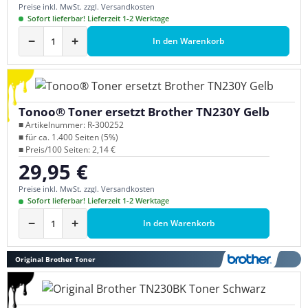
Preise inkl. MwSt. zzgl. Versandkosten
Sofort lieferbar! Lieferzeit 1-2 Werktage
−
+
In den Warenkorb
Tonoo® Toner ersetzt Brother TN230Y Gelb
■ Artikelnummer: R-300252
■ für ca. 1.400 Seiten (5%)
■ Preis/100 Seiten: 2,14 €
29,95 €
Regulärer Preis:
Preise inkl. MwSt. zzgl. Versandkosten
Sofort lieferbar! Lieferzeit 1-2 Werktage
−
+
In den Warenkorb
Original Brother Toner