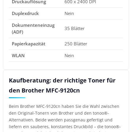
Druckauflösung
600 x 2400 DPI
Duplexdruck
Nein
Dokumenteneinzug
35 Blätter
(ADF)
Papierkapazität
250 Blätter
WLAN
Nein
Kaufberatung: der richtige Toner für
den Brother MFC-9120cn
Beim Brother MFC-9120cn haben Sie die Wahl zwischen
den Original-Tonern von Brother und den tonoo®-
Alternativen. Beide werden passgenau gefertigt und
liefern ein sauberes, konstantes Druckbild – die tonoo®-