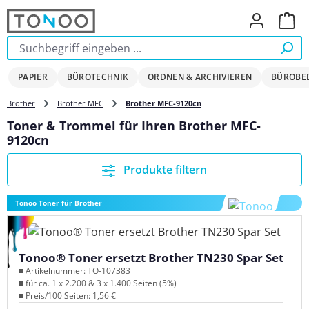
Zum Hauptinhalt springen
Ware
PAPIER
BÜROTECHNIK
ORDNEN & ARCHIVIEREN
BÜROBE
Brother
Brother MFC
Brother MFC-9120cn
Toner & Trommel für Ihren Brother MFC-
9120cn
Produkte filtern
Tonoo Toner für Brother
Tonoo® Toner ersetzt Brother TN230 Spar Set
■ Artikelnummer: TO-107383
■ für ca. 1 x 2.200 & 3 x 1.400 Seiten (5%)
■ Preis/100 Seiten: 1,56 €