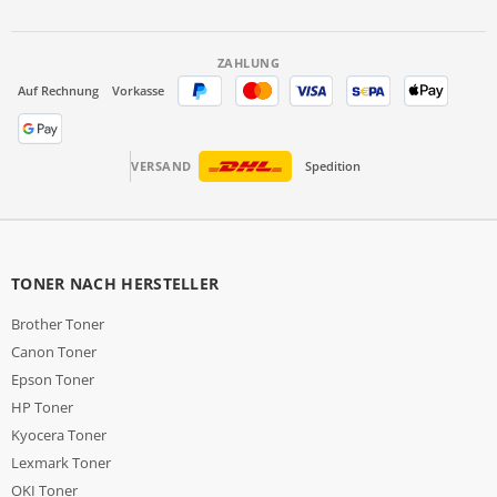
ZAHLUNG
Auf Rechnung
Vorkasse
VERSAND
Spedition
TONER NACH HERSTELLER
Brother Toner
Canon Toner
Epson Toner
HP Toner
Kyocera Toner
Lexmark Toner
OKI Toner