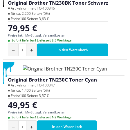
Original Brother TN230BK Toner Schwarz
■ Artikelnummer: TO-100346
■ für ca. 2.200 Seiten (5%)
■ Preis/100 Seiten: 3,63 €
79,95 €
Regulärer Preis:
Preise inkl. MwSt. zzgl. Versandkosten
Sofort lieferbar! Lieferzeit 2-3 Werktage
−
+
In den Warenkorb
Original Brother TN230C Toner Cyan
■ Artikelnummer: TO-100347
■ für ca. 1.400 Seiten (5%)
■ Preis/100 Seiten: 3,57 €
49,95 €
Regulärer Preis:
Preise inkl. MwSt. zzgl. Versandkosten
Sofort lieferbar! Lieferzeit 1-2 Werktage
−
+
In den Warenkorb