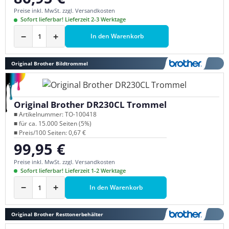
Preise inkl. MwSt. zzgl. Versandkosten
Sofort lieferbar! Lieferzeit 2-3 Werktage
−
+
In den Warenkorb
Original Brother Bildtrommel
Original Brother DR230CL Trommel
■ Artikelnummer: TO-100418
■ für ca. 15.000 Seiten (5%)
■ Preis/100 Seiten: 0,67 €
99,95 €
Regulärer Preis:
Preise inkl. MwSt. zzgl. Versandkosten
Sofort lieferbar! Lieferzeit 1-2 Werktage
−
+
In den Warenkorb
Original Brother Resttonerbehälter