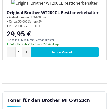
Original Brother WT200CL Resttonerbehälter
■ Artikelnummer: TO-100436
■ für ca. 50.000 Seiten (5%)
■ Preis/100 Seiten: 0,06 €
29,95 €
Regulärer Preis:
Preise inkl. MwSt. zzgl. Versandkosten
Sofort lieferbar! Lieferzeit 2-3 Werktage
−
+
In den Warenkorb
Toner für den Brother MFC-9120cn