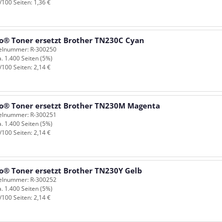
/100 Seiten: 1,36 €
o® Toner ersetzt Brother TN230C Cyan
kelnummer: R-300250
a. 1.400 Seiten (5%)
/100 Seiten: 2,14 €
o® Toner ersetzt Brother TN230M Magenta
kelnummer: R-300251
a. 1.400 Seiten (5%)
/100 Seiten: 2,14 €
o® Toner ersetzt Brother TN230Y Gelb
kelnummer: R-300252
a. 1.400 Seiten (5%)
/100 Seiten: 2,14 €