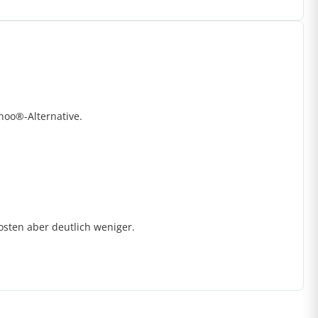
noo®-Alternative.
kosten aber deutlich weniger.