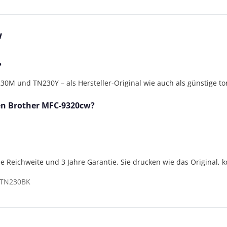
w
?
 und TN230Y – als Hersteller-Original wie auch als günstige to
den Brother MFC-9320cw?
lle Reichweite und 3 Jahre Garantie. Sie drucken wie das Original, 
 TN230BK