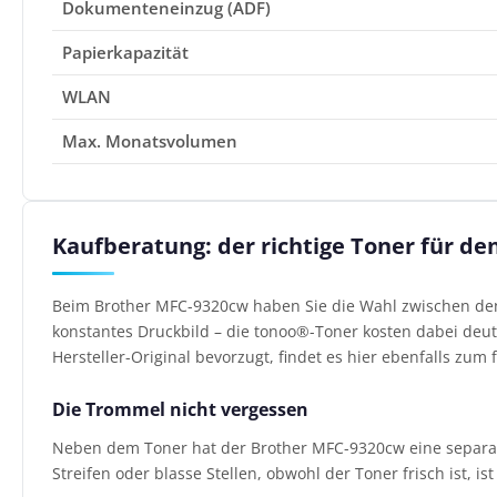
Dokumenteneinzug (ADF)
Papierkapazität
WLAN
Max. Monatsvolumen
Kaufberatung: der richtige Toner für d
Beim Brother MFC-9320cw haben Sie die Wahl zwischen den 
konstantes Druckbild – die tonoo®-Toner kosten dabei deutl
Hersteller-Original bevorzugt, findet es hier ebenfalls zum f
Die Trommel nicht vergessen
Neben dem Toner hat der Brother MFC-9320cw eine separate 
Streifen oder blasse Stellen, obwohl der Toner frisch ist, i