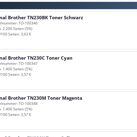
inal Brother TN230BK Toner Schwarz
kelnummer: TO-100346
a. 2.200 Seiten (5%)
/100 Seiten: 3,63 €
inal Brother TN230C Toner Cyan
kelnummer: TO-100347
a. 1.400 Seiten (5%)
/100 Seiten: 3,57 €
inal Brother TN230M Toner Magenta
kelnummer: TO-100348
a. 1.400 Seiten (5%)
/100 Seiten: 3,57 €