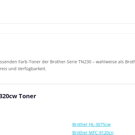
ssenden Farb-Toner der Brother-Serie TN230 – wahlweise als Brothe
eis und Verfügbarkeit.
9320cw Toner
Brother HL-3075cw
Brother MFC-9120cn