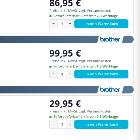
86,95 €
Regulärer Preis:
Preise inkl. MwSt. zzgl. Versandkosten
Sofort lieferbar! Lieferzeit 2-3 Werktage
−
+
In den Warenkorb
99,95 €
Regulärer Preis:
Preise inkl. MwSt. zzgl. Versandkosten
Sofort lieferbar! Lieferzeit 1-2 Werktage
−
+
In den Warenkorb
29,95 €
Regulärer Preis:
Preise inkl. MwSt. zzgl. Versandkosten
Sofort lieferbar! Lieferzeit 2-3 Werktage
−
+
In den Warenkorb