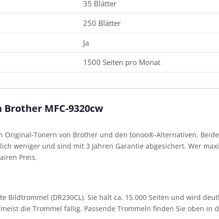
35 Blätter
250 Blätter
Ja
1500 Seiten pro Monat
en Brother MFC-9320cw
Original-Tonern von Brother und den tonoo®-Alternativen. Beide 
ich weniger und sind mit 3 Jahren Garantie abgesichert. Wer maxim
airen Preis.
Bildtrommel (DR230CL). Sie hält ca. 15.000 Seiten und wird deutl
st meist die Trommel fällig. Passende Trommeln finden Sie oben in de