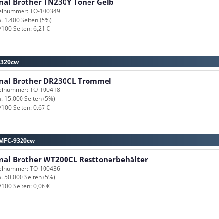
inal Brother TN230Y Toner Gelb
kelnummer: TO-100349
a. 1.400 Seiten (5%)
/100 Seiten: 6,21 €
9320cw
inal Brother DR230CL Trommel
kelnummer: TO-100418
a. 15.000 Seiten (5%)
/100 Seiten: 0,67 €
r MFC-9320cw
inal Brother WT200CL Resttonerbehälter
kelnummer: TO-100436
a. 50.000 Seiten (5%)
/100 Seiten: 0,06 €