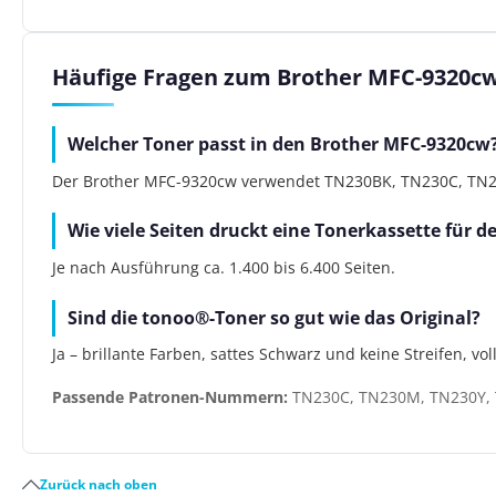
Häufige Fragen zum Brother MFC-9320c
Welcher Toner passt in den Brother MFC-9320cw
Der Brother MFC-9320cw verwendet TN230BK, TN230C, TN230M
Wie viele Seiten druckt eine Tonerkassette für 
Je nach Ausführung ca. 1.400 bis 6.400 Seiten.
Sind die tonoo®-Toner so gut wie das Original?
Ja – brillante Farben, sattes Schwarz und keine Streifen, vo
Passende Patronen-Nummern:
TN230C, TN230M, TN230Y,
Zurück nach oben