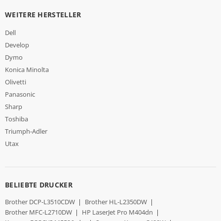
WEITERE HERSTELLER
Dell
Develop
Dymo
Konica Minolta
Olivetti
Panasonic
Sharp
Toshiba
Triumph-Adler
Utax
BELIEBTE DRUCKER
Brother DCP-L3510CDW
|
Brother HL-L2350DW
|
Brother MFC-L2710DW
|
HP LaserJet Pro M404dn
|