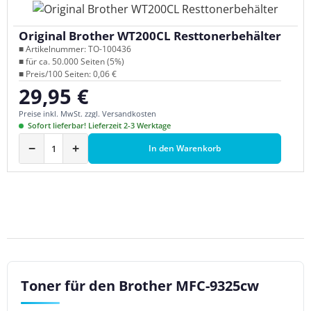
Original Brother WT200CL Resttonerbehälter
■ Artikelnummer: TO-100436
■ für ca. 50.000 Seiten (5%)
■ Preis/100 Seiten: 0,06 €
29,95 €
Regulärer Preis:
Preise inkl. MwSt. zzgl. Versandkosten
Sofort lieferbar! Lieferzeit 2-3 Werktage
−
+
In den Warenkorb
Toner für den Brother MFC-9325cw