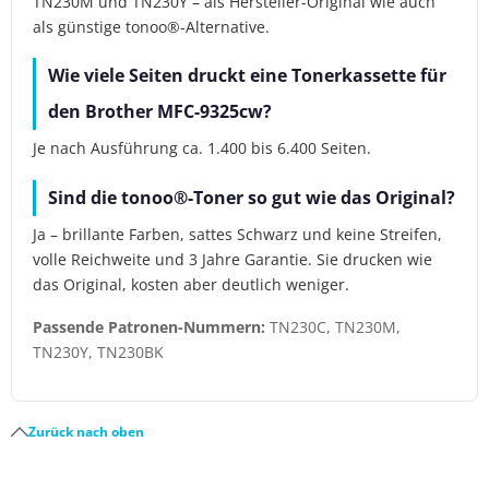
TN230M und TN230Y – als Hersteller-Original wie auch
als günstige tonoo®-Alternative.
Wie viele Seiten druckt eine Tonerkassette für
den Brother MFC-9325cw?
Je nach Ausführung ca. 1.400 bis 6.400 Seiten.
Sind die tonoo®-Toner so gut wie das Original?
Ja – brillante Farben, sattes Schwarz und keine Streifen,
volle Reichweite und 3 Jahre Garantie. Sie drucken wie
das Original, kosten aber deutlich weniger.
Passende Patronen-Nummern:
TN230C, TN230M,
TN230Y, TN230BK
Zurück nach oben