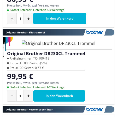
Preise inkl. MwSt. zzgl. Versandkosten
Sofort lieferbar! Lieferzeit 2-3 Werktage
−
+
In den Warenkorb
Original Brother Bildtrommel
Original Brother DR230CL Trommel
■ Artikelnummer: TO-100418
■ für ca. 15.000 Seiten (5%)
■ Preis/100 Seiten: 0,67 €
99,95 €
Regulärer Preis:
Preise inkl. MwSt. zzgl. Versandkosten
Sofort lieferbar! Lieferzeit 1-2 Werktage
−
+
In den Warenkorb
Original Brother Resttonerbehälter