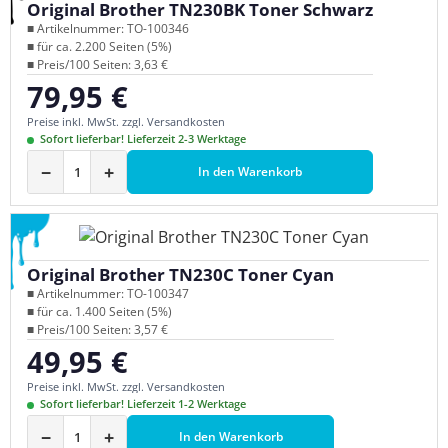
Original Brother TN230BK Toner Schwarz
■ Artikelnummer: TO-100346
■ für ca. 2.200 Seiten (5%)
■ Preis/100 Seiten: 3,63 €
79,95 €
Regulärer Preis:
Preise inkl. MwSt. zzgl. Versandkosten
Sofort lieferbar! Lieferzeit 2-3 Werktage
−
+
In den Warenkorb
Original Brother TN230C Toner Cyan
■ Artikelnummer: TO-100347
■ für ca. 1.400 Seiten (5%)
■ Preis/100 Seiten: 3,57 €
49,95 €
Regulärer Preis:
Preise inkl. MwSt. zzgl. Versandkosten
Sofort lieferbar! Lieferzeit 1-2 Werktage
−
+
In den Warenkorb