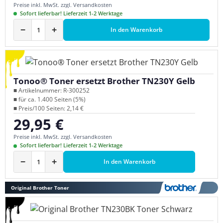
Preise inkl. MwSt. zzgl. Versandkosten
Sofort lieferbar! Lieferzeit 1-2 Werktage
−
+
In den Warenkorb
Tonoo® Toner ersetzt Brother TN230Y Gelb
■ Artikelnummer: R-300252
■ für ca. 1.400 Seiten (5%)
■ Preis/100 Seiten: 2,14 €
29,95 €
Regulärer Preis:
Preise inkl. MwSt. zzgl. Versandkosten
Sofort lieferbar! Lieferzeit 1-2 Werktage
−
+
In den Warenkorb
Original Brother Toner