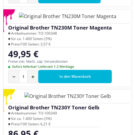
Original Brother TN230M Toner Magenta
■ Artikelnummer: TO-100348
■ für ca. 1.400 Seiten (5%)
■ Preis/100 Seiten: 3,57 €
49,95 €
Regulärer Preis:
Preise inkl. MwSt. zzgl. Versandkosten
Sofort lieferbar! Lieferzeit 1-2 Werktage
−
+
In den Warenkorb
Original Brother TN230Y Toner Gelb
■ Artikelnummer: TO-100349
■ für ca. 1.400 Seiten (5%)
■ Preis/100 Seiten: 6,21 €
86,95 €
Regulärer Preis: