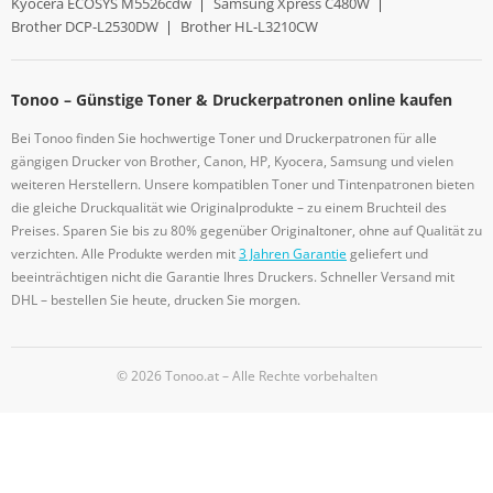
Kyocera ECOSYS M5526cdw
|
Samsung Xpress C480W
|
Brother DCP-L2530DW
|
Brother HL-L3210CW
Tonoo – Günstige Toner & Druckerpatronen online kaufen
Bei Tonoo finden Sie hochwertige Toner und Druckerpatronen für alle
gängigen Drucker von Brother, Canon, HP, Kyocera, Samsung und vielen
weiteren Herstellern. Unsere kompatiblen Toner und Tintenpatronen bieten
die gleiche Druckqualität wie Originalprodukte – zu einem Bruchteil des
Preises. Sparen Sie bis zu 80% gegenüber Originaltoner, ohne auf Qualität zu
verzichten. Alle Produkte werden mit
3 Jahren Garantie
geliefert und
beeinträchtigen nicht die Garantie Ihres Druckers. Schneller Versand mit
DHL – bestellen Sie heute, drucken Sie morgen.
© 2026 Tonoo.at – Alle Rechte vorbehalten