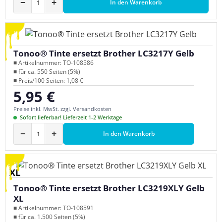
−
+
In den Warenkorb
Tonoo® Tinte ersetzt Brother LC3217Y Gelb
■ Artikelnummer: TO-108586
■ für ca. 550 Seiten (5%)
■ Preis/100 Seiten: 1,08 €
5,95 €
Regulärer Preis:
Preise inkl. MwSt. zzgl. Versandkosten
Sofort lieferbar! Lieferzeit 1-2 Werktage
−
+
In den Warenkorb
XL
Tonoo® Tinte ersetzt Brother LC3219XLY Gelb
XL
■ Artikelnummer: TO-108591
■ für ca. 1.500 Seiten (5%)