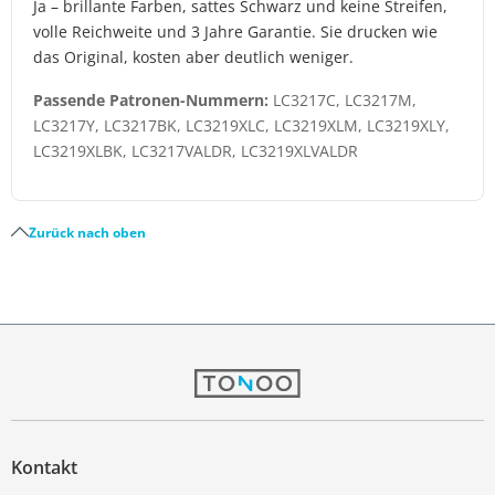
Ja – brillante Farben, sattes Schwarz und keine Streifen,
volle Reichweite und 3 Jahre Garantie. Sie drucken wie
das Original, kosten aber deutlich weniger.
Passende Patronen-Nummern:
LC3217C, LC3217M,
LC3217Y, LC3217BK, LC3219XLC, LC3219XLM, LC3219XLY,
LC3219XLBK, LC3217VALDR, LC3219XLVALDR
Zurück nach oben
Kontakt