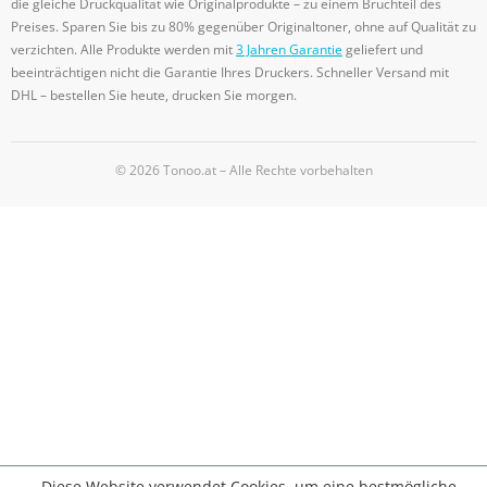
die gleiche Druckqualität wie Originalprodukte – zu einem Bruchteil des
Preises. Sparen Sie bis zu 80% gegenüber Originaltoner, ohne auf Qualität zu
verzichten. Alle Produkte werden mit
3 Jahren Garantie
geliefert und
beeinträchtigen nicht die Garantie Ihres Druckers. Schneller Versand mit
DHL – bestellen Sie heute, drucken Sie morgen.
© 2026 Tonoo.at – Alle Rechte vorbehalten
Diese Website verwendet Cookies, um eine bestmögliche