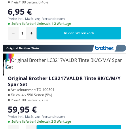
■ Preis/100 Seiten: 0,46 €
6,95 €
Regulärer Preis:
Preise inkl. MwSt. zzgl. Versandkosten
Sofort lieferbar! Lieferzeit 1-2 Werktage
−
+
In den Warenkorb
Original Brother Tinte
Original Brother LC3217VALDR Tinte BK/C/M/Y
Spar Set
■ Artikelnummer: TO-100501
■ für ca. 4 x 550 Seiten (5%)
■ Preis/100 Seiten: 2,73 €
59,95 €
Regulärer Preis:
Preise inkl. MwSt. zzgl. Versandkosten
Sofort lieferbar! Lieferzeit 2-3 Werktage