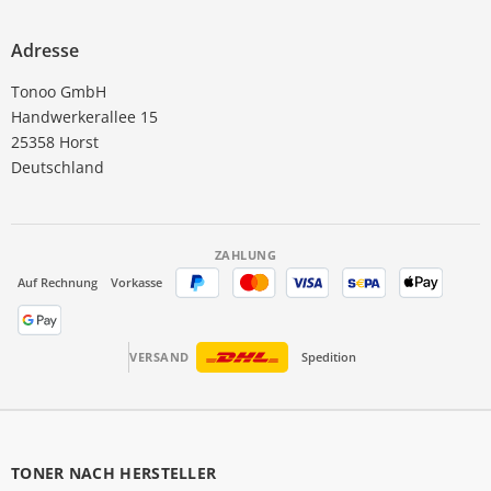
Adresse
Tonoo GmbH
Handwerkerallee 15
25358 Horst
Deutschland
ZAHLUNG
Auf Rechnung
Vorkasse
VERSAND
Spedition
TONER NACH HERSTELLER