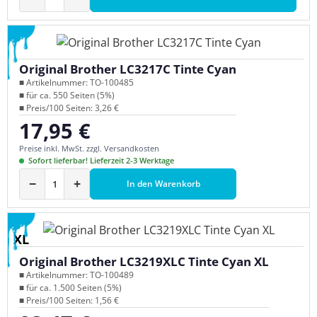
Original Brother LC3217C Tinte Cyan
■ Artikelnummer: TO-100485
■ für ca. 550 Seiten (5%)
■ Preis/100 Seiten: 3,26 €
17,95 €
Regulärer Preis:
Preise inkl. MwSt. zzgl. Versandkosten
Sofort lieferbar! Lieferzeit 2-3 Werktage
−
+
In den Warenkorb
XL
Original Brother LC3219XLC Tinte Cyan XL
■ Artikelnummer: TO-100489
■ für ca. 1.500 Seiten (5%)
■ Preis/100 Seiten: 1,56 €