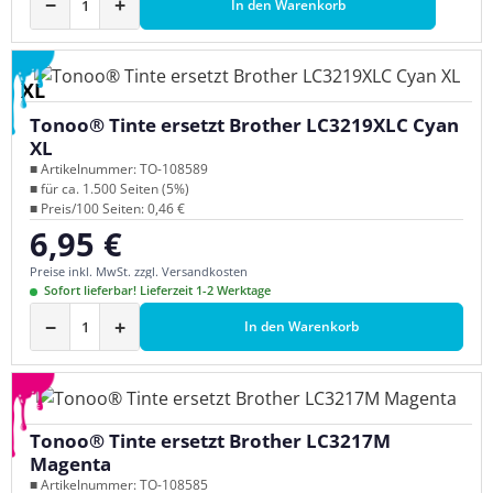
−
+
In den Warenkorb
XL
Tonoo® Tinte ersetzt Brother LC3219XLC Cyan
XL
■ Artikelnummer: TO-108589
■ für ca. 1.500 Seiten (5%)
■ Preis/100 Seiten: 0,46 €
6,95 €
Regulärer Preis:
Preise inkl. MwSt. zzgl. Versandkosten
Sofort lieferbar! Lieferzeit 1-2 Werktage
−
+
In den Warenkorb
Tonoo® Tinte ersetzt Brother LC3217M
Magenta
■ Artikelnummer: TO-108585