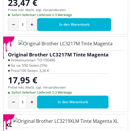
23,47 €
Regulärer Preis:
Preise inkl. MwSt. zzgl. Versandkosten
Sofort lieferbar! Lieferzeit 2-3 Werktage
−
+
In den Warenkorb
Original Brother LC3217M Tinte Magenta
■ Artikelnummer: TO-100486
■ für ca. 550 Seiten (5%)
■ Preis/100 Seiten: 3,26 €
17,95 €
Regulärer Preis:
Preise inkl. MwSt. zzgl. Versandkosten
Sofort lieferbar! Lieferzeit 2-3 Werktage
−
+
In den Warenkorb
XL