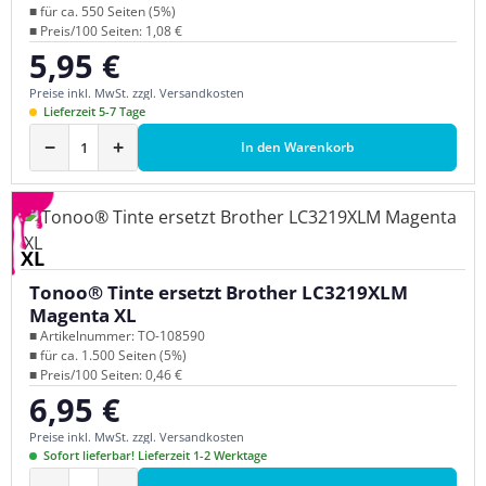
■ für ca. 550 Seiten (5%)
■ Preis/100 Seiten: 1,08 €
5,95 €
Regulärer Preis:
Preise inkl. MwSt. zzgl. Versandkosten
Lieferzeit 5-7 Tage
−
+
In den Warenkorb
XL
Tonoo® Tinte ersetzt Brother LC3219XLM
Magenta XL
■ Artikelnummer: TO-108590
■ für ca. 1.500 Seiten (5%)
■ Preis/100 Seiten: 0,46 €
6,95 €
Regulärer Preis:
Preise inkl. MwSt. zzgl. Versandkosten
Sofort lieferbar! Lieferzeit 1-2 Werktage