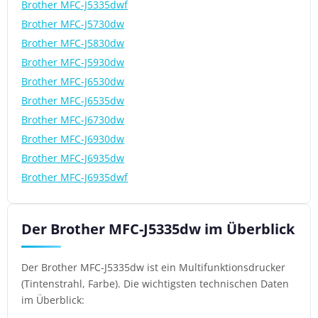
Brother MFC-J5335dwf
Brother MFC-J5730dw
Brother MFC-J5830dw
Brother MFC-J5930dw
Brother MFC-J6530dw
Brother MFC-J6535dw
Brother MFC-J6730dw
Brother MFC-J6930dw
Brother MFC-J6935dw
Brother MFC-J6935dwf
Der Brother MFC-J5335dw im Überblick
Der Brother MFC-J5335dw ist ein Multifunktionsdrucker
(Tintenstrahl, Farbe). Die wichtigsten technischen Daten
im Überblick: