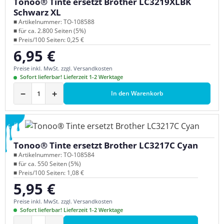
Tonoo® Tinte ersetzt Brother LC3219XLBK
Schwarz XL
■ Artikelnummer: TO-108588
■ für ca. 2.800 Seiten (5%)
■ Preis/100 Seiten: 0,25 €
6,95 €
Regulärer Preis:
Preise inkl. MwSt. zzgl. Versandkosten
Sofort lieferbar! Lieferzeit 1-2 Werktage
−
+
In den Warenkorb
Tonoo® Tinte ersetzt Brother LC3217C Cyan
■ Artikelnummer: TO-108584
■ für ca. 550 Seiten (5%)
■ Preis/100 Seiten: 1,08 €
5,95 €
Regulärer Preis:
Preise inkl. MwSt. zzgl. Versandkosten
Sofort lieferbar! Lieferzeit 1-2 Werktage