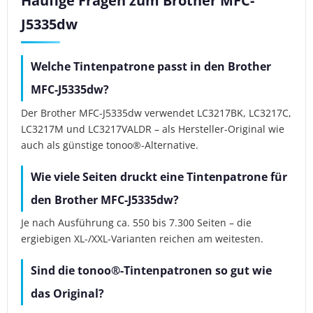
Häufige Fragen zum Brother MFC-
J5335dw
Welche Tintenpatrone passt in den Brother
MFC-J5335dw?
Der Brother MFC-J5335dw verwendet LC3217BK, LC3217C,
LC3217M und LC3217VALDR – als Hersteller-Original wie
auch als günstige tonoo®-Alternative.
Wie viele Seiten druckt eine Tintenpatrone für
den Brother MFC-J5335dw?
Je nach Ausführung ca. 550 bis 7.300 Seiten – die
ergiebigen XL-/XXL-Varianten reichen am weitesten.
Sind die tonoo®-Tintenpatronen so gut wie
das Original?