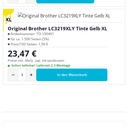
XL
Original Brother LC3219XLY Tinte Gelb XL
■ Artikelnummer: TO-100491
■ für ca. 1.500 Seiten (5%)
■ Preis/100 Seiten: 1,56 €
23,47 €
Regulärer Preis:
Preise inkl. MwSt. zzgl. Versandkosten
Sofort lieferbar! Lieferzeit 2-3 Werktage
−
+
In den Warenkorb