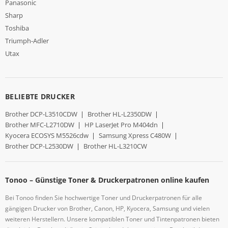
Panasonic
Sharp
Toshiba
Triumph-Adler
Utax
BELIEBTE DRUCKER
Brother DCP-L3510CDW
|
Brother HL-L2350DW
|
Brother MFC-L2710DW
|
HP LaserJet Pro M404dn
|
Kyocera ECOSYS M5526cdw
|
Samsung Xpress C480W
|
Brother DCP-L2530DW
|
Brother HL-L3210CW
Tonoo – Günstige Toner & Druckerpatronen online kaufen
Bei Tonoo finden Sie hochwertige Toner und Druckerpatronen für alle
gängigen Drucker von Brother, Canon, HP, Kyocera, Samsung und vielen
weiteren Herstellern. Unsere kompatiblen Toner und Tintenpatronen bieten