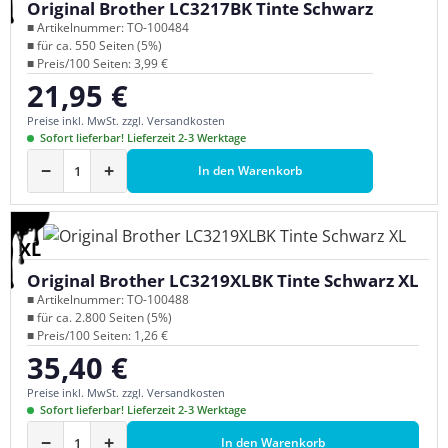
Original Brother LC3217BK Tinte Schwarz
■ Artikelnummer: TO-100484
■ für ca. 550 Seiten (5%)
■ Preis/100 Seiten: 3,99 €
21,95 €
Regulärer Preis:
Preise inkl. MwSt. zzgl. Versandkosten
Sofort lieferbar! Lieferzeit 2-3 Werktage
−
+
In den Warenkorb
XL
Original Brother LC3219XLBK Tinte Schwarz XL
■ Artikelnummer: TO-100488
■ für ca. 2.800 Seiten (5%)
■ Preis/100 Seiten: 1,26 €
35,40 €
Regulärer Preis:
Preise inkl. MwSt. zzgl. Versandkosten
Sofort lieferbar! Lieferzeit 2-3 Werktage
−
+
In den Warenkorb