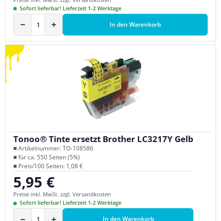
Sofort lieferbar! Lieferzeit 1-2 Werktage
−
+
In den Warenkorb
Tonoo® Tinte ersetzt Brother LC3217Y Gelb
■ Artikelnummer: TO-108586
■ für ca. 550 Seiten (5%)
■ Preis/100 Seiten: 1,08 €
5,95 €
Regulärer Preis:
Preise inkl. MwSt. zzgl. Versandkosten
Sofort lieferbar! Lieferzeit 1-2 Werktage
−
+
In den Warenkorb