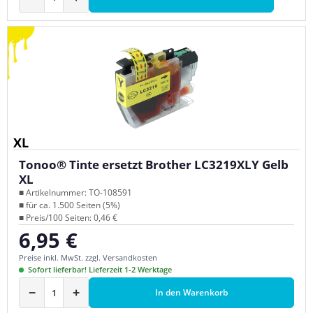
XL
Tonoo® Tinte ersetzt Brother LC3219XLY Gelb
XL
■ Artikelnummer: TO-108591
■ für ca. 1.500 Seiten (5%)
■ Preis/100 Seiten: 0,46 €
6,95 €
Regulärer Preis:
Preise inkl. MwSt. zzgl. Versandkosten
Sofort lieferbar! Lieferzeit 1-2 Werktage
−
+
In den Warenkorb