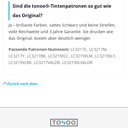
Sind die tonoo®-Tintenpatronen so gut wie
das Original?
Ja – brillante Farben, sattes Schwarz und keine Streifen,
volle Reichweite und 3 Jahre Garantie. Sie drucken wie
das Original, kosten aber deutlich weniger.
Passende Patronen-Nummern:
LC3217C, LC3217M,
LC3217Y, LC3217BK, LC3219XLC, LC3219XLM, LC3219XLY,
LC3219XLBK, LC3217VALDR, LC3219XLVALDR
Zurück nach oben