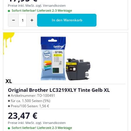
Preise inkl. MwSt. zzgl. Versandkosten
Sofort lieferbar! Lieferzeit 2-3 Werktage
−
+
In den Warenkorb
XL
Original Brother LC3219XLY Tinte Gelb XL
■ Artikelnummer: TO-100491
■ für ca. 1.500 Seiten (5%)
■ Preis/100 Seiten: 1,56 €
23,47 €
Regulärer Preis:
Preise inkl. MwSt. zzgl. Versandkosten
Sofort lieferbar! Lieferzeit 2-3 Werktage