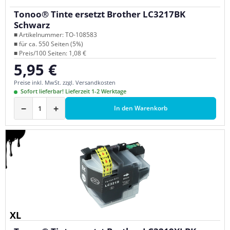
Tonoo® Tinte ersetzt Brother LC3217BK
Schwarz
■ Artikelnummer: TO-108583
■ für ca. 550 Seiten (5%)
■ Preis/100 Seiten: 1,08 €
5,95 €
Regulärer Preis:
Preise inkl. MwSt. zzgl. Versandkosten
Sofort lieferbar! Lieferzeit 1-2 Werktage
−
+
In den Warenkorb
XL