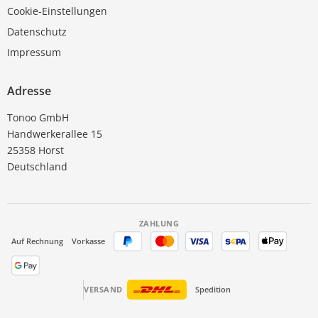
Cookie-Einstellungen
Datenschutz
Impressum
Adresse
Tonoo GmbH
Handwerkerallee 15
25358 Horst
Deutschland
ZAHLUNG
Auf Rechnung
Vorkasse
VERSAND
Spedition