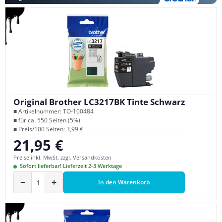
Original Brother LC3217BK Tinte Schwarz
■ Artikelnummer: TO-100484
■ für ca. 550 Seiten (5%)
■ Preis/100 Seiten: 3,99 €
21,95 €
Regulärer Preis:
Preise inkl. MwSt. zzgl. Versandkosten
Sofort lieferbar! Lieferzeit 2-3 Werktage
−
+
In den Warenkorb