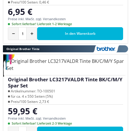
■ Preis/100 Seiten: 0,46 €
6,95 €
Regulärer Preis:
Preise inkl. MwSt. zzgl. Versandkosten
Sofort lieferbar! Lieferzeit 1-2 Werktage
−
+
In den Warenkorb
Original Brother Tinte
Original Brother LC3217VALDR Tinte BK/C/M/Y
Spar Set
■ Artikelnummer: TO-100501
■ für ca. 4 x 550 Seiten (5%)
■ Preis/100 Seiten: 2,73 €
59,95 €
Regulärer Preis:
Preise inkl. MwSt. zzgl. Versandkosten
Sofort lieferbar! Lieferzeit 2-3 Werktage