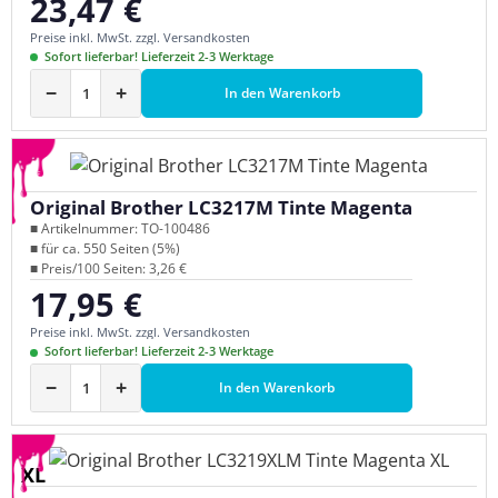
23,47 €
Regulärer Preis:
Preise inkl. MwSt. zzgl. Versandkosten
Sofort lieferbar! Lieferzeit 2-3 Werktage
−
+
In den Warenkorb
Original Brother LC3217M Tinte Magenta
■ Artikelnummer: TO-100486
■ für ca. 550 Seiten (5%)
■ Preis/100 Seiten: 3,26 €
17,95 €
Regulärer Preis:
Preise inkl. MwSt. zzgl. Versandkosten
Sofort lieferbar! Lieferzeit 2-3 Werktage
−
+
In den Warenkorb
XL