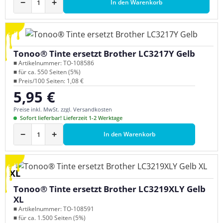
−
+
In den Warenkorb
Tonoo® Tinte ersetzt Brother LC3217Y Gelb
■ Artikelnummer: TO-108586
■ für ca. 550 Seiten (5%)
■ Preis/100 Seiten: 1,08 €
5,95 €
Regulärer Preis:
Preise inkl. MwSt. zzgl. Versandkosten
Sofort lieferbar! Lieferzeit 1-2 Werktage
−
+
In den Warenkorb
XL
Tonoo® Tinte ersetzt Brother LC3219XLY Gelb
XL
■ Artikelnummer: TO-108591
■ für ca. 1.500 Seiten (5%)