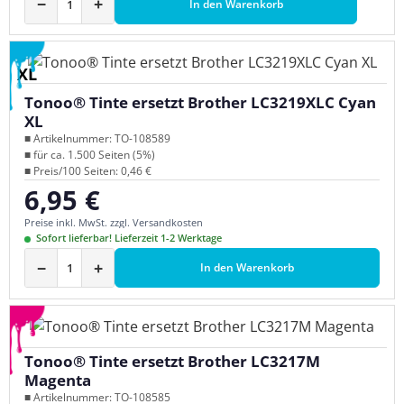
−
+
In den Warenkorb
XL
Tonoo® Tinte ersetzt Brother LC3219XLC Cyan
XL
■ Artikelnummer: TO-108589
■ für ca. 1.500 Seiten (5%)
■ Preis/100 Seiten: 0,46 €
6,95 €
Regulärer Preis:
Preise inkl. MwSt. zzgl. Versandkosten
Sofort lieferbar! Lieferzeit 1-2 Werktage
−
+
In den Warenkorb
Tonoo® Tinte ersetzt Brother LC3217M
Magenta
■ Artikelnummer: TO-108585