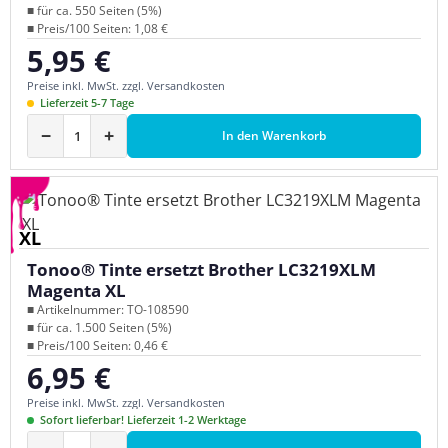
■ für ca. 550 Seiten (5%)
■ Preis/100 Seiten: 1,08 €
5,95 €
Regulärer Preis:
Preise inkl. MwSt. zzgl. Versandkosten
Lieferzeit 5-7 Tage
−
+
In den Warenkorb
XL
Tonoo® Tinte ersetzt Brother LC3219XLM
Magenta XL
■ Artikelnummer: TO-108590
■ für ca. 1.500 Seiten (5%)
■ Preis/100 Seiten: 0,46 €
6,95 €
Regulärer Preis:
Preise inkl. MwSt. zzgl. Versandkosten
Sofort lieferbar! Lieferzeit 1-2 Werktage