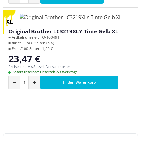
XL
Original Brother LC3219XLY Tinte Gelb XL
■ Artikelnummer: TO-100491
■ für ca. 1.500 Seiten (5%)
■ Preis/100 Seiten: 1,56 €
23,47 €
Regulärer Preis:
Preise inkl. MwSt. zzgl. Versandkosten
Sofort lieferbar! Lieferzeit 2-3 Werktage
−
+
In den Warenkorb