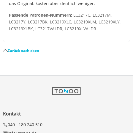
das Original, kosten aber deutlich weniger.
Passende Patronen-Nummern:
LC3217C, LC3217M,
LC3217Y, LC3217BK, LC3219XLC, LC3219XLM, LC3219XLY,
LC3219XLBK, LC3217VALDR, LC3219XLVALDR
Zurück nach oben
Kontakt
040 - 180 240 510