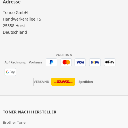
Adresse
Tonoo GmbH
Handwerkerallee 15
25358 Horst
Deutschland
ZAHLUNG
Auf Rechnung
Vorkasse
VERSAND
Spedition
TONER NACH HERSTELLER
Brother Toner