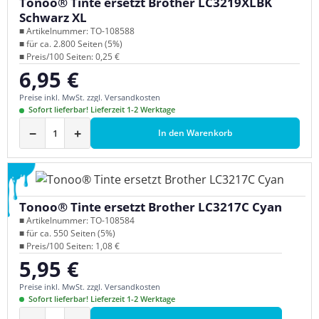
Tonoo® Tinte ersetzt Brother LC3219XLBK
Schwarz XL
■ Artikelnummer: TO-108588
■ für ca. 2.800 Seiten (5%)
■ Preis/100 Seiten: 0,25 €
6,95 €
Regulärer Preis:
Preise inkl. MwSt. zzgl. Versandkosten
Sofort lieferbar! Lieferzeit 1-2 Werktage
−
+
In den Warenkorb
Tonoo® Tinte ersetzt Brother LC3217C Cyan
■ Artikelnummer: TO-108584
■ für ca. 550 Seiten (5%)
■ Preis/100 Seiten: 1,08 €
5,95 €
Regulärer Preis:
Preise inkl. MwSt. zzgl. Versandkosten
Sofort lieferbar! Lieferzeit 1-2 Werktage