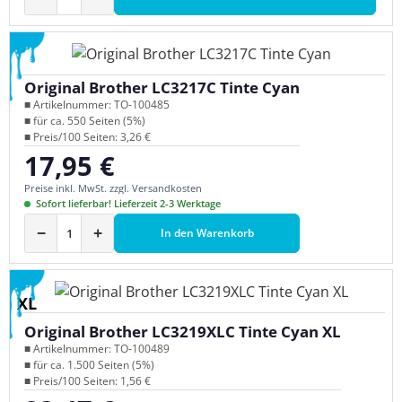
Original Brother LC3217C Tinte Cyan
■ Artikelnummer: TO-100485
■ für ca. 550 Seiten (5%)
■ Preis/100 Seiten: 3,26 €
17,95 €
Regulärer Preis:
Preise inkl. MwSt. zzgl. Versandkosten
Sofort lieferbar! Lieferzeit 2-3 Werktage
−
+
In den Warenkorb
XL
Original Brother LC3219XLC Tinte Cyan XL
■ Artikelnummer: TO-100489
■ für ca. 1.500 Seiten (5%)
■ Preis/100 Seiten: 1,56 €