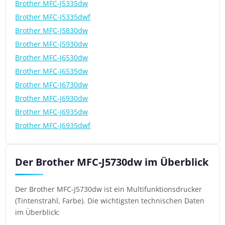
Brother MFC-J5335dw
Brother MFC-J5335dwf
Brother MFC-J5830dw
Brother MFC-J5930dw
Brother MFC-J6530dw
Brother MFC-J6535dw
Brother MFC-J6730dw
Brother MFC-J6930dw
Brother MFC-J6935dw
Brother MFC-J6935dwf
Der Brother MFC-J5730dw im Überblick
Der Brother MFC-J5730dw ist ein Multifunktionsdrucker
(Tintenstrahl, Farbe). Die wichtigsten technischen Daten
im Überblick: