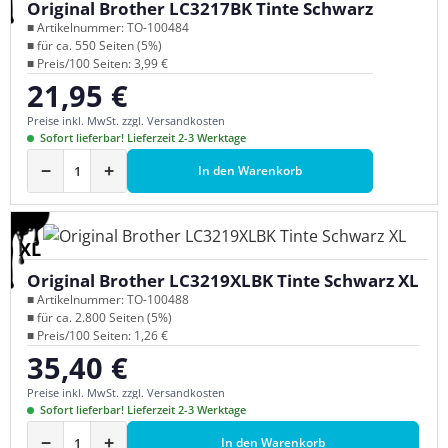
Original Brother LC3217BK Tinte Schwarz
■ Artikelnummer: TO-100484
■ für ca. 550 Seiten (5%)
■ Preis/100 Seiten: 3,99 €
21,95 €
Regulärer Preis:
Preise inkl. MwSt. zzgl. Versandkosten
Sofort lieferbar! Lieferzeit 2-3 Werktage
−
+
In den Warenkorb
XL
Original Brother LC3219XLBK Tinte Schwarz XL
■ Artikelnummer: TO-100488
■ für ca. 2.800 Seiten (5%)
■ Preis/100 Seiten: 1,26 €
35,40 €
Regulärer Preis:
Preise inkl. MwSt. zzgl. Versandkosten
Sofort lieferbar! Lieferzeit 2-3 Werktage
−
+
In den Warenkorb