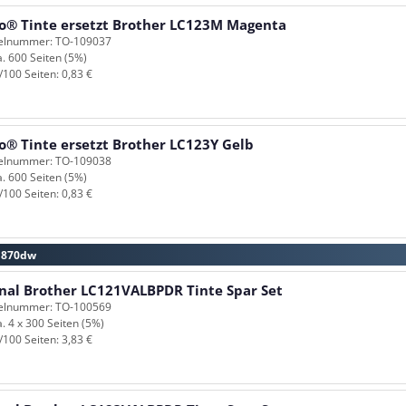
o® Tinte ersetzt Brother LC123M Magenta
kelnummer: TO-109037
a. 600 Seiten (5%)
/100 Seiten: 0,83 €
o® Tinte ersetzt Brother LC123Y Gelb
kelnummer: TO-109038
a. 600 Seiten (5%)
/100 Seiten: 0,83 €
-J870dw
inal Brother LC121VALBPDR Tinte Spar Set
kelnummer: TO-100569
a. 4 x 300 Seiten (5%)
/100 Seiten: 3,83 €