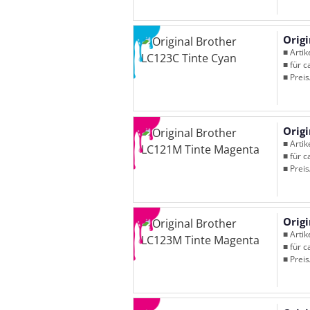
Orig
■ Arti
■ für c
■ Preis
Orig
■ Arti
■ für c
■ Preis
Orig
■ Arti
■ für c
■ Preis