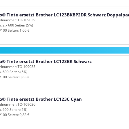
o® Tinte ersetzt Brother LC123BKBP2DR Schwarz Doppelpa
kelnummer: TO-109039
a. 2 x 600 Seiten (5%)
/100 Seiten: 1,66 €
o® Tinte ersetzt Brother LC123BK Schwarz
kelnummer: TO-109035
a. 600 Seiten (5%)
/100 Seiten: 0,83 €
o® Tinte ersetzt Brother LC123C Cyan
kelnummer: TO-109036
a. 600 Seiten (5%)
/100 Seiten: 0,83 €