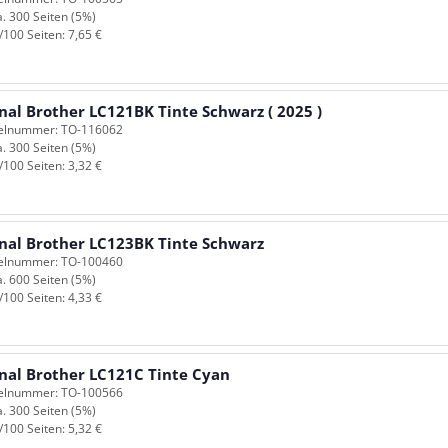
a. 300 Seiten (5%)
/100 Seiten: 7,65 €
nal Brother LC121BK Tinte Schwarz ( 2025 )
kelnummer: TO-116062
a. 300 Seiten (5%)
/100 Seiten: 3,32 €
inal Brother LC123BK Tinte Schwarz
kelnummer: TO-100460
a. 600 Seiten (5%)
/100 Seiten: 4,33 €
inal Brother LC121C Tinte Cyan
kelnummer: TO-100566
a. 300 Seiten (5%)
/100 Seiten: 5,32 €