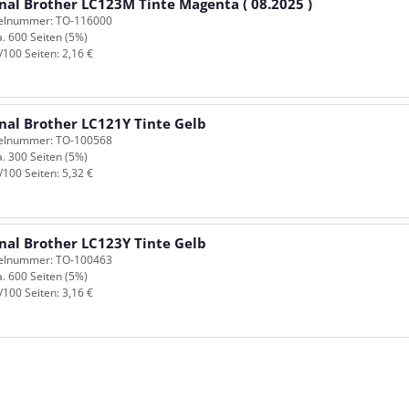
nal Brother LC123M Tinte Magenta ( 08.2025 )
kelnummer: TO-116000
a. 600 Seiten (5%)
/100 Seiten: 2,16 €
nal Brother LC121Y Tinte Gelb
kelnummer: TO-100568
a. 300 Seiten (5%)
/100 Seiten: 5,32 €
nal Brother LC123Y Tinte Gelb
kelnummer: TO-100463
a. 600 Seiten (5%)
/100 Seiten: 3,16 €