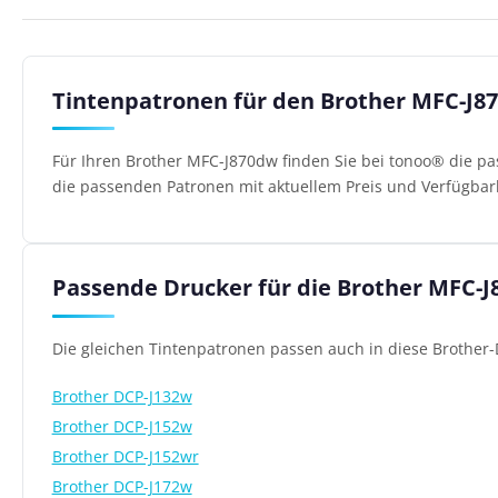
Tintenpatronen für den Brother MFC-J8
Für Ihren Brother MFC-J870dw finden Sie bei tonoo® die pa
die passenden Patronen mit aktuellem Preis und Verfügbark
Passende Drucker für die Brother MFC-
Die gleichen Tintenpatronen passen auch in diese Brother-
Brother DCP-J132w
Brother DCP-J152w
Brother DCP-J152wr
Brother DCP-J172w