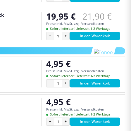
Regulärer Pr
19,95 €
21,90 €
ck
Verkaufspreis:
Preise inkl. MwSt. zzgl. Versandkosten
Sofort lieferbar! Lieferzeit 1-2 Werktage
−
+
In den Warenkorb
4,95 €
Regulärer Preis:
Preise inkl. MwSt. zzgl. Versandkosten
Sofort lieferbar! Lieferzeit 1-2 Werktage
−
+
In den Warenkorb
4,95 €
Regulärer Preis:
Preise inkl. MwSt. zzgl. Versandkosten
Sofort lieferbar! Lieferzeit 1-2 Werktage
−
+
In den Warenkorb