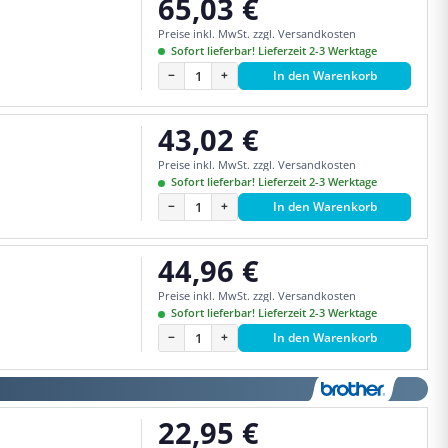
65,03 €
Regulärer Preis:
Preise inkl. MwSt. zzgl. Versandkosten
Sofort lieferbar! Lieferzeit 2-3 Werktage
−
+
In den Warenkorb
43,02 €
Regulärer Preis:
Preise inkl. MwSt. zzgl. Versandkosten
Sofort lieferbar! Lieferzeit 2-3 Werktage
−
+
In den Warenkorb
44,96 €
Regulärer Preis:
Preise inkl. MwSt. zzgl. Versandkosten
Sofort lieferbar! Lieferzeit 2-3 Werktage
−
+
In den Warenkorb
22,95 €
Regulärer Preis: