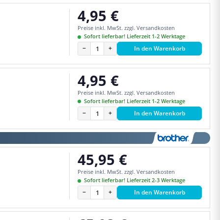
4,95 €
Regulärer Preis:
Preise inkl. MwSt. zzgl. Versandkosten
Sofort lieferbar! Lieferzeit 1-2 Werktage
−
+
In den Warenkorb
4,95 €
Regulärer Preis:
Preise inkl. MwSt. zzgl. Versandkosten
Sofort lieferbar! Lieferzeit 1-2 Werktage
−
+
In den Warenkorb
45,95 €
Regulärer Preis:
Preise inkl. MwSt. zzgl. Versandkosten
Sofort lieferbar! Lieferzeit 2-3 Werktage
−
+
In den Warenkorb