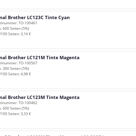
inal Brother LC123C Tinte Cyan
kelnummer: TO-100461
a. 600 Seiten (5%)
/100 Seiten: 3,16 €
inal Brother LC121M Tinte Magenta
kelnummer: TO-100567
a. 300 Seiten (5%)
/100 Seiten: 4,98 €
inal Brother LC123M Tinte Magenta
kelnummer: TO-100462
a. 600 Seiten (5%)
/100 Seiten: 3,33 €