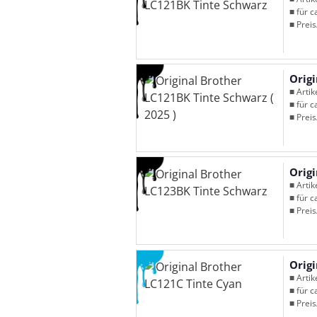
■ für c
■ Preis
Origi
■ Arti
■ für c
■ Preis
Orig
■ Arti
■ für c
■ Preis
Orig
■ Arti
■ für c
■ Preis