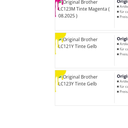
Origi
■ Arti
■ für c
■ Preis
Origi
■ Arti
■ für c
■ Preis
Origi
■ Arti
■ für c
■ Preis