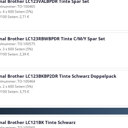
inal Brother LC123VALBPDR Tinte Spar Set
kelnummer: TO-100465
a. 4 x 600 Seiten (5%)
/100 Seiten: 2,71 €
inal Brother LC123RBWBPDR Tinte C/M/Y Spar Set
kelnummer: TO-100575
a. 3 x 600 Seiten (5%)
/100 Seiten: 2,39 €
inal Brother LC123BKBP2DR Tinte Schwarz Doppelpack
kelnummer: TO-100464
a. 2 x 600 Seiten (5%)
/100 Seiten: 3,75 €
inal Brother LC121BK Tinte Schwarz
kelnummer: TO-100565