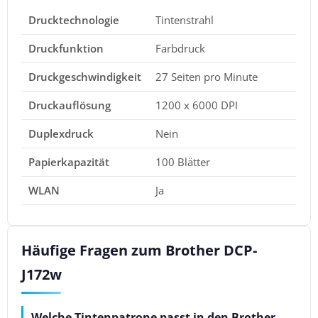
Drucktechnologie
Tintenstrahl
Druckfunktion
Farbdruck
Druckgeschwindigkeit
27 Seiten pro Minute
Druckauflösung
1200 x 6000 DPI
Duplexdruck
Nein
Papierkapazität
100 Blätter
WLAN
Ja
Häufige Fragen zum Brother DCP-
J172w
Welche Tintenpatrone passt in den Brother