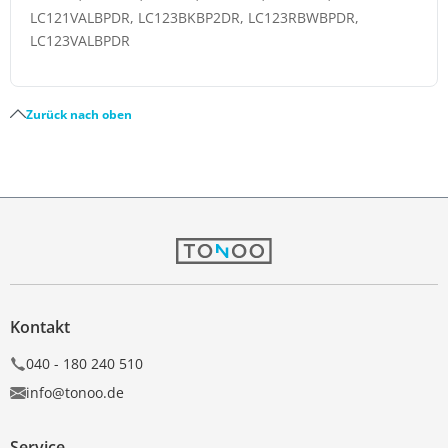
LC121VALBPDR, LC123BKBP2DR, LC123RBWBPDR,
LC123VALBPDR
Zurück nach oben
Kontakt
040 - 180 240 510
info@tonoo.de
Service