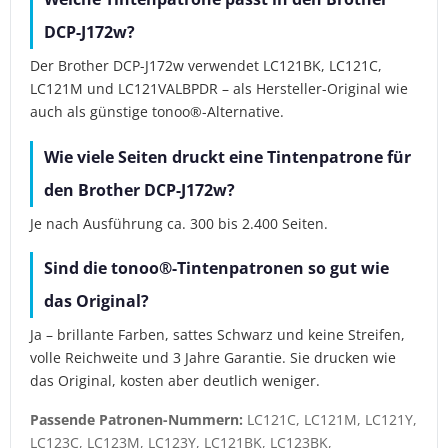
DCP-J172w?
Der Brother DCP-J172w verwendet LC121BK, LC121C,
LC121M und LC121VALBPDR – als Hersteller-Original wie
auch als günstige tonoo®-Alternative.
Wie viele Seiten druckt eine Tintenpatrone für
den Brother DCP-J172w?
Je nach Ausführung ca. 300 bis 2.400 Seiten.
Sind die tonoo®-Tintenpatronen so gut wie
das Original?
Ja – brillante Farben, sattes Schwarz und keine Streifen,
volle Reichweite und 3 Jahre Garantie. Sie drucken wie
das Original, kosten aber deutlich weniger.
Passende Patronen-Nummern:
LC121C, LC121M, LC121Y,
LC123C, LC123M, LC123Y, LC121BK, LC123BK,