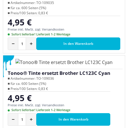
■ Artikelnummer: TO-109035
■ für ca. 600 Seiten (5%)
■ Preis/100 Seiten: 0,83 €
4,95 €
Regulärer Preis:
Preise inkl. MwSt. zzgl. Versandkosten
Sofort lieferbar! Lieferzeit 1-2 Werktage
−
+
In den Warenkorb
Tonoo® Tinte ersetzt Brother LC123C Cyan
■ Artikelnummer: TO-109036
■ für ca. 600 Seiten (5%)
■ Preis/100 Seiten: 0,83 €
4,95 €
Regulärer Preis:
Preise inkl. MwSt. zzgl. Versandkosten
Sofort lieferbar! Lieferzeit 1-2 Werktage
−
+
In den Warenkorb