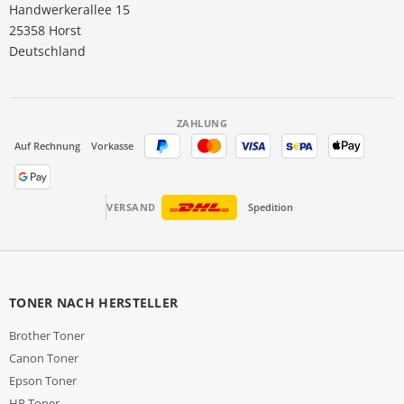
Handwerkerallee 15
25358 Horst
Deutschland
ZAHLUNG
Auf Rechnung
Vorkasse
VERSAND
Spedition
TONER NACH HERSTELLER
Brother Toner
Canon Toner
Epson Toner
HP Toner