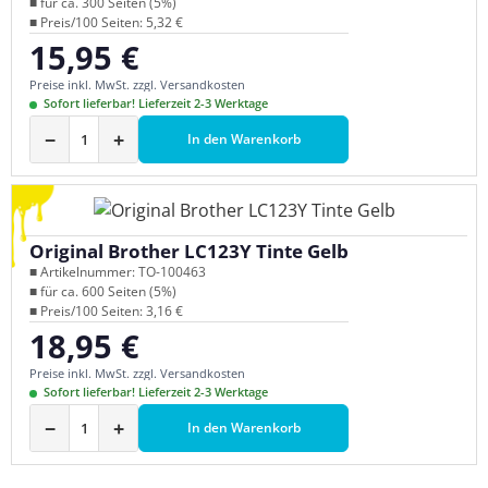
■ für ca. 300 Seiten (5%)
■ Preis/100 Seiten: 5,32 €
15,95 €
Regulärer Preis:
Preise inkl. MwSt. zzgl. Versandkosten
Sofort lieferbar! Lieferzeit 2-3 Werktage
−
+
In den Warenkorb
Original Brother LC123Y Tinte Gelb
■ Artikelnummer: TO-100463
■ für ca. 600 Seiten (5%)
■ Preis/100 Seiten: 3,16 €
18,95 €
Regulärer Preis:
Preise inkl. MwSt. zzgl. Versandkosten
Sofort lieferbar! Lieferzeit 2-3 Werktage
−
+
In den Warenkorb