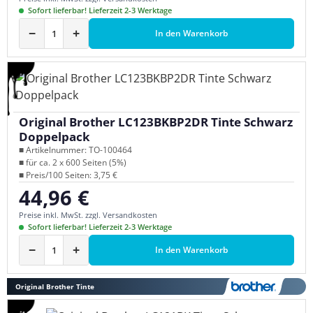
Sofort lieferbar! Lieferzeit 2-3 Werktage
−
+
In den Warenkorb
Original Brother LC123BKBP2DR Tinte Schwarz
Doppelpack
■ Artikelnummer: TO-100464
■ für ca. 2 x 600 Seiten (5%)
■ Preis/100 Seiten: 3,75 €
44,96 €
Regulärer Preis:
Preise inkl. MwSt. zzgl. Versandkosten
Sofort lieferbar! Lieferzeit 2-3 Werktage
−
+
In den Warenkorb
Original Brother Tinte