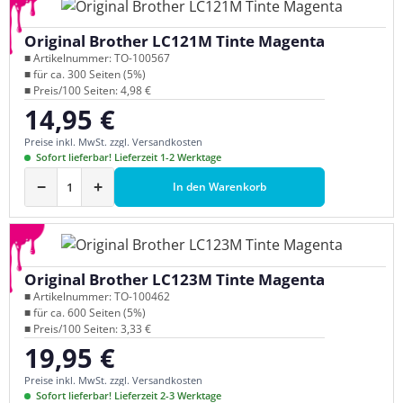
Original Brother LC121M Tinte Magenta
■ Artikelnummer: TO-100567
■ für ca. 300 Seiten (5%)
■ Preis/100 Seiten: 4,98 €
14,95 €
Regulärer Preis:
Preise inkl. MwSt. zzgl. Versandkosten
Sofort lieferbar! Lieferzeit 1-2 Werktage
−
+
In den Warenkorb
Original Brother LC123M Tinte Magenta
■ Artikelnummer: TO-100462
■ für ca. 600 Seiten (5%)
■ Preis/100 Seiten: 3,33 €
19,95 €
Regulärer Preis:
Preise inkl. MwSt. zzgl. Versandkosten
Sofort lieferbar! Lieferzeit 2-3 Werktage