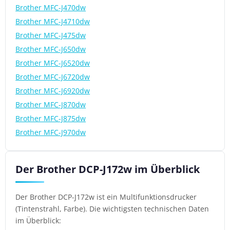
Brother MFC-J470dw
Brother MFC-J4710dw
Brother MFC-J475dw
Brother MFC-J650dw
Brother MFC-J6520dw
Brother MFC-J6720dw
Brother MFC-J6920dw
Brother MFC-J870dw
Brother MFC-J875dw
Brother MFC-J970dw
Der Brother DCP-J172w im Überblick
Der Brother DCP-J172w ist ein Multifunktionsdrucker
(Tintenstrahl, Farbe). Die wichtigsten technischen Daten
im Überblick: