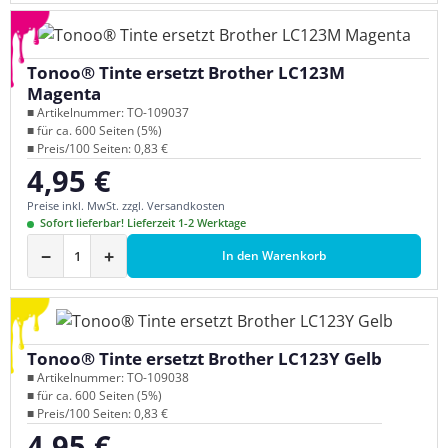
Tonoo® Tinte ersetzt Brother LC123M
Magenta
■ Artikelnummer: TO-109037
■ für ca. 600 Seiten (5%)
■ Preis/100 Seiten: 0,83 €
4,95 €
Regulärer Preis:
Preise inkl. MwSt. zzgl. Versandkosten
Sofort lieferbar! Lieferzeit 1-2 Werktage
−
+
In den Warenkorb
Tonoo® Tinte ersetzt Brother LC123Y Gelb
■ Artikelnummer: TO-109038
■ für ca. 600 Seiten (5%)
■ Preis/100 Seiten: 0,83 €
4,95 €
Regulärer Preis: