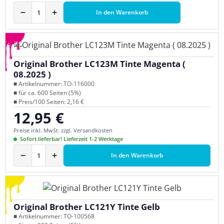
−
+
In den Warenkorb
Original Brother LC123M Tinte Magenta (
08.2025 )
■ Artikelnummer: TO-116000
■ für ca. 600 Seiten (5%)
■ Preis/100 Seiten: 2,16 €
12,95 €
Regulärer Preis:
Preise inkl. MwSt. zzgl. Versandkosten
Sofort lieferbar! Lieferzeit 1-2 Werktage
−
+
In den Warenkorb
Original Brother LC121Y Tinte Gelb
■ Artikelnummer: TO-100568