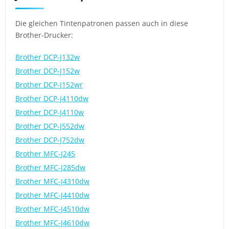
Die gleichen Tintenpatronen passen auch in diese
Brother-Drucker:
Brother DCP-J132w
Brother DCP-J152w
Brother DCP-J152wr
Brother DCP-J4110dw
Brother DCP-J4110w
Brother DCP-J552dw
Brother DCP-J752dw
Brother MFC-J245
Brother MFC-J285dw
Brother MFC-J4310dw
Brother MFC-J4410dw
Brother MFC-J4510dw
Brother MFC-J4610dw