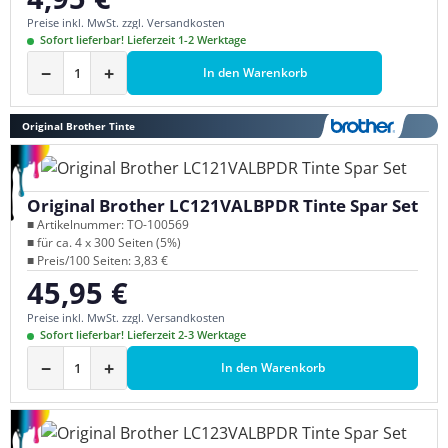
Preise inkl. MwSt. zzgl. Versandkosten
Sofort lieferbar! Lieferzeit 1-2 Werktage
−
+
In den Warenkorb
Original Brother Tinte
Original Brother LC121VALBPDR Tinte Spar Set
■ Artikelnummer: TO-100569
■ für ca. 4 x 300 Seiten (5%)
■ Preis/100 Seiten: 3,83 €
45,95 €
Regulärer Preis:
Preise inkl. MwSt. zzgl. Versandkosten
Sofort lieferbar! Lieferzeit 2-3 Werktage
−
+
In den Warenkorb