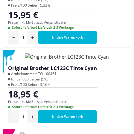
■ Preis/100 Seiten: 5,32 €
15,95 €
Regulärer Preis:
Preise inkl. MwSt. zzgl. Versandkosten
Sofort lieferbar! Lieferzeit 2-3 Werktage
−
+
In den Warenkorb
Original Brother LC123C Tinte Cyan
■ Artikelnummer: TO-100461
■ für ca. 600 Seiten (5%)
■ Preis/100 Seiten: 3,16 €
18,95 €
Regulärer Preis:
Preise inkl. MwSt. zzgl. Versandkosten
Sofort lieferbar! Lieferzeit 2-3 Werktage
−
+
In den Warenkorb