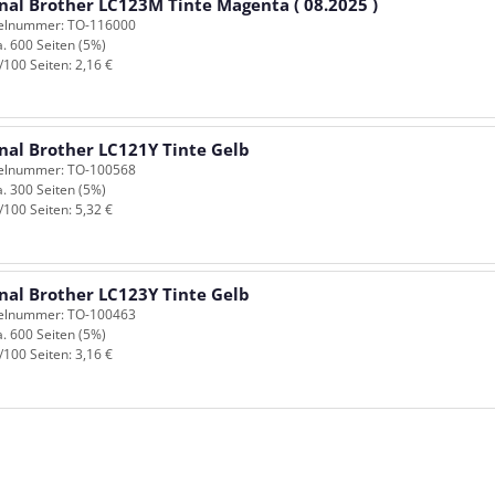
nal Brother LC123M Tinte Magenta ( 08.2025 )
kelnummer: TO-116000
a. 600 Seiten (5%)
/100 Seiten: 2,16 €
nal Brother LC121Y Tinte Gelb
kelnummer: TO-100568
a. 300 Seiten (5%)
/100 Seiten: 5,32 €
nal Brother LC123Y Tinte Gelb
kelnummer: TO-100463
a. 600 Seiten (5%)
/100 Seiten: 3,16 €