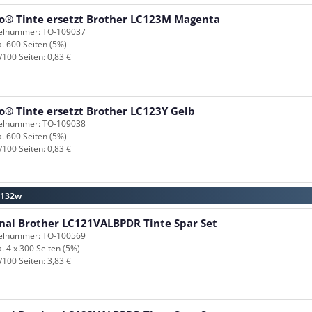
o® Tinte ersetzt Brother LC123M Magenta
kelnummer: TO-109037
a. 600 Seiten (5%)
/100 Seiten: 0,83 €
o® Tinte ersetzt Brother LC123Y Gelb
kelnummer: TO-109038
a. 600 Seiten (5%)
/100 Seiten: 0,83 €
-J132w
inal Brother LC121VALBPDR Tinte Spar Set
kelnummer: TO-100569
a. 4 x 300 Seiten (5%)
/100 Seiten: 3,83 €