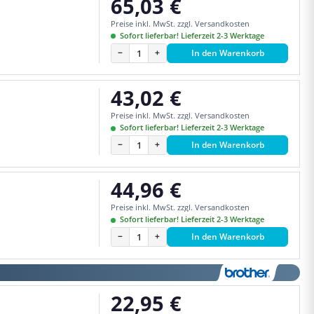
65,03 €
Regulärer Preis:
Preise inkl. MwSt. zzgl. Versandkosten
Sofort lieferbar! Lieferzeit 2-3 Werktage
−
+
In den Warenkorb
43,02 €
Regulärer Preis:
Preise inkl. MwSt. zzgl. Versandkosten
Sofort lieferbar! Lieferzeit 2-3 Werktage
−
+
In den Warenkorb
44,96 €
Regulärer Preis:
Preise inkl. MwSt. zzgl. Versandkosten
Sofort lieferbar! Lieferzeit 2-3 Werktage
−
+
In den Warenkorb
22,95 €
Regulärer Preis: