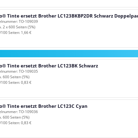
o® Tinte ersetzt Brother LC123BKBP2DR Schwarz Doppelpa
kelnummer: TO-109039
a. 2 x 600 Seiten (5%)
/100 Seiten: 1,66 €
o® Tinte ersetzt Brother LC123BK Schwarz
kelnummer: TO-109035
a. 600 Seiten (5%)
/100 Seiten: 0,83 €
o® Tinte ersetzt Brother LC123C Cyan
kelnummer: TO-109036
a. 600 Seiten (5%)
/100 Seiten: 0,83 €