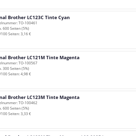
inal Brother LC123C Tinte Cyan
kelnummer: TO-100461
a. 600 Seiten (5%)
/100 Seiten: 3,16 €
inal Brother LC121M Tinte Magenta
kelnummer: TO-100567
a. 300 Seiten (5%)
/100 Seiten: 4,98 €
inal Brother LC123M Tinte Magenta
kelnummer: TO-100462
a. 600 Seiten (5%)
/100 Seiten: 3,33 €