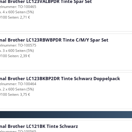
inal Brother LC123VALBPDR Tinte Spar Set
kelnummer: TO-100465
a. 4 x 600 Seiten (5%)
/100 Seiten: 2,71 €
inal Brother LC123RBWBPDR Tinte C/M/Y Spar Set
kelnummer: TO-100575
a. 3 x 600 Seiten (5%)
/100 Seiten: 2,39 €
inal Brother LC123BKBP2DR Tinte Schwarz Doppelpack
kelnummer: TO-100464
a. 2 x 600 Seiten (5%)
/100 Seiten: 3,75 €
inal Brother LC121BK Tinte Schwarz
kelnummer: TO-100565