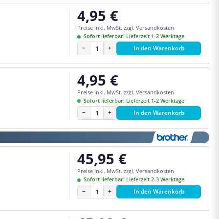
4,95 €
Regulärer Preis:
Preise inkl. MwSt. zzgl. Versandkosten
Sofort lieferbar! Lieferzeit 1-2 Werktage
−
+
In den Warenkorb
4,95 €
Regulärer Preis:
Preise inkl. MwSt. zzgl. Versandkosten
Sofort lieferbar! Lieferzeit 1-2 Werktage
−
+
In den Warenkorb
45,95 €
Regulärer Preis:
Preise inkl. MwSt. zzgl. Versandkosten
Sofort lieferbar! Lieferzeit 2-3 Werktage
−
+
In den Warenkorb