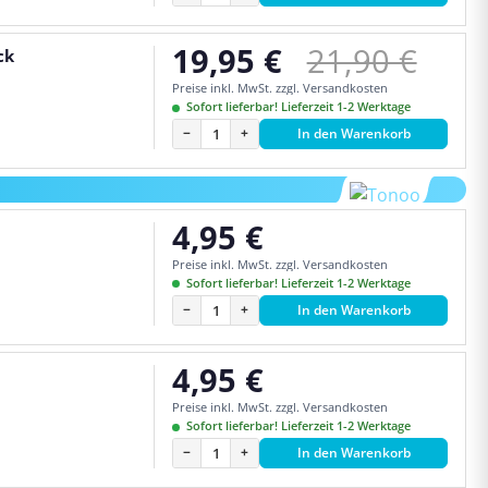
Regulärer Pr
19,95 €
21,90 €
ck
Verkaufspreis:
Preise inkl. MwSt. zzgl. Versandkosten
Sofort lieferbar! Lieferzeit 1-2 Werktage
−
+
In den Warenkorb
4,95 €
Regulärer Preis:
Preise inkl. MwSt. zzgl. Versandkosten
Sofort lieferbar! Lieferzeit 1-2 Werktage
−
+
In den Warenkorb
4,95 €
Regulärer Preis:
Preise inkl. MwSt. zzgl. Versandkosten
Sofort lieferbar! Lieferzeit 1-2 Werktage
−
+
In den Warenkorb