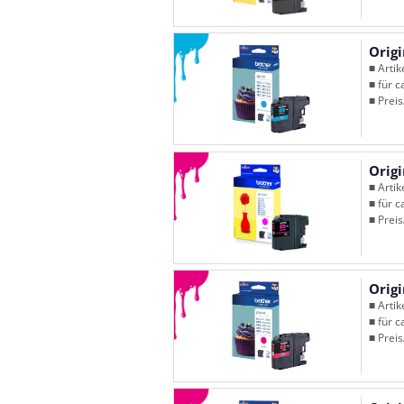
Orig
■ Arti
■ für c
■ Preis
Orig
■ Arti
■ für c
■ Preis
Orig
■ Arti
■ für c
■ Preis