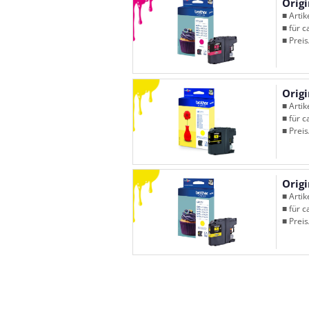
Origi
■ Arti
■ für c
■ Preis
Origi
■ Arti
■ für c
■ Preis
Origi
■ Arti
■ für c
■ Preis