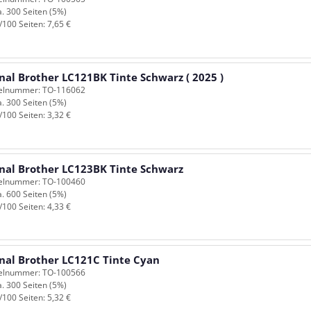
a. 300 Seiten (5%)
/100 Seiten: 7,65 €
nal Brother LC121BK Tinte Schwarz ( 2025 )
kelnummer: TO-116062
a. 300 Seiten (5%)
/100 Seiten: 3,32 €
inal Brother LC123BK Tinte Schwarz
kelnummer: TO-100460
a. 600 Seiten (5%)
/100 Seiten: 4,33 €
inal Brother LC121C Tinte Cyan
kelnummer: TO-100566
a. 300 Seiten (5%)
/100 Seiten: 5,32 €