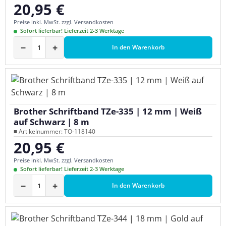
20,95 €
Regulärer Preis:
Preise inkl. MwSt. zzgl. Versandkosten
Sofort lieferbar! Lieferzeit 2-3 Werktage
−
+
In den Warenkorb
Brother Schriftband TZe-335 | 12 mm | Weiß
auf Schwarz | 8 m
■ Artikelnummer: TO-118140
20,95 €
Regulärer Preis:
Preise inkl. MwSt. zzgl. Versandkosten
Sofort lieferbar! Lieferzeit 2-3 Werktage
−
+
In den Warenkorb