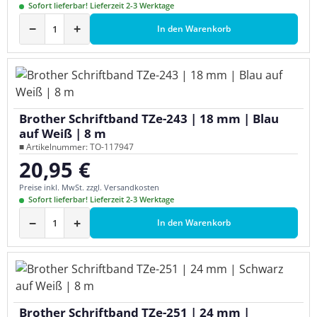
Sofort lieferbar! Lieferzeit 2-3 Werktage
−
+
In den Warenkorb
Brother Schriftband TZe-243 | 18 mm | Blau
auf Weiß | 8 m
■ Artikelnummer: TO-117947
20,95 €
Regulärer Preis:
Preise inkl. MwSt. zzgl. Versandkosten
Sofort lieferbar! Lieferzeit 2-3 Werktage
−
+
In den Warenkorb
Brother Schriftband TZe-251 | 24 mm |