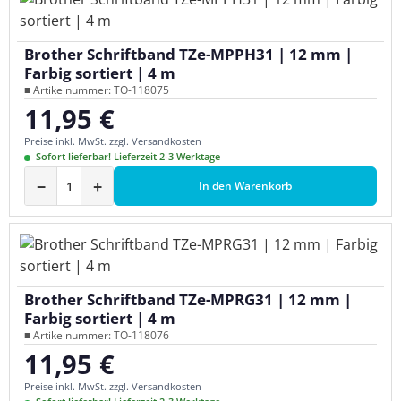
Brother Schriftband TZe-MPPH31 | 12 mm |
Farbig sortiert | 4 m
■ Artikelnummer: TO-118075
11,95 €
Regulärer Preis:
Preise inkl. MwSt. zzgl. Versandkosten
Sofort lieferbar! Lieferzeit 2-3 Werktage
−
+
In den Warenkorb
Brother Schriftband TZe-MPRG31 | 12 mm |
Farbig sortiert | 4 m
■ Artikelnummer: TO-118076
11,95 €
Regulärer Preis:
Preise inkl. MwSt. zzgl. Versandkosten