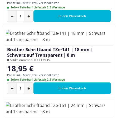
Preise inkl. MwSt. zzgl. Versandkosten
Sofort lieferbar! Lieferzeit 2-3 Werktage
−
+
In den Warenkorb
Brother Schriftband TZe-141 | 18 mm |
Schwarz auf Transparent | 8 m
■ Artikelnummer: TO-117935
18,95 €
Regulärer Preis:
Preise inkl. MwSt. zzgl. Versandkosten
Sofort lieferbar! Lieferzeit 2-3 Werktage
−
+
In den Warenkorb