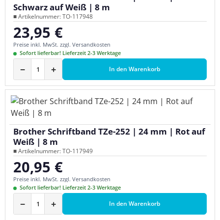
Schwarz auf Weiß | 8 m
■ Artikelnummer: TO-117948
23,95 €
Regulärer Preis:
Preise inkl. MwSt. zzgl. Versandkosten
Sofort lieferbar! Lieferzeit 2-3 Werktage
−
+
In den Warenkorb
Brother Schriftband TZe-252 | 24 mm | Rot auf
Weiß | 8 m
■ Artikelnummer: TO-117949
20,95 €
Regulärer Preis:
Preise inkl. MwSt. zzgl. Versandkosten
Sofort lieferbar! Lieferzeit 2-3 Werktage
−
+
In den Warenkorb