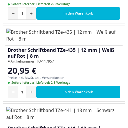
Sofort lieferbar! Lieferzeit 2-3 Werktage
−
+
In den Warenkorb
Brother Schriftband TZe-435 | 12 mm | Weiß
auf Rot | 8 m
■ Artikelnummer: TO-117957
20,95 €
Regulärer Preis:
Preise inkl. MwSt. zzgl. Versandkosten
Sofort lieferbar! Lieferzeit 2-3 Werktage
−
+
In den Warenkorb