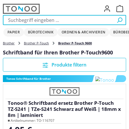
Zum Hauptinhalt springen
Ware
PAPIER
BÜROTECHNIK
ORDNEN & ARCHIVIEREN
BÜROBE
Brother
Brother P-Touch
Brother P-Touch 9600
Schriftband für Ihren Brother P-Touch9600
Produkte filtern
Tonoo Schriftband für Brother
Tonoo® Schriftband ersetz Brother P-Touch
TZ-S241 | TZe-S241 Schwarz auf Weiß | 18mm x
8m | laminiert
■ Artikelnummer: TO-116707