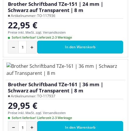
Brother Schriftband TZe-151 | 24 mm |
Schwarz auf Transparent | 8 m
■ Artikelnummer: TO-117936
22,95 €
Regulärer Preis:
Preise inkl. MwSt. zzgl. Versandkosten
Sofort lieferbar! Lieferzeit 2-3 Werktage
−
+
In den Warenkorb
Brother Schriftband TZe-161 | 36 mm |
Schwarz auf Transparent | 8 m
■ Artikelnummer: TO-117937
29,95 €
Regulärer Preis:
Preise inkl. MwSt. zzgl. Versandkosten
Sofort lieferbar! Lieferzeit 2-3 Werktage
−
+
In den Warenkorb