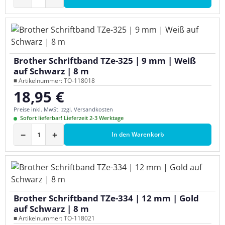
Brother Schriftband TZe-325 | 9 mm | Weiß
auf Schwarz | 8 m
■ Artikelnummer: TO-118018
18,95 €
Regulärer Preis:
Preise inkl. MwSt. zzgl. Versandkosten
Sofort lieferbar! Lieferzeit 2-3 Werktage
−
+
In den Warenkorb
Brother Schriftband TZe-334 | 12 mm | Gold
auf Schwarz | 8 m
■ Artikelnummer: TO-118021