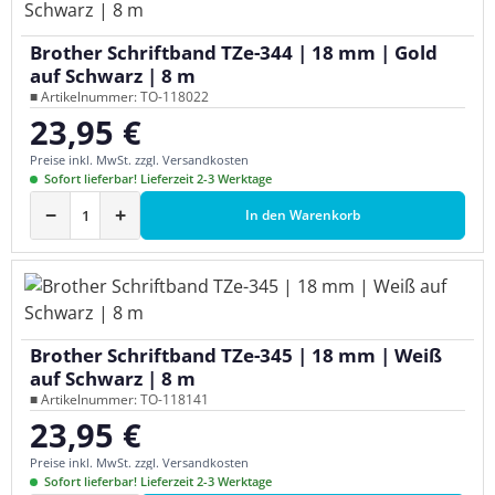
Brother Schriftband TZe-344 | 18 mm | Gold
auf Schwarz | 8 m
■ Artikelnummer: TO-118022
23,95 €
Regulärer Preis:
Preise inkl. MwSt. zzgl. Versandkosten
Sofort lieferbar! Lieferzeit 2-3 Werktage
−
+
In den Warenkorb
Brother Schriftband TZe-345 | 18 mm | Weiß
auf Schwarz | 8 m
■ Artikelnummer: TO-118141
23,95 €
Regulärer Preis:
Preise inkl. MwSt. zzgl. Versandkosten
Sofort lieferbar! Lieferzeit 2-3 Werktage