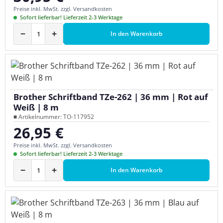
Preise inkl. MwSt. zzgl. Versandkosten
Sofort lieferbar! Lieferzeit 2-3 Werktage
−
+
In den Warenkorb
Brother Schriftband TZe-262 | 36 mm | Rot auf
Weiß | 8 m
■ Artikelnummer: TO-117952
26,95 €
Regulärer Preis:
Preise inkl. MwSt. zzgl. Versandkosten
Sofort lieferbar! Lieferzeit 2-3 Werktage
−
+
In den Warenkorb