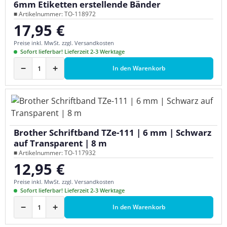
6mm Etiketten erstellende Bänder
■ Artikelnummer: TO-118972
17,95 €
Regulärer Preis:
Preise inkl. MwSt. zzgl. Versandkosten
Sofort lieferbar! Lieferzeit 2-3 Werktage
−
+
In den Warenkorb
Brother Schriftband TZe-111 | 6 mm | Schwarz
auf Transparent | 8 m
■ Artikelnummer: TO-117932
12,95 €
Regulärer Preis:
Preise inkl. MwSt. zzgl. Versandkosten
Sofort lieferbar! Lieferzeit 2-3 Werktage
−
+
In den Warenkorb