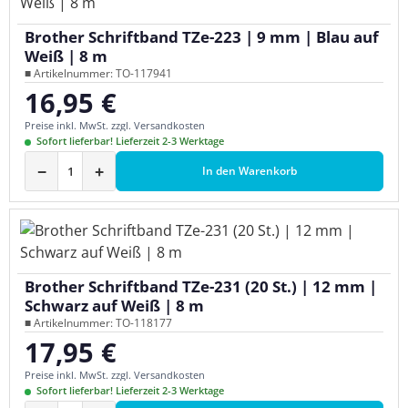
Brother Schriftband TZe-223 | 9 mm | Blau auf
Weiß | 8 m
■ Artikelnummer: TO-117941
16,95 €
Regulärer Preis:
Preise inkl. MwSt. zzgl. Versandkosten
Sofort lieferbar! Lieferzeit 2-3 Werktage
−
+
In den Warenkorb
Brother Schriftband TZe-231 (20 St.) | 12 mm |
Schwarz auf Weiß | 8 m
■ Artikelnummer: TO-118177
17,95 €
Regulärer Preis:
Preise inkl. MwSt. zzgl. Versandkosten
Sofort lieferbar! Lieferzeit 2-3 Werktage