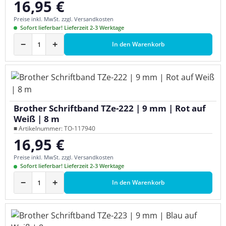
16,95 €
Regulärer Preis:
Preise inkl. MwSt. zzgl. Versandkosten
Sofort lieferbar! Lieferzeit 2-3 Werktage
−
+
In den Warenkorb
Brother Schriftband TZe-222 | 9 mm | Rot auf
Weiß | 8 m
■ Artikelnummer: TO-117940
16,95 €
Regulärer Preis:
Preise inkl. MwSt. zzgl. Versandkosten
Sofort lieferbar! Lieferzeit 2-3 Werktage
−
+
In den Warenkorb