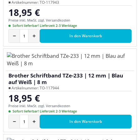
■ Artikelnummer: TO-117943
18,95 €
Regulärer Preis:
Preise inkl. MwSt. zzgl. Versandkosten
Sofort lieferbar! Lieferzeit 2-3 Werktage
−
+
In den Warenkorb
Brother Schriftband TZe-233 | 12 mm | Blau
auf Weiß | 8 m
■ Artikelnummer: TO-117944
18,95 €
Regulärer Preis:
Preise inkl. MwSt. zzgl. Versandkosten
Sofort lieferbar! Lieferzeit 2-3 Werktage
−
+
In den Warenkorb