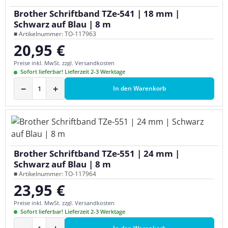
Brother Schriftband TZe-541 | 18 mm |
Schwarz auf Blau | 8 m
■ Artikelnummer: TO-117963
20,95 €
Regulärer Preis:
Preise inkl. MwSt. zzgl. Versandkosten
Sofort lieferbar! Lieferzeit 2-3 Werktage
−
+
In den Warenkorb
Brother Schriftband TZe-551 | 24 mm |
Schwarz auf Blau | 8 m
■ Artikelnummer: TO-117964
23,95 €
Regulärer Preis:
Preise inkl. MwSt. zzgl. Versandkosten
Sofort lieferbar! Lieferzeit 2-3 Werktage