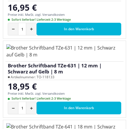
16,95 €
Regulärer Preis:
Preise inkl. MwSt. zzgl. Versandkosten
Sofort lieferbar! Lieferzeit 2-3 Werktage
−
+
In den Warenkorb
Brother Schriftband TZe-631 | 12 mm |
Schwarz auf Gelb | 8 m
■ Artikelnummer: TO-118133
18,95 €
Regulärer Preis:
Preise inkl. MwSt. zzgl. Versandkosten
Sofort lieferbar! Lieferzeit 2-3 Werktage
−
+
In den Warenkorb