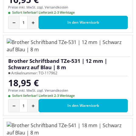
Preise inkl. MwSt. zzgl. Versandkosten
Sofort lieferbar! Lieferzeit 2-3 Werktage
−
+
In den Warenkorb
Brother Schriftband TZe-531 | 12 mm |
Schwarz auf Blau | 8 m
■ Artikelnummer: TO-117962
18,95 €
Regulärer Preis:
Preise inkl. MwSt. zzgl. Versandkosten
Sofort lieferbar! Lieferzeit 2-3 Werktage
−
+
In den Warenkorb