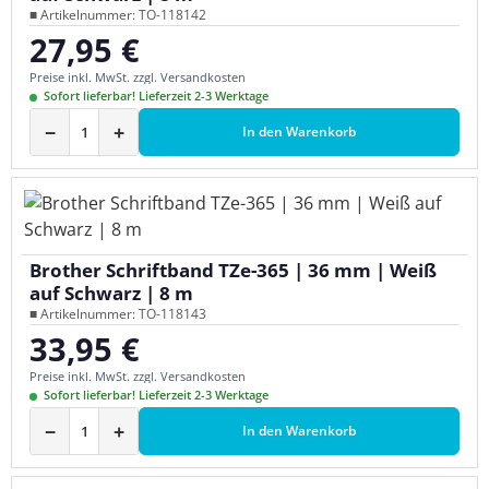
■ Artikelnummer: TO-118142
27,95 €
Regulärer Preis:
Preise inkl. MwSt. zzgl. Versandkosten
Sofort lieferbar! Lieferzeit 2-3 Werktage
−
+
In den Warenkorb
Brother Schriftband TZe-365 | 36 mm | Weiß
auf Schwarz | 8 m
■ Artikelnummer: TO-118143
33,95 €
Regulärer Preis:
Preise inkl. MwSt. zzgl. Versandkosten
Sofort lieferbar! Lieferzeit 2-3 Werktage
−
+
In den Warenkorb