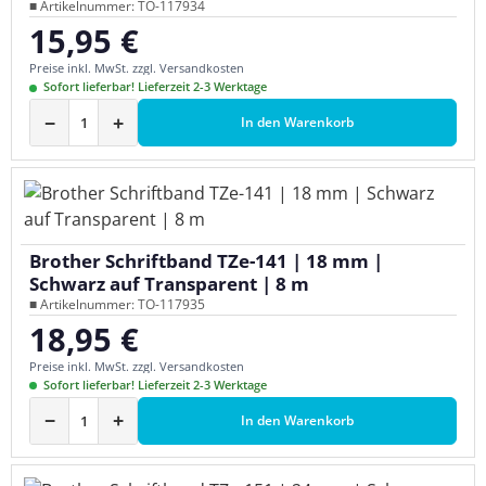
■ Artikelnummer: TO-117934
15,95 €
Regulärer Preis:
Preise inkl. MwSt. zzgl. Versandkosten
Sofort lieferbar! Lieferzeit 2-3 Werktage
−
+
In den Warenkorb
Brother Schriftband TZe-141 | 18 mm |
Schwarz auf Transparent | 8 m
■ Artikelnummer: TO-117935
18,95 €
Regulärer Preis:
Preise inkl. MwSt. zzgl. Versandkosten
Sofort lieferbar! Lieferzeit 2-3 Werktage
−
+
In den Warenkorb