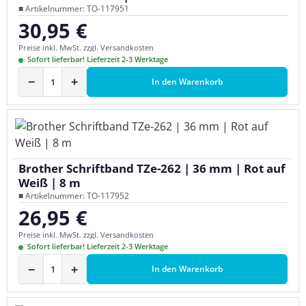
■ Artikelnummer: TO-117951
30,95 €
Regulärer Preis:
Preise inkl. MwSt. zzgl. Versandkosten
Sofort lieferbar! Lieferzeit 2-3 Werktage
−
+
In den Warenkorb
Brother Schriftband TZe-262 | 36 mm | Rot auf
Weiß | 8 m
■ Artikelnummer: TO-117952
26,95 €
Regulärer Preis:
Preise inkl. MwSt. zzgl. Versandkosten
Sofort lieferbar! Lieferzeit 2-3 Werktage
−
+
In den Warenkorb