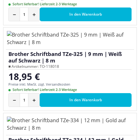
Sofort lieferbar! Lieferzeit 2-3 Werktage
−
+
In den Warenkorb
Brother Schriftband TZe-325 | 9 mm | Weiß
auf Schwarz | 8 m
■ Artikelnummer: TO-118018
18,95 €
Regulärer Preis:
Preise inkl. MwSt. zzgl. Versandkosten
Sofort lieferbar! Lieferzeit 2-3 Werktage
−
+
In den Warenkorb
Brother Schriftband TZe-334 | 12 mm | Gold