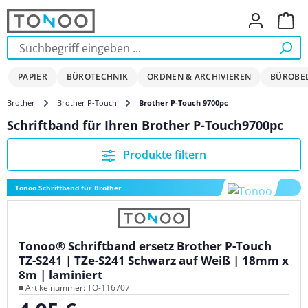
Zum Hauptinhalt springen
Ware
PAPIER
BÜROTECHNIK
ORDNEN & ARCHIVIEREN
BÜROBE
Brother
Brother P-Touch
Brother P-Touch 9700pc
Schriftband für Ihren Brother P-Touch9700pc
Produkte filtern
Tonoo Schriftband für Brother
Tonoo® Schriftband ersetz Brother P-Touch
TZ-S241 | TZe-S241 Schwarz auf Weiß | 18mm x
8m | laminiert
■ Artikelnummer: TO-116707