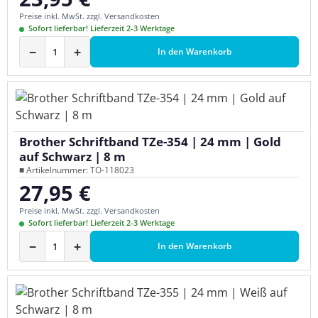
Preise inkl. MwSt. zzgl. Versandkosten
Sofort lieferbar! Lieferzeit 2-3 Werktage
−
+
In den Warenkorb
Brother Schriftband TZe-354 | 24 mm | Gold
auf Schwarz | 8 m
■ Artikelnummer: TO-118023
27,95 €
Regulärer Preis:
Preise inkl. MwSt. zzgl. Versandkosten
Sofort lieferbar! Lieferzeit 2-3 Werktage
−
+
In den Warenkorb