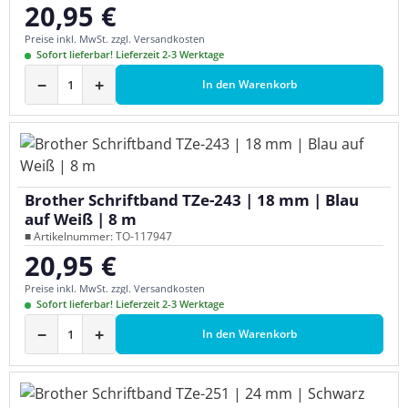
20,95 €
Regulärer Preis:
Preise inkl. MwSt. zzgl. Versandkosten
Sofort lieferbar! Lieferzeit 2-3 Werktage
−
+
In den Warenkorb
Brother Schriftband TZe-243 | 18 mm | Blau
auf Weiß | 8 m
■ Artikelnummer: TO-117947
20,95 €
Regulärer Preis:
Preise inkl. MwSt. zzgl. Versandkosten
Sofort lieferbar! Lieferzeit 2-3 Werktage
−
+
In den Warenkorb