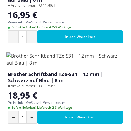
■ Artikelnummer: TO-117961
16,95 €
Regulärer Preis:
Preise inkl. MwSt. zzgl. Versandkosten
Sofort lieferbar! Lieferzeit 2-3 Werktage
−
+
In den Warenkorb
Brother Schriftband TZe-531 | 12 mm |
Schwarz auf Blau | 8 m
■ Artikelnummer: TO-117962
18,95 €
Regulärer Preis:
Preise inkl. MwSt. zzgl. Versandkosten
Sofort lieferbar! Lieferzeit 2-3 Werktage
−
+
In den Warenkorb