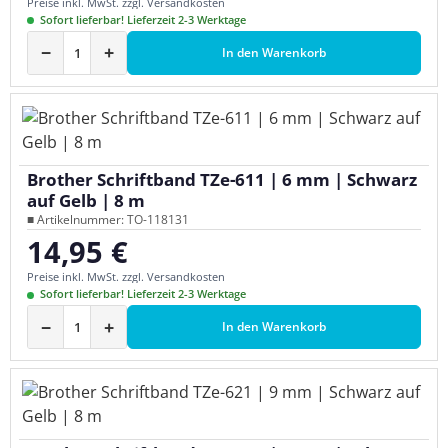
Preise inkl. MwSt. zzgl. Versandkosten
Sofort lieferbar! Lieferzeit 2-3 Werktage
−
+
In den Warenkorb
Brother Schriftband TZe-611 | 6 mm | Schwarz
auf Gelb | 8 m
■ Artikelnummer: TO-118131
14,95 €
Regulärer Preis:
Preise inkl. MwSt. zzgl. Versandkosten
Sofort lieferbar! Lieferzeit 2-3 Werktage
−
+
In den Warenkorb