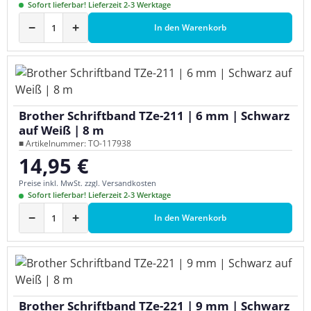
Sofort lieferbar! Lieferzeit 2-3 Werktage
−
+
In den Warenkorb
Brother Schriftband TZe-211 | 6 mm | Schwarz
auf Weiß | 8 m
■ Artikelnummer: TO-117938
14,95 €
Regulärer Preis:
Preise inkl. MwSt. zzgl. Versandkosten
Sofort lieferbar! Lieferzeit 2-3 Werktage
−
+
In den Warenkorb
Brother Schriftband TZe-221 | 9 mm | Schwarz