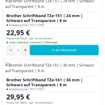
Brother Schriftband TZe-151 | 24 mm |
Schwarz auf Transparent | 8 m
■ Artikelnummer: TO-117936
22,95 €
Regulärer Preis:
Preise inkl. MwSt. zzgl. Versandkosten
Sofort lieferbar! Lieferzeit 2-3 Werktage
−
+
In den Warenkorb
Brother Schriftband TZe-161 | 36 mm |
Schwarz auf Transparent | 8 m
■ Artikelnummer: TO-117937
29,95 €
Regulärer Preis:
Preise inkl. MwSt. zzgl. Versandkosten