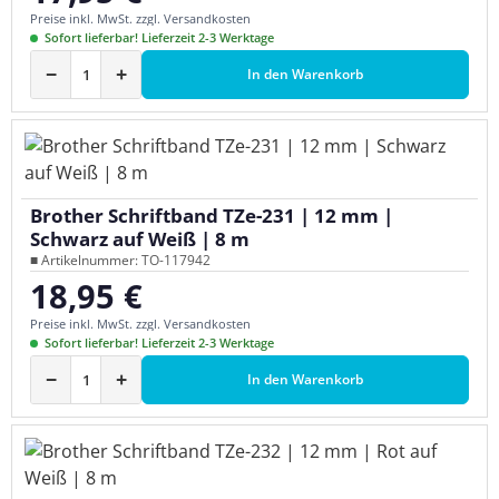
Preise inkl. MwSt. zzgl. Versandkosten
Sofort lieferbar! Lieferzeit 2-3 Werktage
−
+
In den Warenkorb
Brother Schriftband TZe-231 | 12 mm |
Schwarz auf Weiß | 8 m
■ Artikelnummer: TO-117942
18,95 €
Regulärer Preis:
Preise inkl. MwSt. zzgl. Versandkosten
Sofort lieferbar! Lieferzeit 2-3 Werktage
−
+
In den Warenkorb