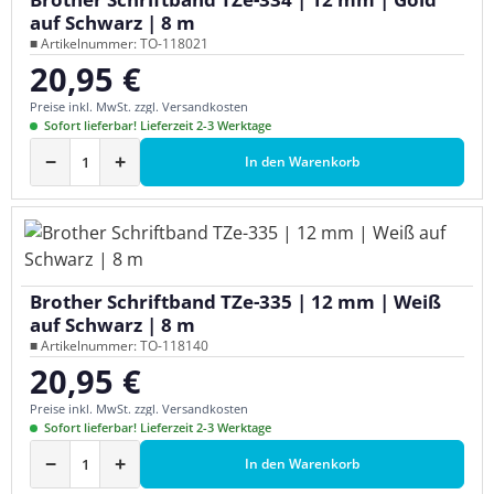
auf Schwarz | 8 m
■ Artikelnummer: TO-118021
20,95 €
Regulärer Preis:
Preise inkl. MwSt. zzgl. Versandkosten
Sofort lieferbar! Lieferzeit 2-3 Werktage
−
+
In den Warenkorb
Brother Schriftband TZe-335 | 12 mm | Weiß
auf Schwarz | 8 m
■ Artikelnummer: TO-118140
20,95 €
Regulärer Preis:
Preise inkl. MwSt. zzgl. Versandkosten
Sofort lieferbar! Lieferzeit 2-3 Werktage
−
+
In den Warenkorb