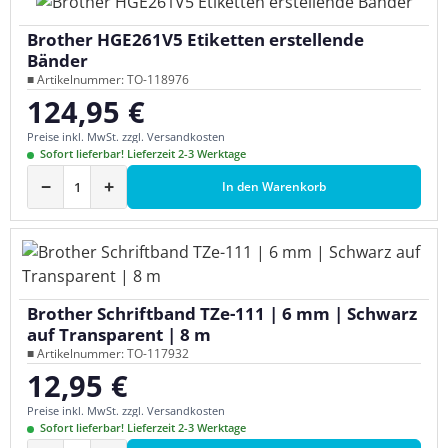
Brother HGE261V5 Etiketten erstellende
Bänder
■ Artikelnummer: TO-118976
124,95 €
Regulärer Preis:
Preise inkl. MwSt. zzgl. Versandkosten
Sofort lieferbar! Lieferzeit 2-3 Werktage
−
+
In den Warenkorb
Brother Schriftband TZe-111 | 6 mm | Schwarz
auf Transparent | 8 m
■ Artikelnummer: TO-117932
12,95 €
Regulärer Preis:
Preise inkl. MwSt. zzgl. Versandkosten
Sofort lieferbar! Lieferzeit 2-3 Werktage