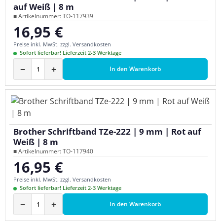
auf Weiß | 8 m
■ Artikelnummer: TO-117939
16,95 €
Regulärer Preis:
Preise inkl. MwSt. zzgl. Versandkosten
Sofort lieferbar! Lieferzeit 2-3 Werktage
−
+
In den Warenkorb
Brother Schriftband TZe-222 | 9 mm | Rot auf
Weiß | 8 m
■ Artikelnummer: TO-117940
16,95 €
Regulärer Preis:
Preise inkl. MwSt. zzgl. Versandkosten
Sofort lieferbar! Lieferzeit 2-3 Werktage
−
+
In den Warenkorb