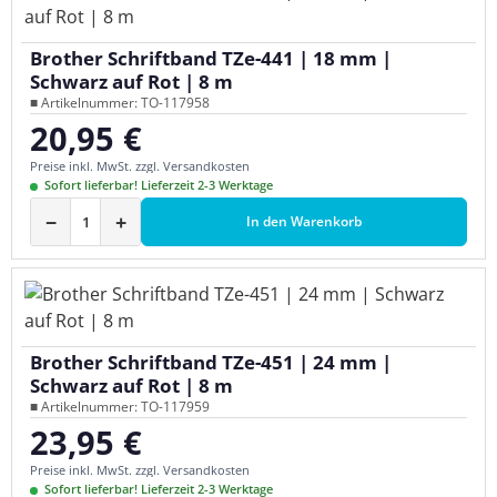
Brother Schriftband TZe-441 | 18 mm |
Schwarz auf Rot | 8 m
■ Artikelnummer: TO-117958
20,95 €
Regulärer Preis:
Preise inkl. MwSt. zzgl. Versandkosten
Sofort lieferbar! Lieferzeit 2-3 Werktage
−
+
In den Warenkorb
Brother Schriftband TZe-451 | 24 mm |
Schwarz auf Rot | 8 m
■ Artikelnummer: TO-117959
23,95 €
Regulärer Preis:
Preise inkl. MwSt. zzgl. Versandkosten
Sofort lieferbar! Lieferzeit 2-3 Werktage