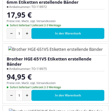
6mm Etiketten erstellende Bänder
■ Artikelnummer: TO-118972
17,95 €
Regulärer Preis:
Preise inkl. MwSt. zzgl. Versandkosten
Sofort lieferbar! Lieferzeit 2-3 Werktage
−
+
In den Warenkorb
Brother HGE-651V5 Etiketten erstellende
Bänder
■ Artikelnummer: TO-118975
94,95 €
Regulärer Preis:
Preise inkl. MwSt. zzgl. Versandkosten
Sofort lieferbar! Lieferzeit 2-3 Werktage
−
+
In den Warenkorb