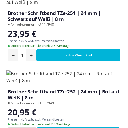
Brother Schriftband TZe-251 | 24 mm |
Schwarz auf Weiß | 8 m
■ Artikelnummer: TO-117948
23,95 €
Regulärer Preis:
Preise inkl. MwSt. zzgl. Versandkosten
Sofort lieferbar! Lieferzeit 2-3 Werktage
−
+
In den Warenkorb
Brother Schriftband TZe-252 | 24 mm | Rot auf
Weiß | 8 m
■ Artikelnummer: TO-117949
20,95 €
Regulärer Preis:
Preise inkl. MwSt. zzgl. Versandkosten
Sofort lieferbar! Lieferzeit 2-3 Werktage