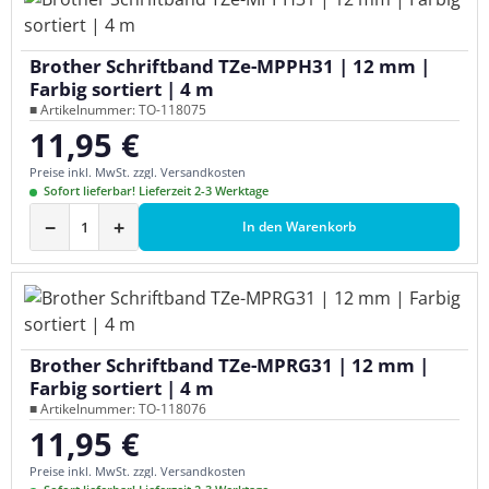
Brother Schriftband TZe-MPPH31 | 12 mm |
Farbig sortiert | 4 m
■ Artikelnummer: TO-118075
11,95 €
Regulärer Preis:
Preise inkl. MwSt. zzgl. Versandkosten
Sofort lieferbar! Lieferzeit 2-3 Werktage
−
+
In den Warenkorb
Brother Schriftband TZe-MPRG31 | 12 mm |
Farbig sortiert | 4 m
■ Artikelnummer: TO-118076
11,95 €
Regulärer Preis:
Preise inkl. MwSt. zzgl. Versandkosten