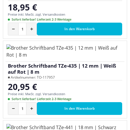
18,95 €
Regulärer Preis:
Preise inkl. MwSt. zzgl. Versandkosten
Sofort lieferbar! Lieferzeit 2-3 Werktage
−
+
In den Warenkorb
Brother Schriftband TZe-435 | 12 mm | Weiß
auf Rot | 8 m
■ Artikelnummer: TO-117957
20,95 €
Regulärer Preis:
Preise inkl. MwSt. zzgl. Versandkosten
Sofort lieferbar! Lieferzeit 2-3 Werktage
−
+
In den Warenkorb