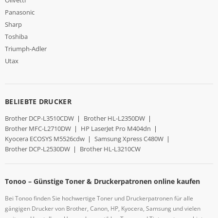
Panasonic
Sharp
Toshiba
Triumph-Adler
Utax
BELIEBTE DRUCKER
Brother DCP-L3510CDW
|
Brother HL-L2350DW
|
Brother MFC-L2710DW
|
HP LaserJet Pro M404dn
|
Kyocera ECOSYS M5526cdw
|
Samsung Xpress C480W
|
Brother DCP-L2530DW
|
Brother HL-L3210CW
Tonoo – Günstige Toner & Druckerpatronen online kaufen
Bei Tonoo finden Sie hochwertige Toner und Druckerpatronen für alle
gängigen Drucker von Brother, Canon, HP, Kyocera, Samsung und vielen