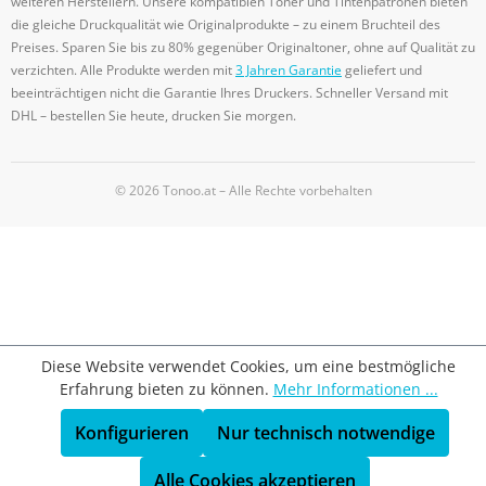
weiteren Herstellern. Unsere kompatiblen Toner und Tintenpatronen bieten
die gleiche Druckqualität wie Originalprodukte – zu einem Bruchteil des
Preises. Sparen Sie bis zu 80% gegenüber Originaltoner, ohne auf Qualität zu
verzichten. Alle Produkte werden mit
3 Jahren Garantie
geliefert und
beeinträchtigen nicht die Garantie Ihres Druckers. Schneller Versand mit
DHL – bestellen Sie heute, drucken Sie morgen.
© 2026 Tonoo.at – Alle Rechte vorbehalten
Diese Website verwendet Cookies, um eine bestmögliche
Erfahrung bieten zu können.
Mehr Informationen ...
Konfigurieren
Nur technisch notwendige
Alle Cookies akzeptieren