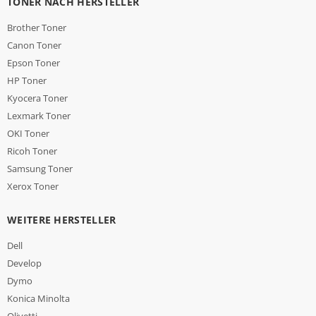
TONER NACH HERSTELLER
Brother Toner
Canon Toner
Epson Toner
HP Toner
Kyocera Toner
Lexmark Toner
OKI Toner
Ricoh Toner
Samsung Toner
Xerox Toner
WEITERE HERSTELLER
Dell
Develop
Dymo
Konica Minolta
Olivetti