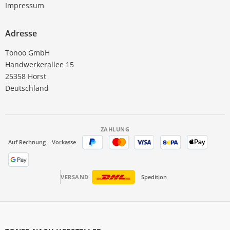
Impressum
Adresse
Tonoo GmbH
Handwerkerallee 15
25358 Horst
Deutschland
ZAHLUNG
Auf Rechnung
Vorkasse
VERSAND
Spedition