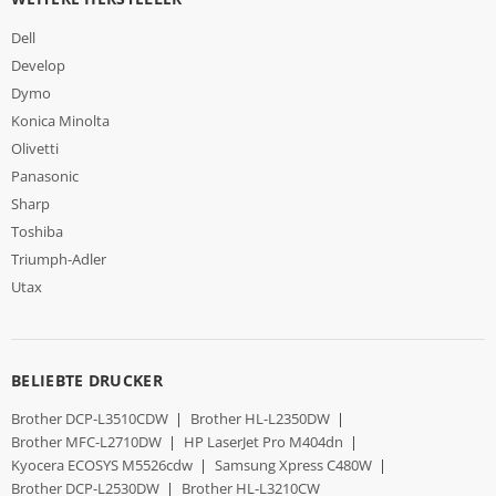
Dell
Develop
Dymo
Konica Minolta
Olivetti
Panasonic
Sharp
Toshiba
Triumph-Adler
Utax
BELIEBTE DRUCKER
Brother DCP-L3510CDW
|
Brother HL-L2350DW
|
Brother MFC-L2710DW
|
HP LaserJet Pro M404dn
|
Kyocera ECOSYS M5526cdw
|
Samsung Xpress C480W
|
Brother DCP-L2530DW
|
Brother HL-L3210CW