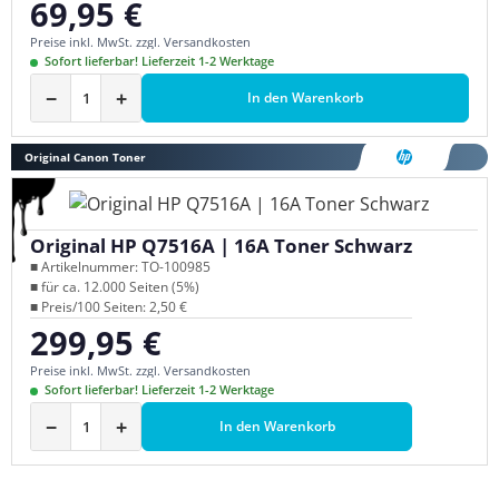
69,95 €
Regulärer Preis:
Preise inkl. MwSt. zzgl. Versandkosten
Sofort lieferbar! Lieferzeit 1-2 Werktage
−
+
In den Warenkorb
Original Canon Toner
Original HP Q7516A | 16A Toner Schwarz
■ Artikelnummer: TO-100985
■ für ca. 12.000 Seiten (5%)
■ Preis/100 Seiten: 2,50 €
299,95 €
Regulärer Preis:
Preise inkl. MwSt. zzgl. Versandkosten
Sofort lieferbar! Lieferzeit 1-2 Werktage
−
+
In den Warenkorb