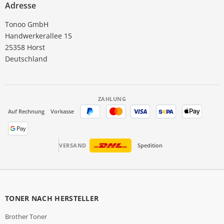
Adresse
Tonoo GmbH
Handwerkerallee 15
25358 Horst
Deutschland
ZAHLUNG
Auf Rechnung
Vorkasse
VERSAND
Spedition
TONER NACH HERSTELLER
Brother Toner