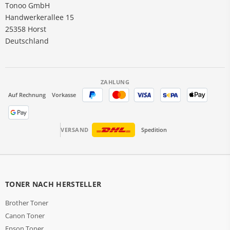
Tonoo GmbH
Handwerkerallee 15
25358 Horst
Deutschland
ZAHLUNG
Auf Rechnung
Vorkasse
VERSAND
Spedition
TONER NACH HERSTELLER
Brother Toner
Canon Toner
Epson Toner