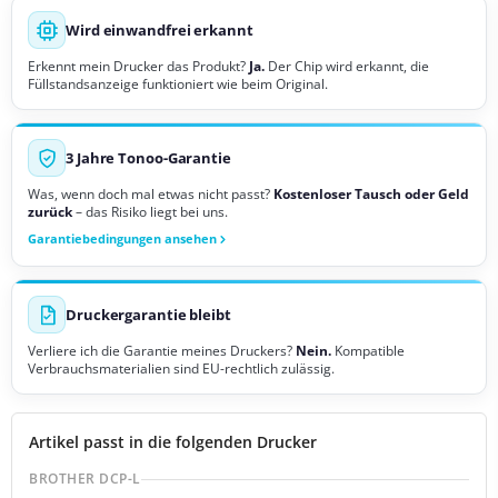
Wird einwandfrei erkannt
Erkennt mein Drucker das Produkt?
Ja.
Der Chip wird erkannt, die
Füllstandsanzeige funktioniert wie beim Original.
3 Jahre Tonoo-Garantie
Was, wenn doch mal etwas nicht passt?
Kostenloser Tausch oder Geld
zurück
– das Risiko liegt bei uns.
Garantiebedingungen ansehen
Druckergarantie bleibt
Verliere ich die Garantie meines Druckers?
Nein.
Kompatible
Verbrauchsmaterialien sind EU-rechtlich zulässig.
Artikel passt in die folgenden Drucker
BROTHER DCP-L