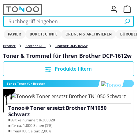
Zum Hauptinhalt springen
Ware
PAPIER
BÜROTECHNIK
ORDNEN & ARCHIVIEREN
BÜROBE
Brother
Brother DCP
Brother DCP-1612w
Toner & Trommel für Ihren Brother DCP-1612w
Produkte filtern
Tonoo Toner für Brother
Tonoo® Toner ersetzt Brother TN1050
Schwarz
■ Artikelnummer: R-300320
■ für ca. 1.000 Seiten (5%)
■ Preis/100 Seiten: 2,00 €