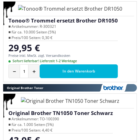
Tonoo® Trommel ersetzt Brother DR1050
■ Artikelnummer: R-300321
■ für ca. 10.000 Seiten (5%)
■ Preis/100 Seiten: 0,30 €
29,95 €
Regulärer Preis:
Preise inkl. MwSt. zzgl. Versandkosten
Sofort lieferbar! Lieferzeit 1-2 Werktage
−
+
In den Warenkorb
Original Brother Toner
Original Brother TN1050 Toner Schwarz
■ Artikelnummer: TO-100390
■ für ca. 1.000 Seiten (5%)
■ Preis/100 Seiten: 4,40 €
Regulärer Preis: