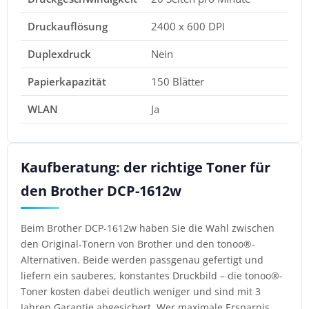
Druckauflösung
2400 x 600 DPI
Duplexdruck
Nein
Papierkapazität
150 Blätter
WLAN
Ja
Kaufberatung: der richtige Toner für
den Brother DCP-1612w
Beim Brother DCP-1612w haben Sie die Wahl zwischen
den Original-Tonern von Brother und den tonoo®-
Alternativen. Beide werden passgenau gefertigt und
liefern ein sauberes, konstantes Druckbild – die tonoo®-
Toner kosten dabei deutlich weniger und sind mit 3
Jahren Garantie abgesichert. Wer maximale Ersparnis