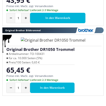
43,95 €
Preise inkl. MwSt. zzgl. Versandkosten
Sofort lieferbar! Lieferzeit 2-3 Werktage
−
+
In den Warenkorb
Original Brother Bildtrommel
Original Brother DR1050 Trommel
■ Artikelnummer: TO-100431
■ für ca. 10.000 Seiten (5%)
■ Preis/100 Seiten: 0,65 €
65,45 €
Regulärer Preis:
Preise inkl. MwSt. zzgl. Versandkosten
Sofort lieferbar! Lieferzeit 2-3 Werktage
−
+
In den Warenkorb