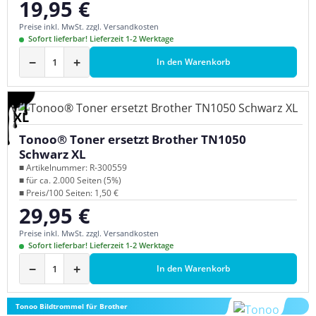
19,95 €
Regulärer Preis:
Preise inkl. MwSt. zzgl. Versandkosten
Sofort lieferbar! Lieferzeit 1-2 Werktage
−
+
In den Warenkorb
XL
Tonoo® Toner ersetzt Brother TN1050
Schwarz XL
■ Artikelnummer: R-300559
■ für ca. 2.000 Seiten (5%)
■ Preis/100 Seiten: 1,50 €
29,95 €
Regulärer Preis:
Preise inkl. MwSt. zzgl. Versandkosten
Sofort lieferbar! Lieferzeit 1-2 Werktage
−
+
In den Warenkorb
Tonoo Bildtrommel für Brother