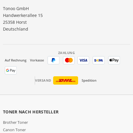
Tonoo GmbH
Handwerkerallee 15
25358 Horst
Deutschland
ZAHLUNG
Auf Rechnung
Vorkasse
VERSAND
Spedition
TONER NACH HERSTELLER
Brother Toner
Canon Toner