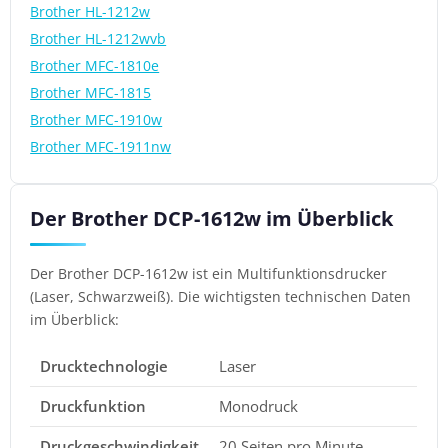
Brother HL-1212w
Brother HL-1212wvb
Brother MFC-1810e
Brother MFC-1815
Brother MFC-1910w
Brother MFC-1911nw
Der Brother DCP-1612w im Überblick
Der Brother DCP-1612w ist ein Multifunktionsdrucker
(Laser, Schwarzweiß). Die wichtigsten technischen Daten
im Überblick:
Drucktechnologie
Laser
Druckfunktion
Monodruck
Druckgeschwindigkeit
20 Seiten pro Minute