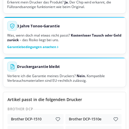
Erkennt mein Drucker das Produkt?
Ja.
Der Chip wird erkannt, die
Füllstandsanzeige funktioniert wie beim Original.
3 Jahre Tonoo-Garantie
Was, wenn doch mal etwas nicht passt?
Kostenloser Tausch oder Geld
zurück
– das Risiko liegt bei uns.
Garantiebedingungen ansehen
Druckergarantie bleibt
Verliere ich die Garantie meines Druckers?
Nein.
Kompatible
Verbrauchsmaterialien sind EU-rechtlich zulässig.
Artikel passt in die folgenden Drucker
BROTHER DCP
Brother DCP-1510
Brother DCP-1510e