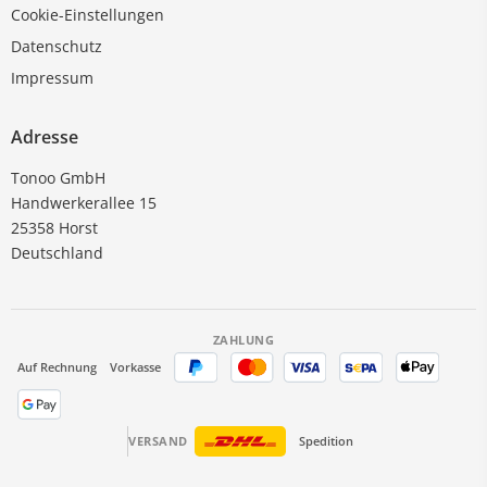
Cookie-Einstellungen
Datenschutz
Impressum
Adresse
Tonoo GmbH
Handwerkerallee 15
25358 Horst
Deutschland
ZAHLUNG
Auf Rechnung
Vorkasse
VERSAND
Spedition