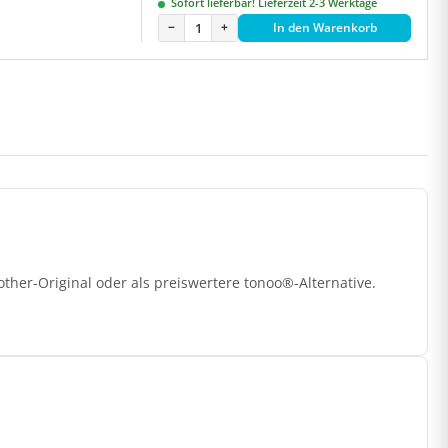
Sofort lieferbar! Lieferzeit 2-3 Werktage
−
+
In den Warenkorb
her-Original oder als preiswertere tonoo®-Alternative.