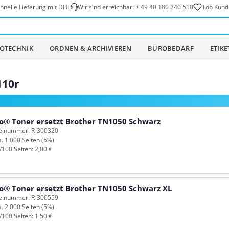
hnelle Lieferung mit DHL
Wir sind erreichbar:
+ 49 40 180 240 510
Top Kund
OTECHNIK
ORDNEN & ARCHIVIEREN
BÜROBEDARF
ETIK
110r
o® Toner ersetzt Brother TN1050 Schwarz
kelnummer: R-300320
a. 1.000 Seiten (5%)
/100 Seiten: 2,00 €
o® Toner ersetzt Brother TN1050 Schwarz XL
kelnummer: R-300559
a. 2.000 Seiten (5%)
/100 Seiten: 1,50 €