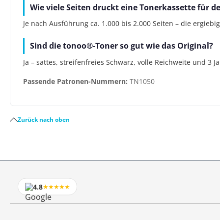
Wie viele Seiten druckt eine Tonerkassette für d
Je nach Ausführung ca. 1.000 bis 2.000 Seiten – die ergiebi
Sind die tonoo®-Toner so gut wie das Original?
Ja – sattes, streifenfreies Schwarz, volle Reichweite und 3 
Passende Patronen-Nummern:
TN1050
Zurück nach oben
4.8
★★★★★