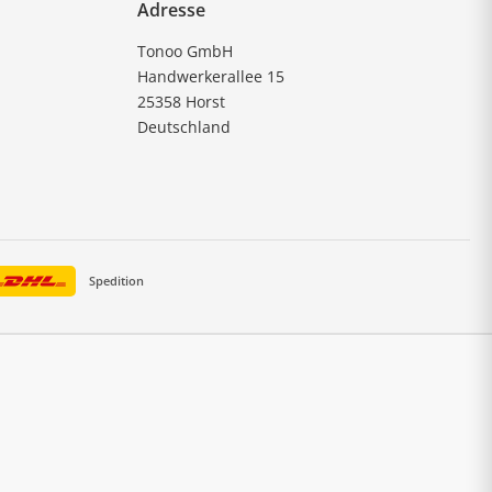
Adresse
Tonoo GmbH
Handwerkerallee 15
25358 Horst
Deutschland
Spedition