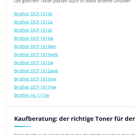
Die gleichen Toner passen auch in diese Brother-Drucker:
Brother DCP-1510e
Brother DCP-1512a
Brother DCP-1512e
Brother DCP-1610w
Brother DCP-1610we
Brother DCP-1610wvb
Brother DCP-1612w
Brother DCP-1612wvb
Brother DCP-1616nw
Brother DCP-1617nw
Brother HL-1110e
Kaufberatung: der richtige Toner für de