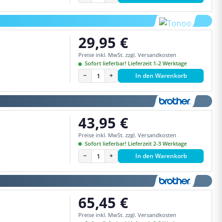
29,95 €
Regulärer Preis:
Preise inkl. MwSt. zzgl. Versandkosten
Sofort lieferbar! Lieferzeit 1-2 Werktage
−
+
In den Warenkorb
43,95 €
Regulärer Preis:
Preise inkl. MwSt. zzgl. Versandkosten
Sofort lieferbar! Lieferzeit 2-3 Werktage
−
+
In den Warenkorb
65,45 €
Regulärer Preis:
Preise inkl. MwSt. zzgl. Versandkosten