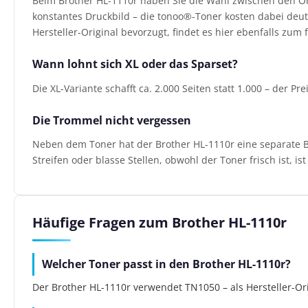
Beim Brother HL-1110r haben Sie die Wahl zwischen den Or
konstantes Druckbild – die tonoo®-Toner kosten dabei deutl
Hersteller-Original bevorzugt, findet es hier ebenfalls zum f
Wann lohnt sich XL oder das Sparset?
Die XL-Variante schafft ca. 2.000 Seiten statt 1.000 – der Pr
Die Trommel nicht vergessen
Neben dem Toner hat der Brother HL-1110r eine separate Bi
Streifen oder blasse Stellen, obwohl der Toner frisch ist, i
Häufige Fragen zum Brother HL-1110r
Welcher Toner passt in den Brother HL-1110r?
Der Brother HL-1110r verwendet TN1050 – als Hersteller-Ori