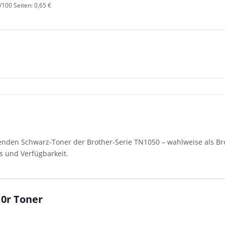
/100 Seiten: 0,65 €
enden Schwarz-Toner der Brother-Serie TN1050 – wahlweise als Brot
s und Verfügbarkeit.
10r Toner