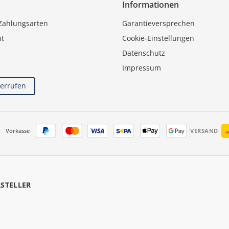
Informationen
Zahlungsarten
Garantieversprechen
ht
Cookie-Einstellungen
Datenschutz
Impressum
derrufen
Vorkasse
VERSAND
RSTELLER