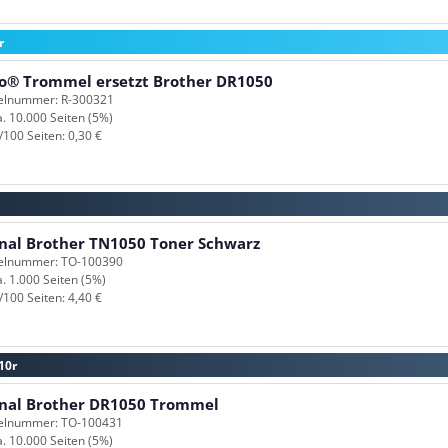
r
o® Trommel ersetzt Brother DR1050
kelnummer: R-300321
a. 10.000 Seiten (5%)
/100 Seiten: 0,30 €
inal Brother TN1050 Toner Schwarz
kelnummer: TO-100390
a. 1.000 Seiten (5%)
/100 Seiten: 4,40 €
10r
inal Brother DR1050 Trommel
kelnummer: TO-100431
a. 10.000 Seiten (5%)