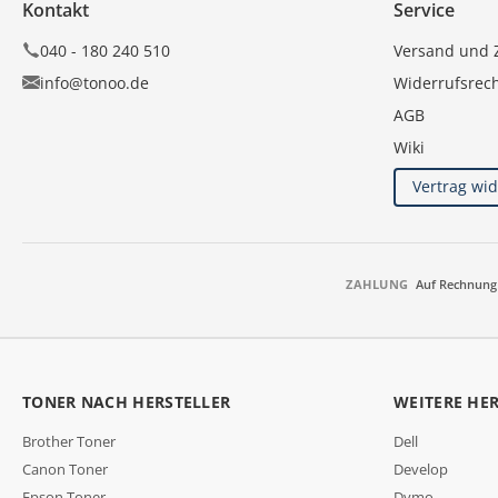
Kontakt
Service
040 - 180 240 510
Versand und 
info@tonoo.de
Widerrufsrec
AGB
Wiki
Vertrag wi
ZAHLUNG
Auf Rechnung
TONER NACH HERSTELLER
WEITERE HE
Brother Toner
Dell
Canon Toner
Develop
Epson Toner
Dymo