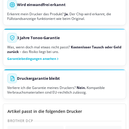
Wird einwandfrei erkannt
Erkennt mein Drucker das Produkt?
Ja.
Der Chip wird erkannt, die
Füllstandsanzeige funktioniert wie beim Original.
3 Jahre Tonoo-Garantie
Was, wenn doch mal etwas nicht passt?
Kostenloser Tausch oder Geld
zurück
– das Risiko liegt bei uns.
Garantiebedingungen ansehen
Druckergarantie bleibt
Verliere ich die Garantie meines Druckers?
Nein.
Kompatible
Verbrauchsmaterialien sind EU-rechtlich zulässig.
Artikel passt in die folgenden Drucker
BROTHER DCP