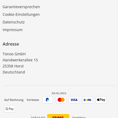
Garantieversprechen
Cookie-Einstellungen
Datenschutz
Impressum
Adresse
Tonoo GmbH
Handwerkerallee 15
25358 Horst
Deutschland
ZAHLUNG
Auf Rechnung
Vorkasse
VERSAND
Spedition