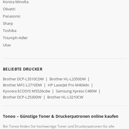
Konica Minolta
Olivetti
Panasonic
Sharp
Toshiba
Triumph-Adler
Utax
BELIEBTE DRUCKER
Brother DCP-L3510CDW
|
Brother HL-L2350DW
|
Brother MFC-L2710DW
|
HP LaserJet Pro M404dn
|
Kyocera ECOSYS M5526cdw
|
Samsung Xpress C480W
|
Brother DCP-L2530DW
|
Brother HL-L3210CW
Tonoo – Günstige Toner & Druckerpatronen online kaufen
Bei Tonoo finden Sie hochwertige Toner und Druckerpatronen für alle