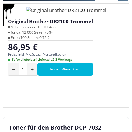
Original Brother DR2100 Trommel
■ Artikelnummer: TO-100433
■ für ca. 12.000 Seiten (5%)
■ Preis/100 Seiten: 0,72 €
86,95 €
Regulärer Preis:
Preise inkl. MwSt. zzgl. Versandkosten
Sofort lieferbar! Lieferzeit 2-3 Werktage
−
+
In den Warenkorb
Toner für den Brother DCP-7032