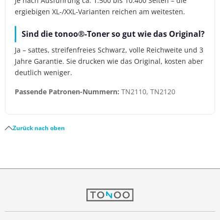
Je nach Ausführung ca. 1.500 bis 10.400 Seiten – die
ergiebigen XL-/XXL-Varianten reichen am weitesten.
Sind die tonoo®-Toner so gut wie das Original?
Ja – sattes, streifenfreies Schwarz, volle Reichweite und 3
Jahre Garantie. Sie drucken wie das Original, kosten aber
deutlich weniger.
Passende Patronen-Nummern:
TN2110, TN2120
Zurück nach oben