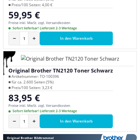
■ Preis/100 Seiten: 4,00 €
59,95 €
Regulärer Preis:
Preise inkl. MwSt. zzgl. Versandkosten
Sofort lieferbar! Lieferzeit 2-3 Werktage
−
+
In den Warenkorb
Original Brother TN2120 Toner Schwarz
■ Artikelnummer: TO-100396
■ für ca. 2.600 Seiten (5%)
■ Preis/100 Seiten: 3,23 €
83,95 €
Regulärer Preis:
Preise inkl. MwSt. zzgl. Versandkosten
Sofort lieferbar! Lieferzeit 2-3 Werktage
−
+
In den Warenkorb
Original Brother Bildtrommel