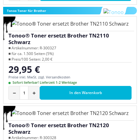
Tonoo Toner für Brother
Tonoo® Toner ersetzt Brother TN2110
Schwarz
■ Artikelnummer: R-300327
■ für ca. 1.500 Seiten (5%)
■ Preis/100 Seiten: 2,00 €
29,95 €
Regulärer Preis:
Preise inkl. MwSt. zzgl. Versandkosten
Sofort lieferbar! Lieferzeit 1-2 Werktage
−
+
In den Warenkorb
Tonoo® Toner ersetzt Brother TN2120
Schwarz
■ Artikelnummer: R-300328