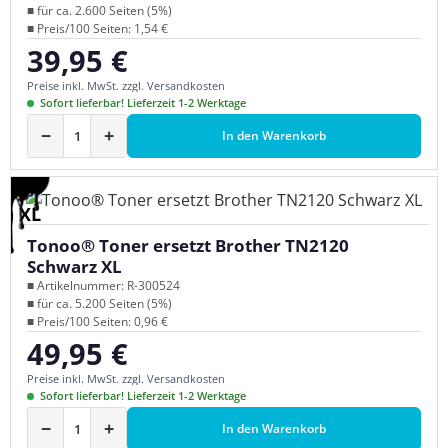
■ für ca. 2.600 Seiten (5%)
■ Preis/100 Seiten: 1,54 €
39,95 €
Regulärer Preis:
Preise inkl. MwSt. zzgl. Versandkosten
Sofort lieferbar! Lieferzeit 1-2 Werktage
−
+
In den Warenkorb
XL
Tonoo® Toner ersetzt Brother TN2120
Schwarz XL
■ Artikelnummer: R-300524
■ für ca. 5.200 Seiten (5%)
■ Preis/100 Seiten: 0,96 €
49,95 €
Regulärer Preis:
Preise inkl. MwSt. zzgl. Versandkosten
Sofort lieferbar! Lieferzeit 1-2 Werktage
−
+
In den Warenkorb