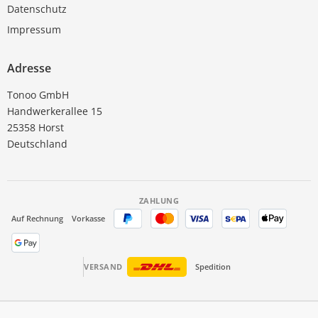
Datenschutz
Impressum
Adresse
Tonoo GmbH
Handwerkerallee 15
25358 Horst
Deutschland
ZAHLUNG
Auf Rechnung
Vorkasse
VERSAND
Spedition