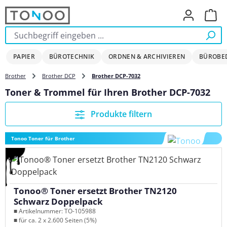
Zum Hauptinhalt springen
Ware
PAPIER
BÜROTECHNIK
ORDNEN & ARCHIVIEREN
BÜROBE
Brother
Brother DCP
Brother DCP-7032
Toner & Trommel für Ihren Brother DCP-7032
Produkte filtern
Tonoo Toner für Brother
Tonoo® Toner ersetzt Brother TN2120
Schwarz Doppelpack
■ Artikelnummer: TO-105988
■ für ca. 2 x 2.600 Seiten (5%)