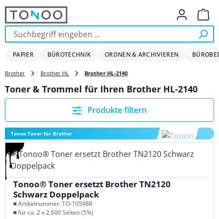
Zum Hauptinhalt springen
Ware
PAPIER
BÜROTECHNIK
ORDNEN & ARCHIVIEREN
BÜROBE
Brother
Brother HL
Brother HL-2140
Toner & Trommel für Ihren Brother HL-2140
Produkte filtern
Tonoo Toner für Brother
Tonoo® Toner ersetzt Brother TN2120
Schwarz Doppelpack
■ Artikelnummer: TO-105988
■ für ca. 2 x 2.600 Seiten (5%)