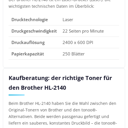
wichtigsten technischen Daten im Überblick:
Drucktechnologie
Laser
Druckgeschwindigkeit
22 Seiten pro Minute
Druckauflösung
2400 x 600 DPI
Papierkapazität
250 Blätter
Kaufberatung: der richtige Toner für
den Brother HL-2140
Beim Brother HL-2140 haben Sie die Wahl zwischen den
Original-Tonern von Brother und den tonoo®-
Alternativen. Beide werden passgenau gefertigt und
liefern ein sauberes, konstantes Druckbild – die tonoo®-