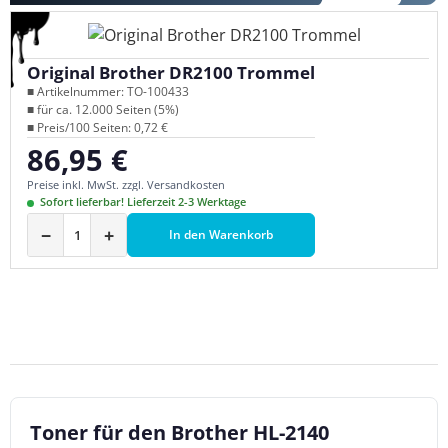
Original Brother DR2100 Trommel
■ Artikelnummer: TO-100433
■ für ca. 12.000 Seiten (5%)
■ Preis/100 Seiten: 0,72 €
86,95 €
Regulärer Preis:
Preise inkl. MwSt. zzgl. Versandkosten
Sofort lieferbar! Lieferzeit 2-3 Werktage
−
+
In den Warenkorb
Toner für den Brother HL-2140