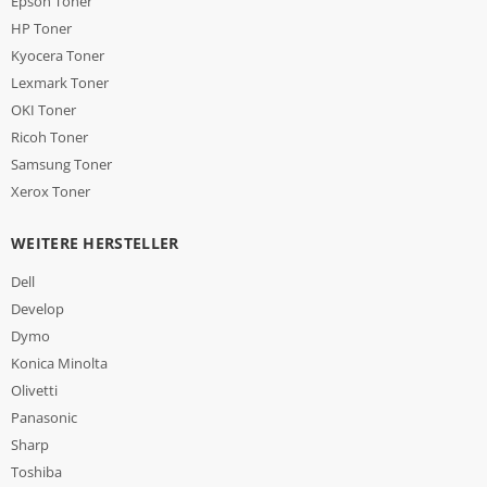
Epson Toner
HP Toner
Kyocera Toner
Lexmark Toner
OKI Toner
Ricoh Toner
Samsung Toner
Xerox Toner
WEITERE HERSTELLER
Dell
Develop
Dymo
Konica Minolta
Olivetti
Panasonic
Sharp
Toshiba