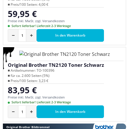
■ Preis/100 Seiten: 4,00 €
59,95 €
Regulärer Preis:
Preise inkl. MwSt. zzgl. Versandkosten
Sofort lieferbar! Lieferzeit 2-3 Werktage
−
+
In den Warenkorb
Original Brother TN2120 Toner Schwarz
■ Artikelnummer: TO-100396
■ für ca. 2.600 Seiten (5%)
■ Preis/100 Seiten: 3,23 €
83,95 €
Regulärer Preis:
Preise inkl. MwSt. zzgl. Versandkosten
Sofort lieferbar! Lieferzeit 2-3 Werktage
−
+
In den Warenkorb
Original Brother Bildtrommel