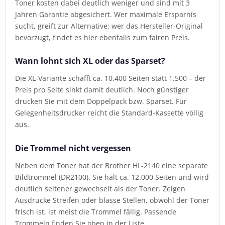
Toner kosten dabei deutlich weniger und sind mit 3
Jahren Garantie abgesichert. Wer maximale Ersparnis
sucht, greift zur Alternative; wer das Hersteller-Original
bevorzugt, findet es hier ebenfalls zum fairen Preis.
Wann lohnt sich XL oder das Sparset?
Die XL-Variante schafft ca. 10.400 Seiten statt 1.500 – der
Preis pro Seite sinkt damit deutlich. Noch günstiger
drucken Sie mit dem Doppelpack bzw. Sparset. Für
Gelegenheitsdrucker reicht die Standard-Kassette völlig
aus.
Die Trommel nicht vergessen
Neben dem Toner hat der Brother HL-2140 eine separate
Bildtrommel (DR2100). Sie hält ca. 12.000 Seiten und wird
deutlich seltener gewechselt als der Toner. Zeigen
Ausdrucke Streifen oder blasse Stellen, obwohl der Toner
frisch ist, ist meist die Trommel fällig. Passende
Trommeln finden Sie oben in der Liste.