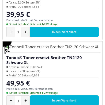
■ für ca. 2.600 Seiten (5%)
■ Preis/100 Seiten: 1,54 €
39,95 €
Regulärer Preis:
Preise inkl. MwSt. zzgl. Versandkosten
Sofort lieferbar! Lieferzeit 1-2 Werktage
−
+
In den Warenkorb
XL
Tonoo® Toner ersetzt Brother TN2120
Schwarz XL
■ Artikelnummer: R-300524
■ für ca. 5.200 Seiten (5%)
■ Preis/100 Seiten: 0,96 €
49,95 €
Regulärer Preis:
Preise inkl. MwSt. zzgl. Versandkosten
Sofort lieferbar! Lieferzeit 1-2 Werktage
−
+
In den Warenkorb