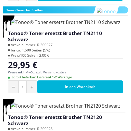
Tonoo Toner für Brother
Tonoo® Toner ersetzt Brother TN2110
Schwarz
■ Artikelnummer: R-300327
■ für ca. 1.500 Seiten (5%)
■ Preis/100 Seiten: 2,00 €
29,95 €
Regulärer Preis:
Preise inkl. MwSt. zzgl. Versandkosten
Sofort lieferbar! Lieferzeit 1-2 Werktage
−
+
In den Warenkorb
Tonoo® Toner ersetzt Brother TN2120
Schwarz
■ Artikelnummer: R-300328