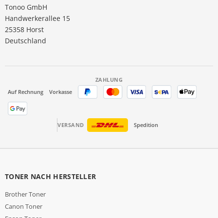
Tonoo GmbH
Handwerkerallee 15
25358 Horst
Deutschland
ZAHLUNG
Auf Rechnung
Vorkasse
VERSAND
Spedition
TONER NACH HERSTELLER
Brother Toner
Canon Toner