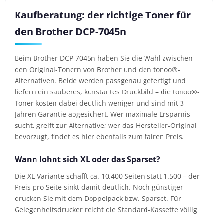
Kaufberatung: der richtige Toner für
den Brother DCP-7045n
Beim Brother DCP-7045n haben Sie die Wahl zwischen
den Original-Tonern von Brother und den tonoo®-
Alternativen. Beide werden passgenau gefertigt und
liefern ein sauberes, konstantes Druckbild – die tonoo®-
Toner kosten dabei deutlich weniger und sind mit 3
Jahren Garantie abgesichert. Wer maximale Ersparnis
sucht, greift zur Alternative; wer das Hersteller-Original
bevorzugt, findet es hier ebenfalls zum fairen Preis.
Wann lohnt sich XL oder das Sparset?
Die XL-Variante schafft ca. 10.400 Seiten statt 1.500 – der
Preis pro Seite sinkt damit deutlich. Noch günstiger
drucken Sie mit dem Doppelpack bzw. Sparset. Für
Gelegenheitsdrucker reicht die Standard-Kassette völlig