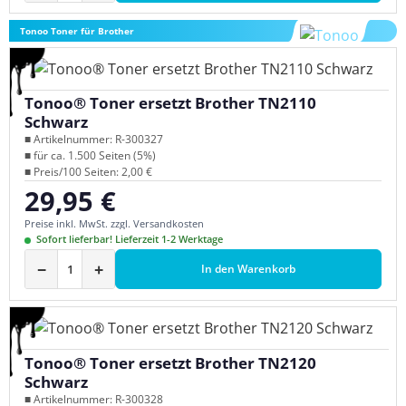
Tonoo Toner für Brother
Tonoo® Toner ersetzt Brother TN2110
Schwarz
■ Artikelnummer: R-300327
■ für ca. 1.500 Seiten (5%)
■ Preis/100 Seiten: 2,00 €
29,95 €
Regulärer Preis:
Preise inkl. MwSt. zzgl. Versandkosten
Sofort lieferbar! Lieferzeit 1-2 Werktage
−
+
In den Warenkorb
Tonoo® Toner ersetzt Brother TN2120
Schwarz
■ Artikelnummer: R-300328