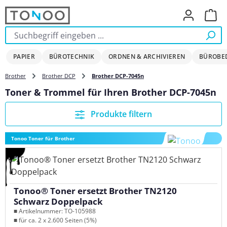
Zum Hauptinhalt springen
Ware
PAPIER
BÜROTECHNIK
ORDNEN & ARCHIVIEREN
BÜROBE
Brother
Brother DCP
Brother DCP-7045n
Toner & Trommel für Ihren Brother DCP-7045n
Produkte filtern
Tonoo Toner für Brother
Tonoo® Toner ersetzt Brother TN2120
Schwarz Doppelpack
■ Artikelnummer: TO-105988
■ für ca. 2 x 2.600 Seiten (5%)