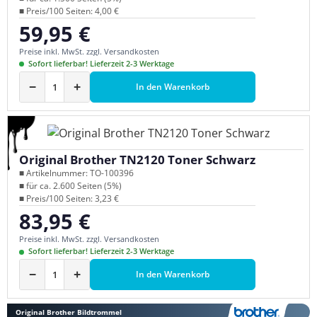
■ Preis/100 Seiten: 4,00 €
59,95 €
Regulärer Preis:
Preise inkl. MwSt. zzgl. Versandkosten
Sofort lieferbar! Lieferzeit 2-3 Werktage
−
+
In den Warenkorb
Original Brother TN2120 Toner Schwarz
■ Artikelnummer: TO-100396
■ für ca. 2.600 Seiten (5%)
■ Preis/100 Seiten: 3,23 €
83,95 €
Regulärer Preis:
Preise inkl. MwSt. zzgl. Versandkosten
Sofort lieferbar! Lieferzeit 2-3 Werktage
−
+
In den Warenkorb
Original Brother Bildtrommel