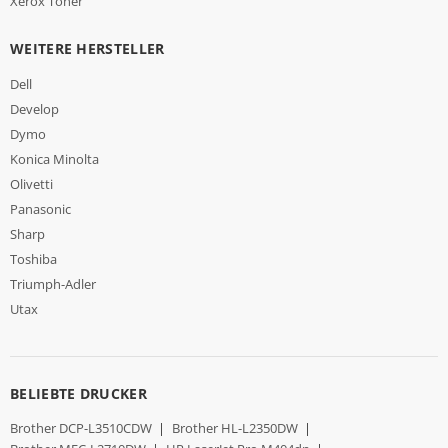
Xerox Toner
WEITERE HERSTELLER
Dell
Develop
Dymo
Konica Minolta
Olivetti
Panasonic
Sharp
Toshiba
Triumph-Adler
Utax
BELIEBTE DRUCKER
Brother DCP-L3510CDW
|
Brother HL-L2350DW
|