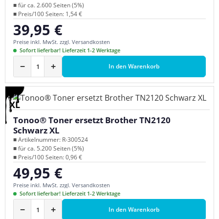
■ für ca. 2.600 Seiten (5%)
■ Preis/100 Seiten: 1,54 €
39,95 €
Regulärer Preis:
Preise inkl. MwSt. zzgl. Versandkosten
Sofort lieferbar! Lieferzeit 1-2 Werktage
−
+
In den Warenkorb
XL
Tonoo® Toner ersetzt Brother TN2120
Schwarz XL
■ Artikelnummer: R-300524
■ für ca. 5.200 Seiten (5%)
■ Preis/100 Seiten: 0,96 €
49,95 €
Regulärer Preis:
Preise inkl. MwSt. zzgl. Versandkosten
Sofort lieferbar! Lieferzeit 1-2 Werktage
−
+
In den Warenkorb