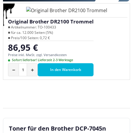
Original Brother DR2100 Trommel
■ Artikelnummer: TO-100433
■ für ca. 12.000 Seiten (5%)
■ Preis/100 Seiten: 0,72 €
86,95 €
Regulärer Preis:
Preise inkl. MwSt. zzgl. Versandkosten
Sofort lieferbar! Lieferzeit 2-3 Werktage
−
+
In den Warenkorb
Toner für den Brother DCP-7045n