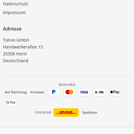
Datenschutz
Impressum
Adresse
Tonoo GmbH
Handwerkerallee 15
25358 Horst
Deutschland
ZAHLUNG
Auf Rechnung
Vorkasse
VERSAND
Spedition