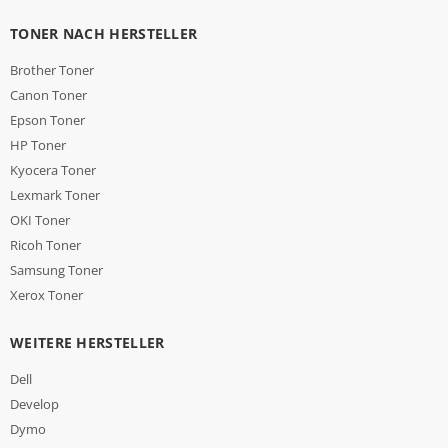
TONER NACH HERSTELLER
Brother Toner
Canon Toner
Epson Toner
HP Toner
Kyocera Toner
Lexmark Toner
OKI Toner
Ricoh Toner
Samsung Toner
Xerox Toner
WEITERE HERSTELLER
Dell
Develop
Dymo