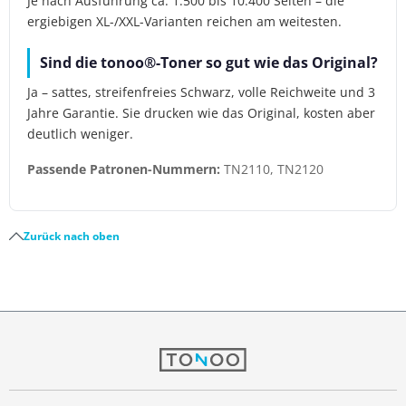
Je nach Ausführung ca. 1.500 bis 10.400 Seiten – die
ergiebigen XL-/XXL-Varianten reichen am weitesten.
Sind die tonoo®-Toner so gut wie das Original?
Ja – sattes, streifenfreies Schwarz, volle Reichweite und 3
Jahre Garantie. Sie drucken wie das Original, kosten aber
deutlich weniger.
Passende Patronen-Nummern:
TN2110, TN2120
Zurück nach oben