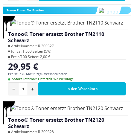
Tonoo Toner für Brother
Tonoo® Toner ersetzt Brother TN2110
Schwarz
■ Artikelnummer: R-300327
■ für ca. 1.500 Seiten (5%)
■ Preis/100 Seiten: 2,00 €
29,95 €
Regulärer Preis:
Preise inkl. MwSt. zzgl. Versandkosten
Sofort lieferbar! Lieferzeit 1-2 Werktage
−
+
In den Warenkorb
Tonoo® Toner ersetzt Brother TN2120
Schwarz
■ Artikelnummer: R-300328