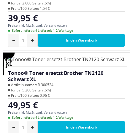
■ für ca. 2.600 Seiten (5%)
■ Preis/100 Seiten: 1,54 €
39,95 €
Regulärer Preis:
Preise inkl. MwSt. zzgl. Versandkosten
Sofort lieferbar! Lieferzeit 1-2 Werktage
−
+
In den Warenkorb
XL
Tonoo® Toner ersetzt Brother TN2120
Schwarz XL
■ Artikelnummer: R-300524
■ für ca. 5.200 Seiten (5%)
■ Preis/100 Seiten: 0,96 €
49,95 €
Regulärer Preis:
Preise inkl. MwSt. zzgl. Versandkosten
Sofort lieferbar! Lieferzeit 1-2 Werktage
−
+
In den Warenkorb