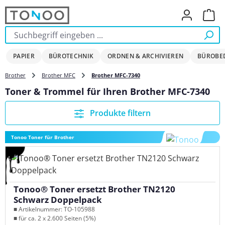
Zum Hauptinhalt springen
Ware
PAPIER
BÜROTECHNIK
ORDNEN & ARCHIVIEREN
BÜROBE
Brother
Brother MFC
Brother MFC-7340
Toner & Trommel für Ihren Brother MFC-7340
Produkte filtern
Tonoo Toner für Brother
Tonoo® Toner ersetzt Brother TN2120
Schwarz Doppelpack
■ Artikelnummer: TO-105988
■ für ca. 2 x 2.600 Seiten (5%)