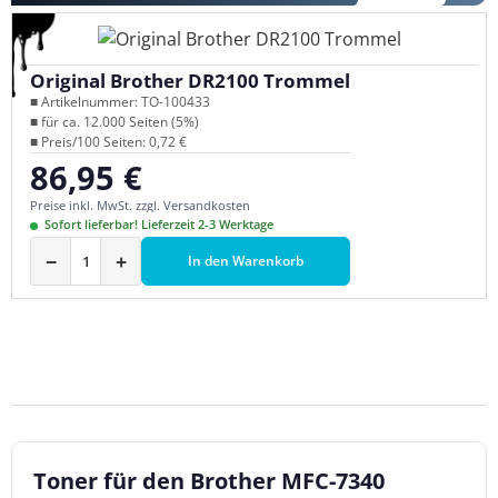
Original Brother DR2100 Trommel
■ Artikelnummer: TO-100433
■ für ca. 12.000 Seiten (5%)
■ Preis/100 Seiten: 0,72 €
86,95 €
Regulärer Preis:
Preise inkl. MwSt. zzgl. Versandkosten
Sofort lieferbar! Lieferzeit 2-3 Werktage
−
+
In den Warenkorb
Toner für den Brother MFC-7340