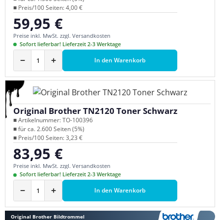
■ Preis/100 Seiten: 4,00 €
59,95 €
Regulärer Preis:
Preise inkl. MwSt. zzgl. Versandkosten
Sofort lieferbar! Lieferzeit 2-3 Werktage
−
+
In den Warenkorb
Original Brother TN2120 Toner Schwarz
■ Artikelnummer: TO-100396
■ für ca. 2.600 Seiten (5%)
■ Preis/100 Seiten: 3,23 €
83,95 €
Regulärer Preis:
Preise inkl. MwSt. zzgl. Versandkosten
Sofort lieferbar! Lieferzeit 2-3 Werktage
−
+
In den Warenkorb
Original Brother Bildtrommel