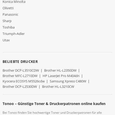
Konica Minolta
Olivetti
Panasonic
Sharp
Toshiba
Triumph-Adler
Utax
BELIEBTE DRUCKER
Brother DCP-L3510CDW
|
Brother HL-L2350DW
|
Brother MFC-L2710DW
|
HP LaserJet Pro M404dn
|
Kyocera ECOSYS M5526cdw
|
Samsung Xpress C480W
|
Brother DCP-L2530DW
|
Brother HL-L3210CW
Tonoo – Günstige Toner & Druckerpatronen online kaufen
Bei Tonoo finden Sie hochwertige Toner und Druckerpatronen für alle