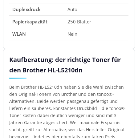
Duplexdruck
Auto
Papierkapazität
250 Blätter
WLAN
Nein
Kaufberatung: der richtige Toner für
den Brother HL-L5210dn
Beim Brother HL-L5210dn haben Sie die Wahl zwischen
den Original-Tonern von Brother und den tonoo®-
Alternativen. Beide werden passgenau gefertigt und
liefern ein sauberes, konstantes Druckbild – die tonoo®-
Toner kosten dabei deutlich weniger und sind mit 3
Jahren Garantie abgesichert. Wer maximale Ersparnis
sucht, greift zur Alternative; wer das Hersteller-Original
bevorzugt, findet es hier ebenfalls zum fairen Preis.