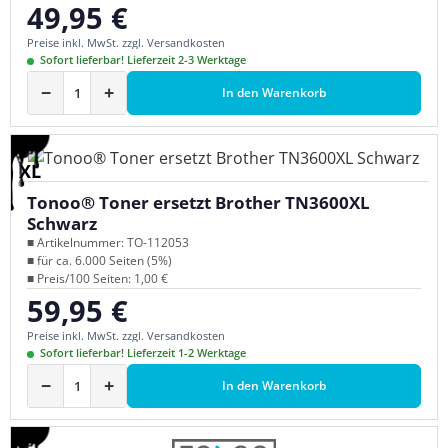
49,95 €
Regulärer Preis:
Preise inkl. MwSt. zzgl. Versandkosten
Sofort lieferbar! Lieferzeit 2-3 Werktage
−
+
In den Warenkorb
XL
Tonoo® Toner ersetzt Brother TN3600XL
Schwarz
■ Artikelnummer: TO-112053
■ für ca. 6.000 Seiten (5%)
■ Preis/100 Seiten: 1,00 €
59,95 €
Regulärer Preis:
Preise inkl. MwSt. zzgl. Versandkosten
Sofort lieferbar! Lieferzeit 1-2 Werktage
−
+
In den Warenkorb