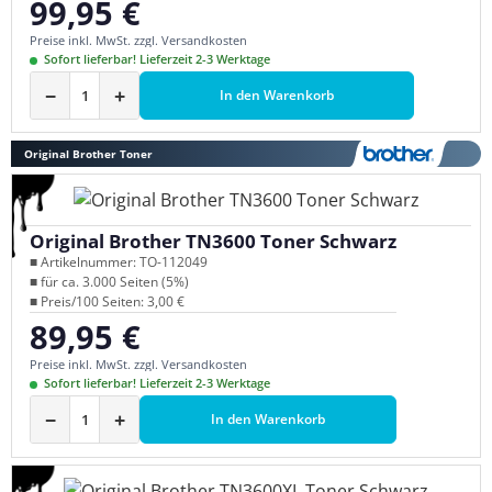
99,95 €
Regulärer Preis:
Preise inkl. MwSt. zzgl. Versandkosten
Sofort lieferbar! Lieferzeit 2-3 Werktage
−
+
In den Warenkorb
Original Brother Toner
Original Brother TN3600 Toner Schwarz
■ Artikelnummer: TO-112049
■ für ca. 3.000 Seiten (5%)
■ Preis/100 Seiten: 3,00 €
89,95 €
Regulärer Preis:
Preise inkl. MwSt. zzgl. Versandkosten
Sofort lieferbar! Lieferzeit 2-3 Werktage
−
+
In den Warenkorb