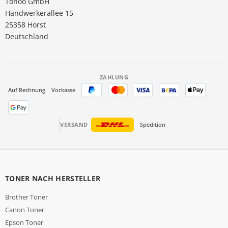
Tonoo GmbH
Handwerkerallee 15
25358 Horst
Deutschland
ZAHLUNG
Auf Rechnung
Vorkasse
VERSAND
Spedition
TONER NACH HERSTELLER
Brother Toner
Canon Toner
Epson Toner