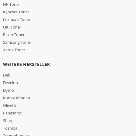
HP Toner
Kyocera Toner
Lexmark Toner
OKI Toner
Ricoh Toner
Samsung Toner
Xerox Toner
WEITERE HERSTELLER
Dell
Develop
Dymo
Konica Minolta
Olivetti
Panasonic
Sharp
Toshiba
Triumph-Adler