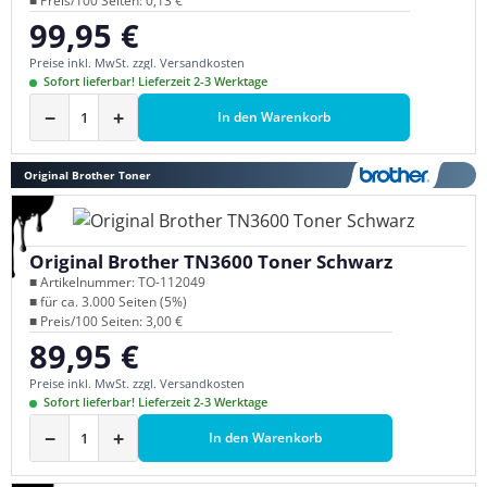
■ Preis/100 Seiten: 0,13 €
99,95 €
Regulärer Preis:
Preise inkl. MwSt. zzgl. Versandkosten
Sofort lieferbar! Lieferzeit 2-3 Werktage
−
+
In den Warenkorb
Original Brother Toner
Original Brother TN3600 Toner Schwarz
■ Artikelnummer: TO-112049
■ für ca. 3.000 Seiten (5%)
■ Preis/100 Seiten: 3,00 €
89,95 €
Regulärer Preis:
Preise inkl. MwSt. zzgl. Versandkosten
Sofort lieferbar! Lieferzeit 2-3 Werktage
−
+
In den Warenkorb