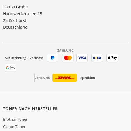
Tonoo GmbH
Handwerkerallee 15
25358 Horst
Deutschland
ZAHLUNG
Auf Rechnung
Vorkasse
VERSAND
Spedition
TONER NACH HERSTELLER
Brother Toner
Canon Toner