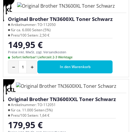
XL
Original Brother TN3600XL Toner Schwarz
■ Artikelnummer: TO-112050
■ für ca. 6.000 Seiten (5%)
■ Preis/100 Seiten: 2,50 €
149,95 €
Regulärer Preis:
Preise inkl. MwSt. zzgl. Versandkosten
Sofort lieferbar! Lieferzeit 2-3 Werktage
−
+
In den Warenkorb
XXL
Original Brother TN3600XXL Toner Schwarz
■ Artikelnummer: TO-112051
■ für ca. 11.000 Seiten (5%)
■ Preis/100 Seiten: 1,64 €
179,95 €
Regulärer Preis: