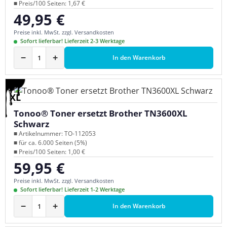
■ Preis/100 Seiten: 1,67 €
49,95 €
Regulärer Preis:
Preise inkl. MwSt. zzgl. Versandkosten
Sofort lieferbar! Lieferzeit 2-3 Werktage
−
+
In den Warenkorb
XL
Tonoo® Toner ersetzt Brother TN3600XL
Schwarz
■ Artikelnummer: TO-112053
■ für ca. 6.000 Seiten (5%)
■ Preis/100 Seiten: 1,00 €
59,95 €
Regulärer Preis:
Preise inkl. MwSt. zzgl. Versandkosten
Sofort lieferbar! Lieferzeit 1-2 Werktage
−
+
In den Warenkorb