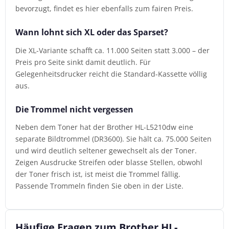
bevorzugt, findet es hier ebenfalls zum fairen Preis.
Wann lohnt sich XL oder das Sparset?
Die XL-Variante schafft ca. 11.000 Seiten statt 3.000 – der
Preis pro Seite sinkt damit deutlich. Für
Gelegenheitsdrucker reicht die Standard-Kassette völlig
aus.
Die Trommel nicht vergessen
Neben dem Toner hat der Brother HL-L5210dw eine
separate Bildtrommel (DR3600). Sie hält ca. 75.000 Seiten
und wird deutlich seltener gewechselt als der Toner.
Zeigen Ausdrucke Streifen oder blasse Stellen, obwohl
der Toner frisch ist, ist meist die Trommel fällig.
Passende Trommeln finden Sie oben in der Liste.
Häufige Fragen zum Brother HL-