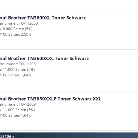
inal Brother TN3600XL Toner Schwarz
kelnummer: TO-112050
a. 6.000 Seiten (5%)
/100 Seiten: 2,50 €
inal Brother TN3600XXL Toner Schwarz
kelnummer: TO-112051
a. 11.000 Seiten (5%)
/100 Seiten: 1,64 €
inal Brother TN3650XXLP Toner Schwarz XXL
kelnummer: TO-120091
a. 11.000 Seiten (5%)
/100 Seiten: 1,64 €
-L5710dn