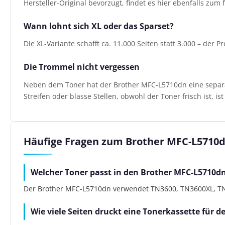
Hersteller-Original bevorzugt, findet es hier ebenfalls zum f
Wann lohnt sich XL oder das Sparset?
Die XL-Variante schafft ca. 11.000 Seiten statt 3.000 – der P
Die Trommel nicht vergessen
Neben dem Toner hat der Brother MFC-L5710dn eine separate
Streifen oder blasse Stellen, obwohl der Toner frisch ist, i
Häufige Fragen zum Brother MFC-L5710
Welcher Toner passt in den Brother MFC-L5710d
Der Brother MFC-L5710dn verwendet TN3600, TN3600XL, TN36
Wie viele Seiten druckt eine Tonerkassette für 