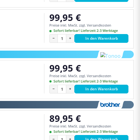
99,95 €
Regulärer Preis:
Preise inkl. MwSt. zzgl. Versandkosten
Sofort lieferbar! Lieferzeit 2-3 Werktage
−
+
In den Warenkorb
99,95 €
Regulärer Preis:
Preise inkl. MwSt. zzgl. Versandkosten
Sofort lieferbar! Lieferzeit 2-3 Werktage
−
+
In den Warenkorb
89,95 €
Regulärer Preis:
Preise inkl. MwSt. zzgl. Versandkosten
Sofort lieferbar! Lieferzeit 2-3 Werktage
−
+
In den Warenkorb