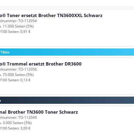
o® Toner ersetzt Brother TN3600XXL Schwarz
kelnummer: TO-112054
a. 11.000 Seiten (5%)
/100 Seiten: 0,91 €
710dn
o® Trommel ersetzt Brother DR3600
kelnummer: TO-112056
a. 75.000 Seiten (5%)
/100 Seiten: 0,13 €
n
inal Brother TN3600 Toner Schwarz
kelnummer: TO-112049
a. 3.000 Seiten (5%)
/100 Seiten: 3,00 €