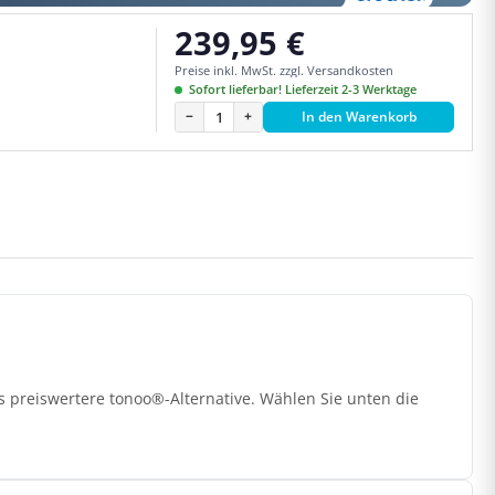
239,95 €
Regulärer Preis:
Preise inkl. MwSt. zzgl. Versandkosten
Sofort lieferbar! Lieferzeit 2-3 Werktage
−
+
In den Warenkorb
 preiswertere tonoo®-Alternative. Wählen Sie unten die