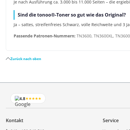
Je nach Ausführung ca. 3.000 bis 11.000 Seiten – die ergie
Sind die tonoo®-Toner so gut wie das Original?
Ja – sattes, streifenfreies Schwarz, volle Reichweite und 3 
Passende Patronen-Nummern:
TN3600, TN3600XL, TN3600
Zurück nach oben
4.8
★★★★★
Kontakt
Service