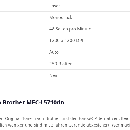
Laser
Monodruck
48 Seiten pro Minute
1200 x 1200 DPI
Auto
250 Blätter
Nein
en Brother MFC-L5710dn
 Original-Tonern von Brother und den tonoo®-Alternativen. Beide
ich weniger und sind mit 3 Jahren Garantie abgesichert. Wer maxim