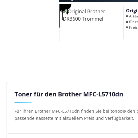
Orig
■ Arti
■ für c
■ Preis
Toner für den Brother MFC-L5710dn
Für Ihren Brother MFC-L5710dn finden Sie bei tonoo® den p
passende Kassette mit aktuellem Preis und Verfügbarkeit.