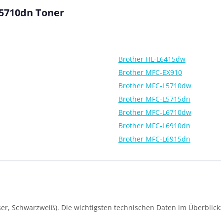
L5710dn Toner
Brother HL-L6415dw
Brother MFC-EX910
Brother MFC-L5710dw
Brother MFC-L5715dn
Brother MFC-L6710dw
Brother MFC-L6910dn
Brother MFC-L6915dn
er, Schwarzweiß). Die wichtigsten technischen Daten im Überblick