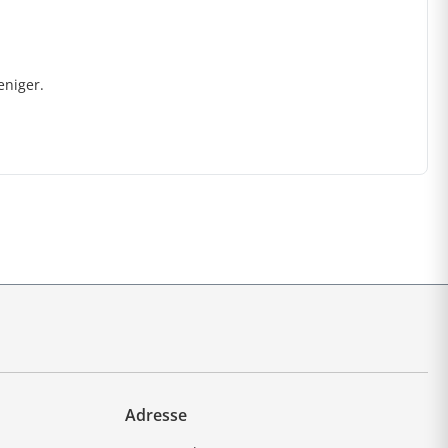
eniger.
Adresse