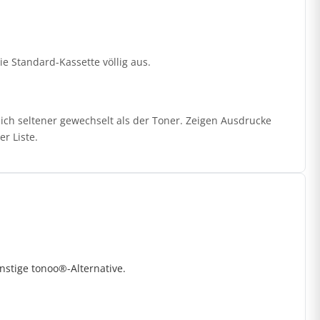
die Standard-Kassette völlig aus.
ich seltener gewechselt als der Toner. Zeigen Ausdrucke
r Liste.
stige tonoo®-Alternative.