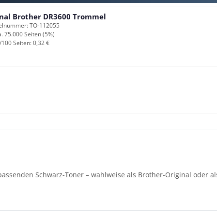
inal Brother DR3600 Trommel
kelnummer: TO-112055
a. 75.000 Seiten (5%)
/100 Seiten: 0,32 €
assenden Schwarz-Toner – wahlweise als Brother-Original oder als