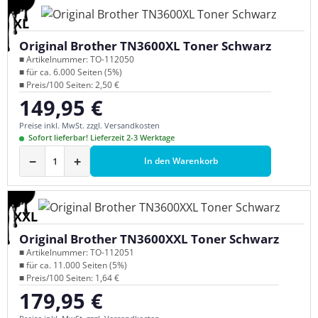
XL
Original Brother TN3600XL Toner Schwarz
■ Artikelnummer: TO-112050
■ für ca. 6.000 Seiten (5%)
■ Preis/100 Seiten: 2,50 €
149,95 €
Regulärer Preis:
Preise inkl. MwSt. zzgl. Versandkosten
Sofort lieferbar! Lieferzeit 2-3 Werktage
−
+
In den Warenkorb
XXL
Original Brother TN3600XXL Toner Schwarz
■ Artikelnummer: TO-112051
■ für ca. 11.000 Seiten (5%)
■ Preis/100 Seiten: 1,64 €
179,95 €
Regulärer Preis: