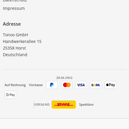
Impressum
Adresse
Tonoo GmbH
Handwerkerallee 15
25358 Horst
Deutschland
ZAHLUNG
Auf Rechnung
Vorkasse
VERSAND
Spedition