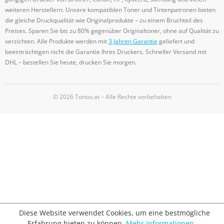
weiteren Herstellern. Unsere kompatiblen Toner und Tintenpatronen bieten
die gleiche Druckqualität wie Originalprodukte – zu einem Bruchteil des
Preises. Sparen Sie bis zu 80% gegenüber Originaltoner, ohne auf Qualität zu
verzichten. Alle Produkte werden mit
3 Jahren Garantie
geliefert und
beeinträchtigen nicht die Garantie Ihres Druckers. Schneller Versand mit
DHL – bestellen Sie heute, drucken Sie morgen.
© 2026 Tonoo.at – Alle Rechte vorbehalten
Diese Website verwendet Cookies, um eine bestmögliche
Erfahrung bieten zu können.
Mehr Informationen ...