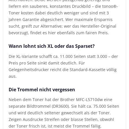
liefern ein sauberes, konstantes Druckbild – die tonoo®-
Toner kosten dabei deutlich weniger und sind mit 3
Jahren Garantie abgesichert. Wer maximale Ersparnis
sucht, greift zur Alternative; wer das Hersteller-Original
bevorzugt, findet es hier ebenfalls zum fairen Preis.
Wann lohnt sich XL oder das Sparset?
Die XL-Variante schafft ca. 11.000 Seiten statt 3.000 – der
Preis pro Seite sinkt damit deutlich. Für
Gelegenheitsdrucker reicht die Standard-Kassette völlig
aus.
Die Trommel nicht vergessen
Neben dem Toner hat der Brother MFC-L5710dw eine
separate Bildtrommel (DR3600). Sie hält ca. 75.000 Seiten
und wird deutlich seltener gewechselt als der Toner.
Zeigen Ausdrucke Streifen oder blasse Stellen, obwohl
der Toner frisch ist, ist meist die Trommel fällig.