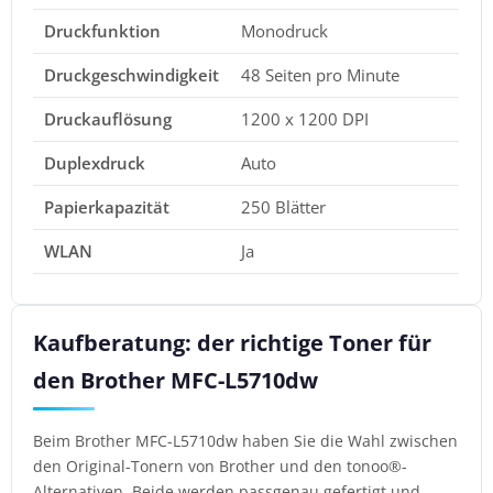
Druckfunktion
Monodruck
Druckgeschwindigkeit
48 Seiten pro Minute
Druckauflösung
1200 x 1200 DPI
Duplexdruck
Auto
Papierkapazität
250 Blätter
WLAN
Ja
Kaufberatung: der richtige Toner für
den Brother MFC-L5710dw
Beim Brother MFC-L5710dw haben Sie die Wahl zwischen
den Original-Tonern von Brother und den tonoo®-
Alternativen. Beide werden passgenau gefertigt und