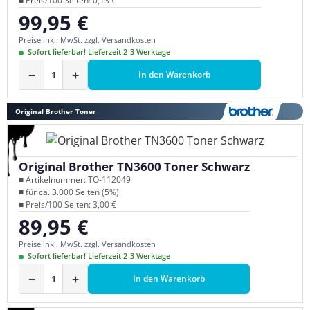
■ Preis/100 Seiten: 0,13 €
99,95 €
Regulärer Preis:
Preise inkl. MwSt. zzgl. Versandkosten
Sofort lieferbar! Lieferzeit 2-3 Werktage
−
+
In den Warenkorb
Original Brother Toner
Original Brother TN3600 Toner Schwarz
■ Artikelnummer: TO-112049
■ für ca. 3.000 Seiten (5%)
■ Preis/100 Seiten: 3,00 €
89,95 €
Regulärer Preis:
Preise inkl. MwSt. zzgl. Versandkosten
Sofort lieferbar! Lieferzeit 2-3 Werktage
−
+
In den Warenkorb