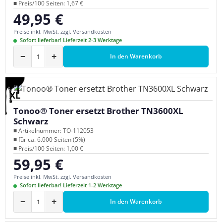
■ Preis/100 Seiten: 1,67 €
49,95 €
Regulärer Preis:
Preise inkl. MwSt. zzgl. Versandkosten
Sofort lieferbar! Lieferzeit 2-3 Werktage
−
+
In den Warenkorb
XL
Tonoo® Toner ersetzt Brother TN3600XL
Schwarz
■ Artikelnummer: TO-112053
■ für ca. 6.000 Seiten (5%)
■ Preis/100 Seiten: 1,00 €
59,95 €
Regulärer Preis:
Preise inkl. MwSt. zzgl. Versandkosten
Sofort lieferbar! Lieferzeit 1-2 Werktage
−
+
In den Warenkorb