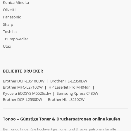
Konica Minolta
Olivetti
Panasonic
Sharp
Toshiba
Triumph-Adler
Utax
BELIEBTE DRUCKER
Brother DCP-L3510CDW
|
Brother HL-L2350DW
|
Brother MFC-L2710DW
|
HP LaserJet Pro M404dn
|
Kyocera ECOSYS M5526cdw
|
Samsung Xpress C480W
|
Brother DCP-L2530DW
|
Brother HL-L3210CW
Tonoo – Günstige Toner & Druckerpatronen online kaufen
Bei Tonoo finden Sie hochwertige Toner und Druckerpatronen für alle