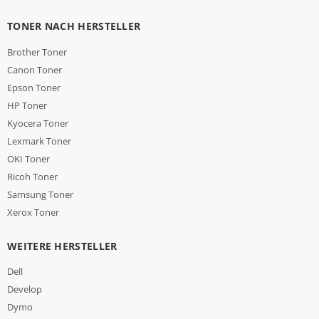
TONER NACH HERSTELLER
Brother Toner
Canon Toner
Epson Toner
HP Toner
Kyocera Toner
Lexmark Toner
OKI Toner
Ricoh Toner
Samsung Toner
Xerox Toner
WEITERE HERSTELLER
Dell
Develop
Dymo