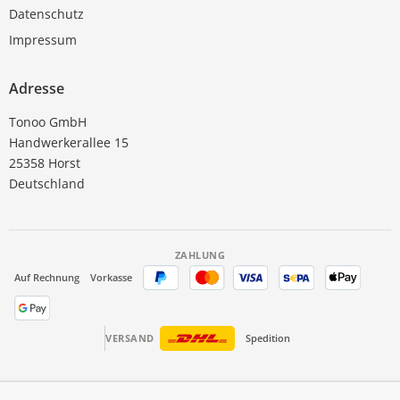
Datenschutz
Impressum
Adresse
Tonoo GmbH
Handwerkerallee 15
25358 Horst
Deutschland
ZAHLUNG
Auf Rechnung
Vorkasse
VERSAND
Spedition